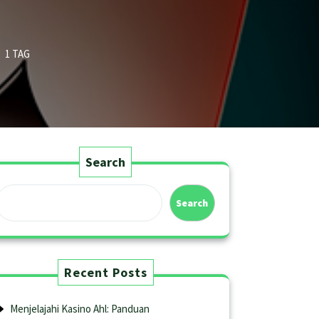
1 TAG
Search
Search
Recent Posts
Menjelajahi Kasino Ahl: Panduan