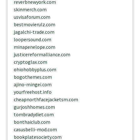
reverbnewyork.com
skinmerch.com
usvisaforum.com
bestmovierulz.com
jagalchi-trade.com
loopersound.com
minapenelope.com
justicereformalliance.com
cryptoglax.com
ohiohobbyplus.com
bogothemes.com
ajino-mingei.com
yourfreehost.info
cheapnorthfacejacketsm.com
gurjoshhomes.com
tombradydiet.com
bonthaiclub.com
casusbelli-mod.com
bookplatesociety.com