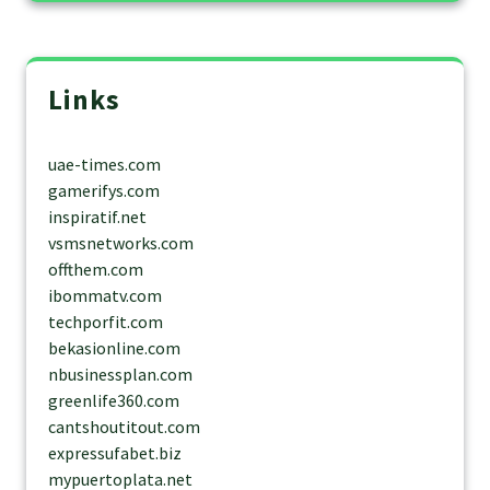
Links
uae-times.com
gamerifys.com
inspiratif.net
vsmsnetworks.com
offthem.com
ibommatv.com
techporfit.com
bekasionline.com
nbusinessplan.com
greenlife360.com
cantshoutitout.com
expressufabet.biz
mypuertoplata.net