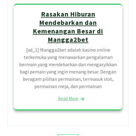
Rasakan Hiburan
Mendebarkan dan
Kemenangan Besar di
Mangga2bet
[ad_1] Mangga2bet adalah kasino online
terkemuka yang menawarkan pengalaman
bermain yang mendebarkan dan mengasyikkan
bagi pemain yang ingin menang besar. Dengan
beragam pilihan permainan, termasuk slot,
permainan meja, dan permainan
Read More