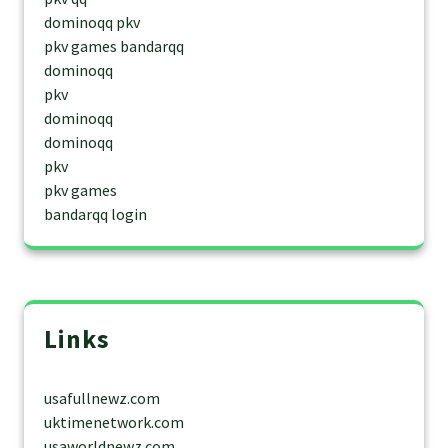
dominoqq pkv
pkv games bandarqq
dominoqq
pkv
dominoqq
dominoqq
pkv
pkv games
bandarqq login
Links
usafullnewz.com
uktimenetwork.com
usaworldnewz.com