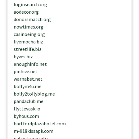
loginsearch.org
aodecor.org
donorsmatch.org
nowtimes.org
casinoeing.org
livemocha.biz
streetlife.biz
hyves.biz
enoughinfo.net
pinhive.net
warnabet.net
bollym4u.me
bolly2tollyblog.me
pandaclub.me
flyttevask.io
byhous.com
hartfordplazahotel.com
m-918kissapk.com
nabavkame.info