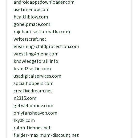
androidappsdownloader.com
usetimenow.com
healthblow.com
gohelpmate.com
rajdhani-satta-matka.com
writerscraft.net
elearning-childprotection.com
wrestling4mena.com
knowledgeforall.info
brand2lastio.com
usadigitalservices.com
socialhoppers.com
creativedream.net
n2315.com
getwebonline.com
onlyfansheaven.com
lky08.com
ralph-fiennes.net
fielder-maximum-discount.net