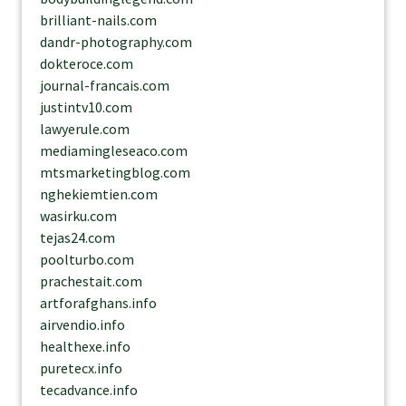
brilliant-nails.com
dandr-photography.com
dokteroce.com
journal-francais.com
justintv10.com
lawyerule.com
mediamingleseaco.com
mtsmarketingblog.com
nghekiemtien.com
wasirku.com
tejas24.com
poolturbo.com
prachestait.com
artforafghans.info
airvendio.info
healthexe.info
puretecx.info
tecadvance.info