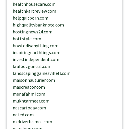
healthhousecare.com
healthkartreview.com
helpquitporn.com
highqualitybanknote.com
hostingnews24.com
hottstyle.com
howtodiyanything.com
inspiringearthlings.com
investindependent.com
kralbozguncu1.com
landscapinggainesvillefl.com
maisonhauturier.com
mascreator.com
menafahmi.com
mukhtarmeer.com
nascartoday.com
nqted.com
nzdriverlicence.com
pagalguru.com