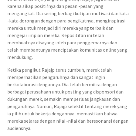
karena sikap positifnya dan pesan -pesan yang
mengangkat. Dia sering berbagi kutipan motivasi dan kata
-kata dorongan dengan para pengikutnya, menginspirasi
mereka untuk menjadi diri mereka yang terbaik dan
mengejar impian mereka. Kepositifan ini telah
membuatnya disayangi oleh para penggemarnya dan
telah membantunya menciptakan komunitas online yang
mendukung.
Ketika pengikut Rajajp terus tumbuh, merek telah
memperhatikan pengaruhnya dan sangat ingin
berkolaborasi dengannya. Dia telah bermitra dengan
berbagai perusahaan untuk posting yang disponsori dan
dukungan merek, semakin memperluas jangkauan dan
pengaruhnya. Namun, Rajajp selektif tentang merek yang
ia pilih untuk bekerja dengannya, memastikan bahwa
mereka selaras dengan nilai -nilai dan beresonansi dengan
audiensnya.