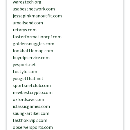
wareztech.org
usabestnetwork.com
jessepinkmanoutfit.com
umailsend.com
retarys.com
fasterformationcpf.com
goldensnuggles.com
lookbattlemap.com
buyrdpservice.com
yesport.net
tostylo.com
yougetthat.net
sportsnetclub.com
newbestcrypto.com
oxfordsave.com
iclassicgames.com
saung-artikel.com
fasthokivip2.com
observersports.com