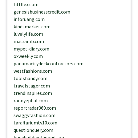
fitfllex.com
genesisbusinesscredit.com
inforuang.com
kindsmarket.com
luvelylife.com
macramb.com
mypet-diary.com
oxweekly.com
panamacitydeckcontractors.com
westfashions.com
toolshandy.com
travelstager.com
trendinspires.com
rannyephul.com
reportradar360.com
swaggyfashion.com
taraftariumtv10.com
questionquery.com
bodybuildinglegend.com