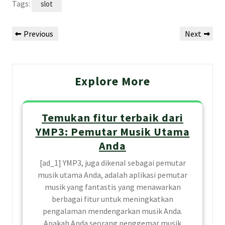
Tags:
slot
Post
Previous
Next
Previous
Next
navigation
Post
Post
Explore More
Temukan fitur terbaik dari
YMP3: Pemutar Musik Utama
Anda
[ad_1] YMP3, juga dikenal sebagai pemutar
musik utama Anda, adalah aplikasi pemutar
musik yang fantastis yang menawarkan
berbagai fitur untuk meningkatkan
pengalaman mendengarkan musik Anda.
Apakah Anda seorang penggemar musik