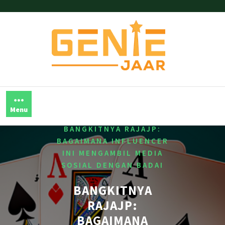
Skip
to
content
Menu
/
/
HOME
SITUS SLOT
BANGKITNYA RAJAJP:
BAGAIMANA INFLUENCER
INI MENGAMBIL MEDIA
SOSIAL DENGAN BADAI
BANGKITNYA
RAJAJP:
BAGAIMANA