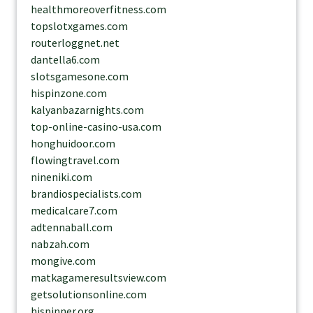
healthmoreoverfitness.com
topslotxgames.com
routerloggnet.net
dantella6.com
slotsgamesone.com
hispinzone.com
kalyanbazarnights.com
top-online-casino-usa.com
honghuidoor.com
flowingtravel.com
nineniki.com
brandiospecialists.com
medicalcare7.com
adtennaball.com
nabzah.com
mongive.com
matkagameresultsview.com
getsolutionsonline.com
hispinner.org