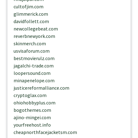
cultofjim.com
glimmerick.com
davidfollett.com
newcollegebeat.com
reverbnewyork.com
skinmerch.com
usvisaforum.com
bestmovierulz.com
jagalchi-trade.com
loopersound.com
minapenelope.com
justicereformalliance.com
cryptoglax.com
ohiohobbyplus.com
bogothemes.com
ajino-mingei.com
yourfreehost.info
cheapnorthfacejacketsm.com