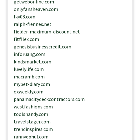
getwebonline.com
onlyfansheaven.com
lky08.com
ralph-fiennes.net
fielder-maximum-discount.net
fitfllex.com
genesisbusinesscredit.com
inforuang.com
kindsmarket.com
luvelylife.com
macramb.com
mypet-diary.com
oxweekly.com
panamacitydeckcontractors.com
westfashions.com
toolshandy.com
travelstager.com
trendinspires.com
rannyephul.com