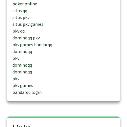
poker online
situs qq
situs pkv
situs pkv games
pkv qq
dominoqq pkv
pkv games bandarqq
dominoqq
pkv
dominoqq
dominoqq
pkv
pkv games
bandarqq login