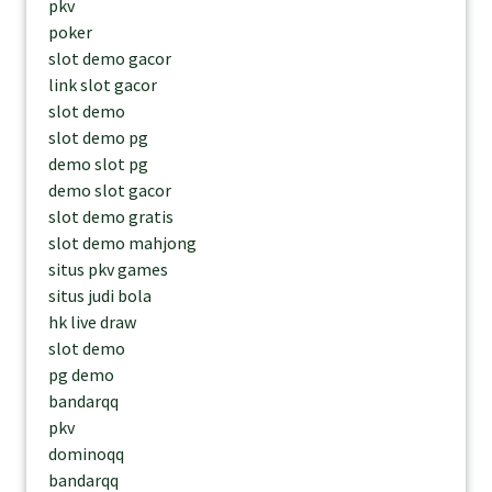
pkv
poker
slot demo gacor
link slot gacor
slot demo
slot demo pg
demo slot pg
demo slot gacor
slot demo gratis
slot demo mahjong
situs pkv games
situs judi bola
hk live draw
slot demo
pg demo
bandarqq
pkv
dominoqq
bandarqq