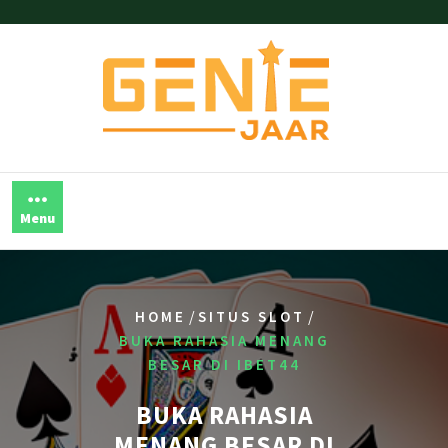
Skip
to
content
Menu
/
/
HOME
SITUS SLOT
BUKA RAHASIA MENANG
BESAR DI IBET44
BUKA RAHASIA
MENANG BESAR DI