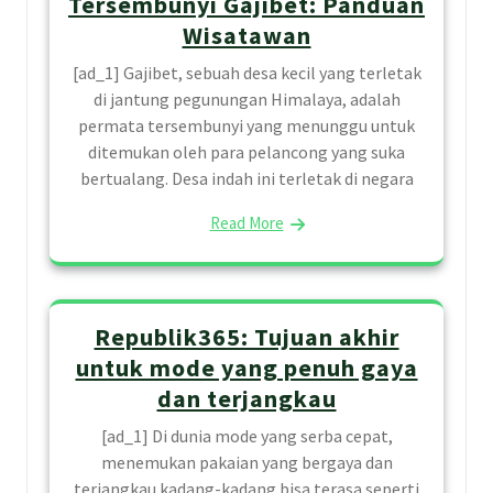
Tersembunyi Gajibet: Panduan
Wisatawan
[ad_1] Gajibet, sebuah desa kecil yang terletak
di jantung pegunungan Himalaya, adalah
permata tersembunyi yang menunggu untuk
ditemukan oleh para pelancong yang suka
bertualang. Desa indah ini terletak di negara
Read More
Republik365: Tujuan akhir
untuk mode yang penuh gaya
dan terjangkau
[ad_1] Di dunia mode yang serba cepat,
menemukan pakaian yang bergaya dan
terjangkau kadang-kadang bisa terasa seperti