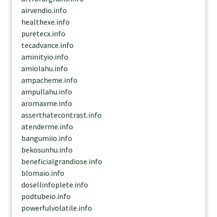
airvendio.info
healthexe.info
puretecx.info
tecadvance.info
aminityio.info
amiolahu.info
ampacheme.info
ampullahu.info
aromaxme.info
asserthatecontrast.info
atenderme.info
bangumiio.info
bekosunhu.info
beneficialgrandiose.info
blomaio.info
dosellinfoplete.info
podtubeio.info
powerfulvolatile.info