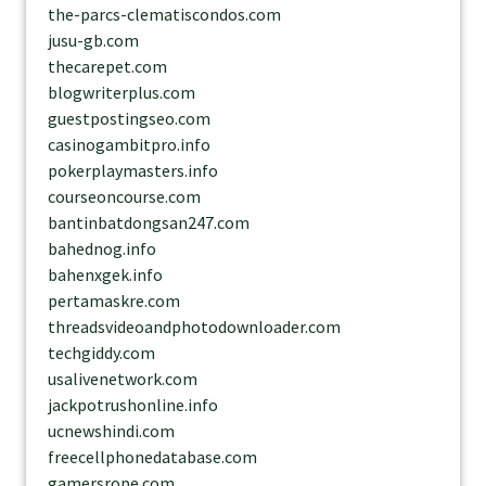
the-parcs-clematiscondos.com
jusu-gb.com
thecarepet.com
blogwriterplus.com
guestpostingseo.com
casinogambitpro.info
pokerplaymasters.info
courseoncourse.com
bantinbatdongsan247.com
bahednog.info
bahenxgek.info
pertamaskre.com
threadsvideoandphotodownloader.com
techgiddy.com
usalivenetwork.com
jackpotrushonline.info
ucnewshindi.com
freecellphonedatabase.com
gamersrope.com