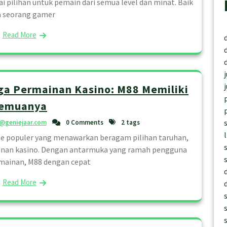
pilihan untuk pemain dari semua level dan minat. Baik
 seorang gamer
Read More
ga Permainan Kasino: M88 Memiliki
emuanya
@geniejaar.com
0 Comments
2 tags
ine populer yang menawarkan beragam pilihan taruhan,
ainan kasino. Dengan antarmuka yang ramah pengguna
rmainan, M88 dengan cepat
Read More