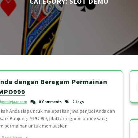
CATEGORY:
SLOT DEMO
 Anda dengan Beragam Permainan
MPO999
geniejaar.com
0 Comments
2 tags
kah Anda siap untuk melepaskan jiwa penjudi Anda dan
ar? Kunjungi MPO999, platform game online yang
m permainan untuk memuaskan