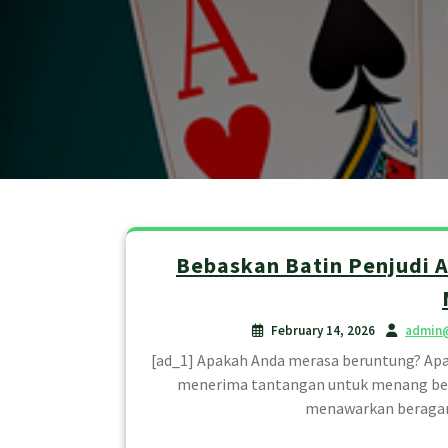
Bebaskan Batin Penjudi
February 14, 2026
admin@
[ad_1] Apakah Anda merasa beruntung? Apa
menerima tantangan untuk menang bes
menawarkan beraga