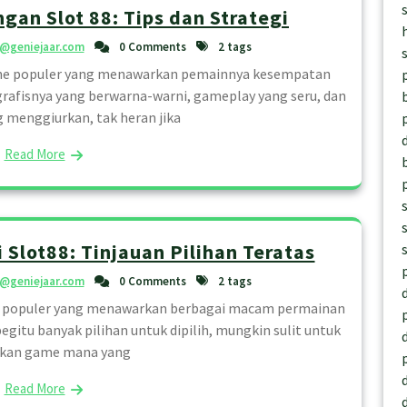
an Slot 88: Tips dan Strategi
@geniejaar.com
0 Comments
2 tags
nline populer yang menawarkan pemainnya kesempatan
afisnya yang berwarna-warni, gameplay yang seru, dan
 menggiurkan, tak heran jika
Read More
 Slot88: Tinjauan Pilihan Teratas
@geniejaar.com
0 Comments
2 tags
ine populer yang menawarkan berbagai macam permainan
gitu banyak pilihan untuk dipilih, mungkin sulit untuk
kan game mana yang
Read More