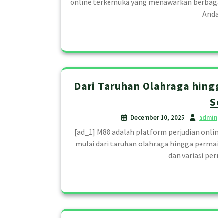
online terkemuka yang menawarkan berbagai 
Anda
Dari Taruhan Olahraga hing
S
December 10, 2025
admin
[ad_1] M88 adalah platform perjudian onl
mulai dari taruhan olahraga hingga perm
dan variasi pe