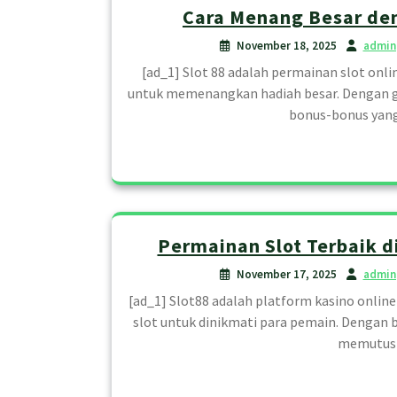
Cara Menang Besar deng
November 18, 2025
admin
[ad_1] Slot 88 adalah permainan slot o
untuk memenangkan hadiah besar. Dengan gr
bonus-bonus yang
Permainan Slot Terbaik di
November 17, 2025
admin
[ad_1] Slot88 adalah platform kasino onl
slot untuk dinikmati para pemain. Dengan be
memutus