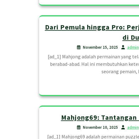
Dari Pemula hingga Pro: Pe
di D
November 15, 2025
admin
[ad_1] Mahjong adalah permainan yang tela
berabad-abad. Hal ini membutuhkan ketera
seorang pemain, 
Mahjong69: Tantangan
November 10, 2025
admin
[ad_1] Mahjong69 adalah permainan puzzl