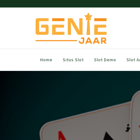
Skip
to
content
Home
Situs Slot
Slot Demo
Slot 