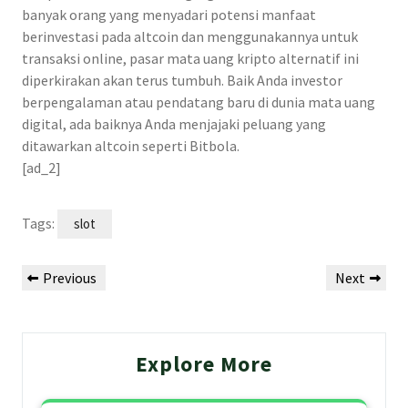
banyak orang yang menyadari potensi manfaat
berinvestasi pada altcoin dan menggunakannya untuk
transaksi online, pasar mata uang kripto alternatif ini
diperkirakan akan terus tumbuh. Baik Anda investor
berpengalaman atau pendatang baru di dunia mata uang
digital, ada baiknya Anda menjajaki peluang yang
ditawarkan altcoin seperti Bitbola.
[ad_2]
Tags:
slot
Post
Previous
Next
Previous
Next
navigation
Post
Post
Explore More