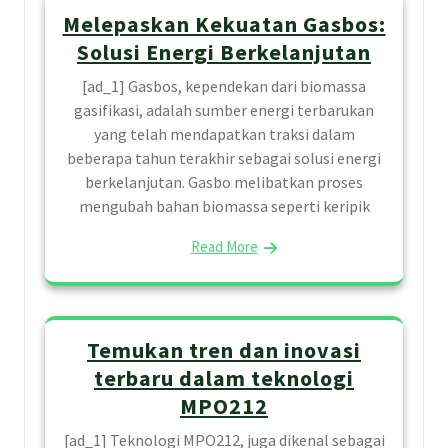
Melepaskan Kekuatan Gasbos:
Solusi Energi Berkelanjutan
[ad_1] Gasbos, kependekan dari biomassa
gasifikasi, adalah sumber energi terbarukan
yang telah mendapatkan traksi dalam
beberapa tahun terakhir sebagai solusi energi
berkelanjutan. Gasbo melibatkan proses
mengubah bahan biomassa seperti keripik
Read More
Temukan tren dan inovasi
terbaru dalam teknologi
MPO212
[ad_1] Teknologi MPO212, juga dikenal sebagai