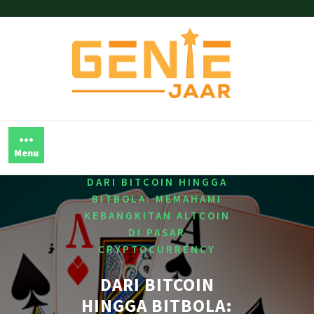
Skip
to
content
Menu
/
/
HOME
SITUS SLOT
DARI BITCOIN HINGGA
BITBOLA: MEMAHAMI
KEBANGKITAN ALTCOIN
DI PASAR
CRYPTOCURRENCY
DARI BITCOIN
HINGGA BITBOLA: