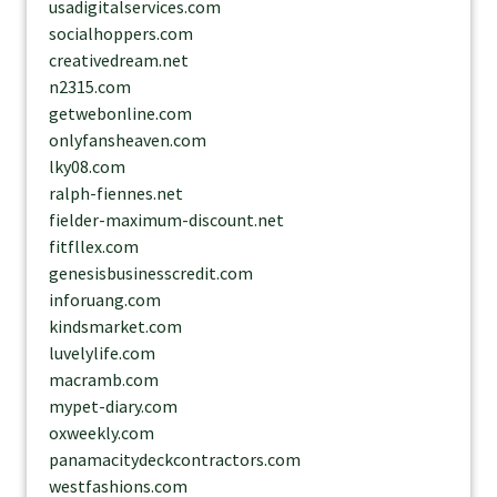
usadigitalservices.com
socialhoppers.com
creativedream.net
n2315.com
getwebonline.com
onlyfansheaven.com
lky08.com
ralph-fiennes.net
fielder-maximum-discount.net
fitfllex.com
genesisbusinesscredit.com
inforuang.com
kindsmarket.com
luvelylife.com
macramb.com
mypet-diary.com
oxweekly.com
panamacitydeckcontractors.com
westfashions.com