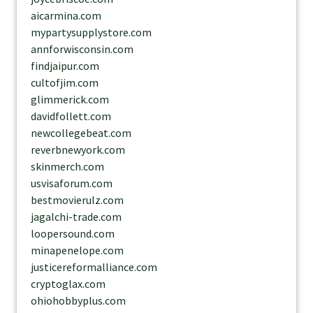
aicarmina.com
mypartysupplystore.com
annforwisconsin.com
findjaipur.com
cultofjim.com
glimmerick.com
davidfollett.com
newcollegebeat.com
reverbnewyork.com
skinmerch.com
usvisaforum.com
bestmovierulz.com
jagalchi-trade.com
loopersound.com
minapenelope.com
justicereformalliance.com
cryptoglax.com
ohiohobbyplus.com