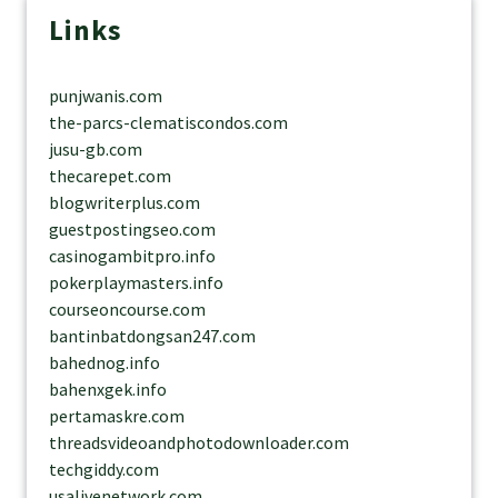
Links
punjwanis.com
the-parcs-clematiscondos.com
jusu-gb.com
thecarepet.com
blogwriterplus.com
guestpostingseo.com
casinogambitpro.info
pokerplaymasters.info
courseoncourse.com
bantinbatdongsan247.com
bahednog.info
bahenxgek.info
pertamaskre.com
threadsvideoandphotodownloader.com
techgiddy.com
usalivenetwork.com