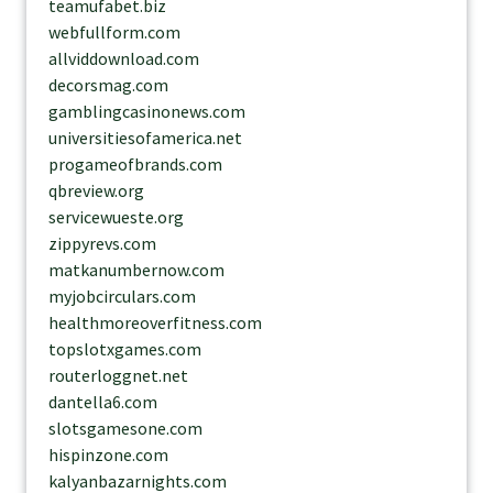
teamufabet.biz
webfullform.com
allviddownload.com
decorsmag.com
gamblingcasinonews.com
universitiesofamerica.net
progameofbrands.com
qbreview.org
servicewueste.org
zippyrevs.com
matkanumbernow.com
myjobcirculars.com
healthmoreoverfitness.com
topslotxgames.com
routerloggnet.net
dantella6.com
slotsgamesone.com
hispinzone.com
kalyanbazarnights.com