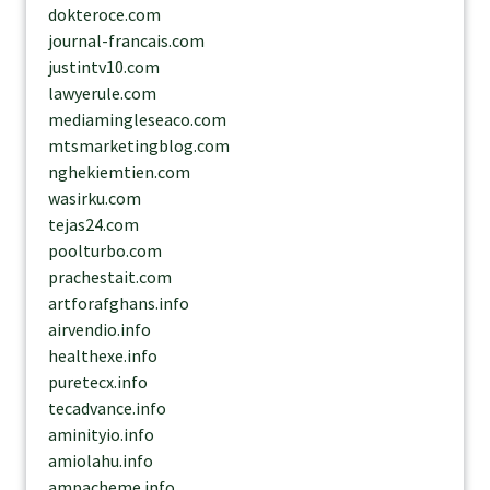
dokteroce.com
journal-francais.com
justintv10.com
lawyerule.com
mediamingleseaco.com
mtsmarketingblog.com
nghekiemtien.com
wasirku.com
tejas24.com
poolturbo.com
prachestait.com
artforafghans.info
airvendio.info
healthexe.info
puretecx.info
tecadvance.info
aminityio.info
amiolahu.info
ampacheme.info