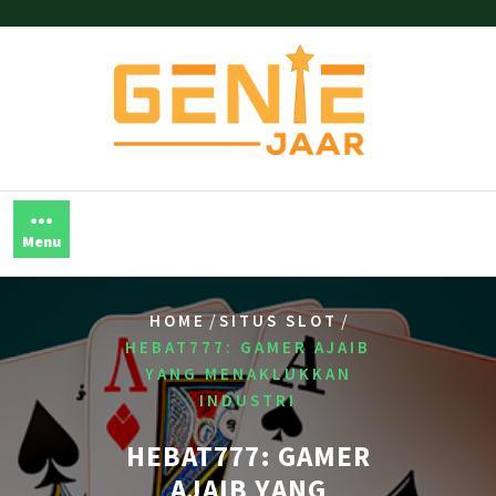
Skip
to
content
Menu
/
/
HOME
SITUS SLOT
HEBAT777: GAMER AJAIB
YANG MENAKLUKKAN
INDUSTRI
HEBAT777: GAMER
AJAIB YANG