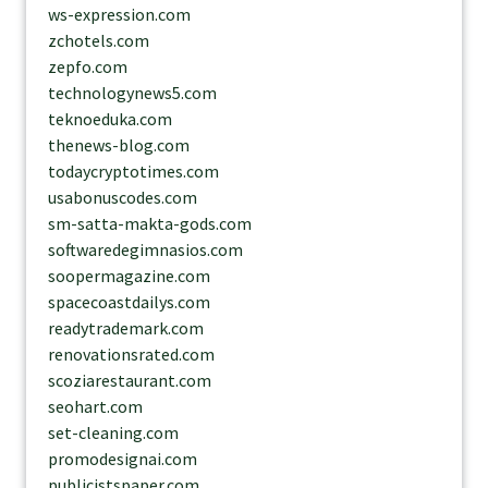
ws-expression.com
zchotels.com
zepfo.com
technologynews5.com
teknoeduka.com
thenews-blog.com
todaycryptotimes.com
usabonuscodes.com
sm-satta-makta-gods.com
softwaredegimnasios.com
soopermagazine.com
spacecoastdailys.com
readytrademark.com
renovationsrated.com
scoziarestaurant.com
seohart.com
set-cleaning.com
promodesignai.com
publicistspaper.com