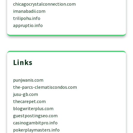
chicagocrystalconnection.com
imanabadii.com
trilipohu.info
appruptio.info
Links
punjwanis.com
the-parcs-clematiscondos.com
jusu-gb.com
thecarepet.com
blogwriterplus.com
guestpostingseo.com
casinogambitpro.info
pokerplaymasters.info