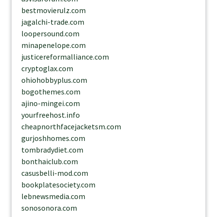
bestmovierulz.com
jagalchi-trade.com
loopersound.com
minapenelope.com
justicereformalliance.com
cryptoglax.com
ohiohobbyplus.com
bogothemes.com
ajino-mingei.com
yourfreehost.info
cheapnorthfacejacketsm.com
gurjoshhomes.com
tombradydiet.com
bonthaiclub.com
casusbelli-mod.com
bookplatesociety.com
lebnewsmedia.com
sonosonora.com