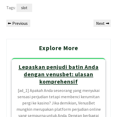
Tags:
slot
Post
Previous
Next
Previous
Next
navigation
Post
Post
Explore More
Lepaskan penjudi batin Anda
dengan venusbet: ulasan
komprehensif
[ad_1] Apakah Anda seseorang yang menyukai
sensasi perjudian tetapi membenci kerumitan
pergi ke kasino? Jika demikian, VenusBet
mungkin merupakan platform perjudian online
yang sempurna untuk Anda. Dengan berbagai