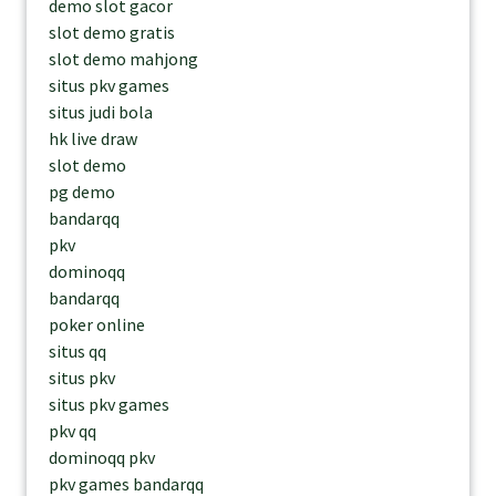
demo slot gacor
slot demo gratis
slot demo mahjong
situs pkv games
situs judi bola
hk live draw
slot demo
pg demo
bandarqq
pkv
dominoqq
bandarqq
poker online
situs qq
situs pkv
situs pkv games
pkv qq
dominoqq pkv
pkv games bandarqq