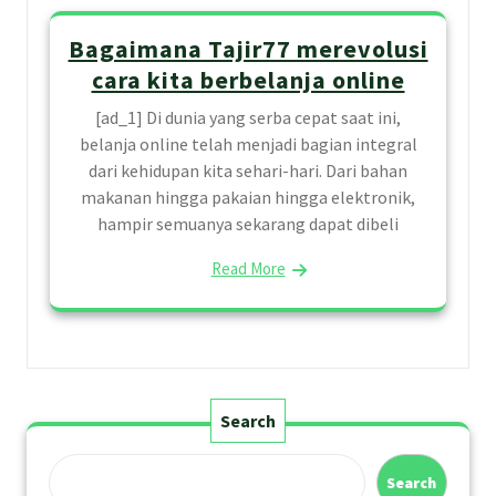
Bagaimana Tajir77 merevolusi
cara kita berbelanja online
[ad_1] Di dunia yang serba cepat saat ini,
belanja online telah menjadi bagian integral
dari kehidupan kita sehari-hari. Dari bahan
makanan hingga pakaian hingga elektronik,
hampir semuanya sekarang dapat dibeli
Read More
Search
Search