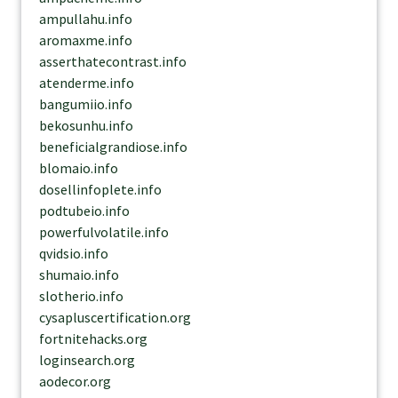
ampullahu.info
aromaxme.info
asserthatecontrast.info
atenderme.info
bangumiio.info
bekosunhu.info
beneficialgrandiose.info
blomaio.info
dosellinfoplete.info
podtubeio.info
powerfulvolatile.info
qvidsio.info
shumaio.info
slotherio.info
cysapluscertification.org
fortnitehacks.org
loginsearch.org
aodecor.org