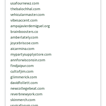
usafournewz.com
thebalochhal.com
vehicularmaster.com
vibesaccent.com
ampajavierdemiguel.org
brainboosters.co
amberlately.com
joycebriscoe.com
aicarmina.com
mypartysupplystore.com
annforwisconsin.com
findjaipur.com
cultofjim.com
glimmerick.com
davidfollett.com
newcollegebeat.com
reverbnewyork.com
skinmerch.com
usvisaforum.com