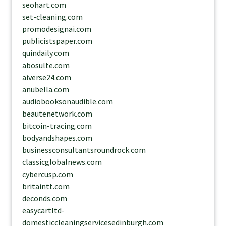
seohart.com
set-cleaning.com
promodesignai.com
publicistspaper.com
quindaily.com
abosulte.com
aiverse24.com
anubella.com
audiobooksonaudible.com
beautenetwork.com
bitcoin-tracing.com
bodyandshapes.com
businessconsultantsroundrock.com
classicglobalnews.com
cybercusp.com
britaintt.com
deconds.com
easycartltd-
domesticcleaningservicesedinburgh.com