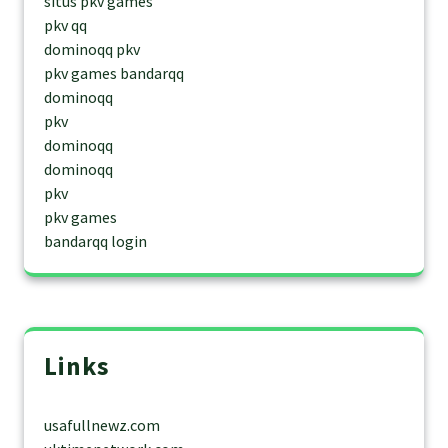
situs pkv games
pkv qq
dominoqq pkv
pkv games bandarqq
dominoqq
pkv
dominoqq
dominoqq
pkv
pkv games
bandarqq login
Links
usafullnewz.com