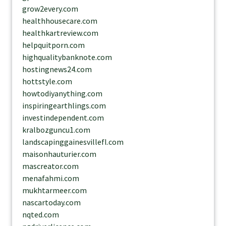
grow2every.com
healthhousecare.com
healthkartreview.com
helpquitporn.com
highqualitybanknote.com
hostingnews24.com
hottstyle.com
howtodiyanything.com
inspiringearthlings.com
investindependent.com
kralbozguncu1.com
landscapinggainesvillefl.com
maisonhauturier.com
mascreator.com
menafahmi.com
mukhtarmeer.com
nascartoday.com
nqted.com