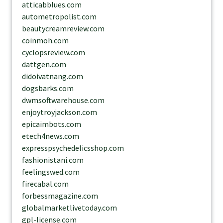
atticabblues.com
autometropolist.com
beautycreamreview.com
coinmoh.com
cyclopsreview.com
dattgen.com
didoivatnang.com
dogsbarks.com
dwmsoftwarehouse.com
enjoytroyjackson.com
epicaimbots.com
etech4news.com
expresspsychedelicsshop.com
fashionistani.com
feelingswed.com
firecabal.com
forbessmagazine.com
globalmarketlivetoday.com
gpl-license.com