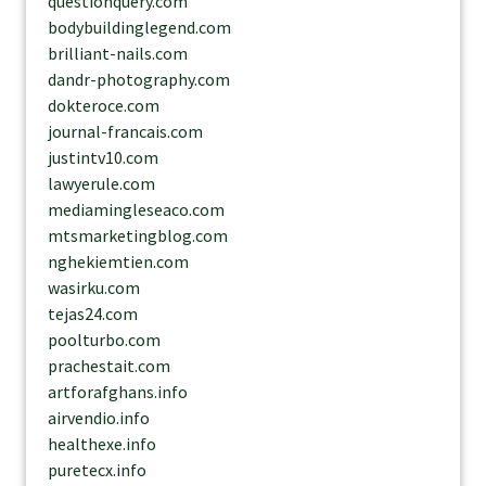
questionquery.com
bodybuildinglegend.com
brilliant-nails.com
dandr-photography.com
dokteroce.com
journal-francais.com
justintv10.com
lawyerule.com
mediamingleseaco.com
mtsmarketingblog.com
nghekiemtien.com
wasirku.com
tejas24.com
poolturbo.com
prachestait.com
artforafghans.info
airvendio.info
healthexe.info
puretecx.info