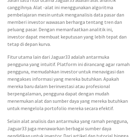
canggihnya. Alat -alat ini menggunakan algoritma
pembelajaran mesin untuk menganalisis data pasar dan
memberi investor wawasan berharga tentang tren dan
peluang pasar. Dengan memanfaatkan analitik ini,
investor dapat membuat keputusan yang lebih tepat dan
tetap di depan kurva.
Fitur utama lain dari Jaguar33 adalah antarmuka
pengguna yang intuitif. Platform ini dirancang agar ramah
pengguna, memudahkan investor untuk menavigasi dan
mengakses informasi yang mereka butuhkan. Apakah
mereka baru dalam berinvestasi atau profesional
berpengalaman, pengguna dapat dengan mudah
menemukan alat dan sumber daya yang mereka butuhkan
untuk mengelola portofolio mereka secara efektif.
Selain alat analisis dan antarmuka yang ramah pengguna,
Jaguar33 juga menawarkan berbagai sumber daya
pendidikan untuk investor. Dari artikel dan tutorial hingga