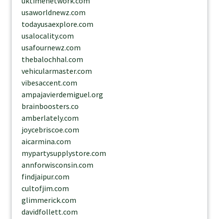
uktimenetwork.com
usaworldnewz.com
todayusaexplore.com
usalocality.com
usafournewz.com
thebalochhal.com
vehicularmaster.com
vibesaccent.com
ampajavierdemiguel.org
brainboosters.co
amberlately.com
joycebriscoe.com
aicarmina.com
mypartysupplystore.com
annforwisconsin.com
findjaipur.com
cultofjim.com
glimmerick.com
davidfollett.com