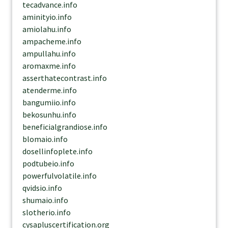
tecadvance.info
aminityio.info
amiolahu.info
ampacheme.info
ampullahu.info
aromaxme.info
asserthatecontrast.info
atenderme.info
bangumiio.info
bekosunhu.info
beneficialgrandiose.info
blomaio.info
dosellinfoplete.info
podtubeio.info
powerfulvolatile.info
qvidsio.info
shumaio.info
slotherio.info
cysapluscertification.org