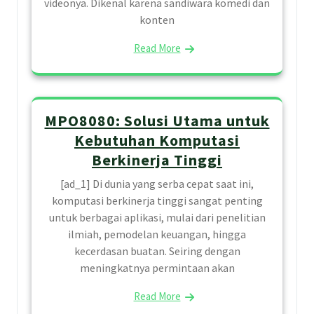
videonya. Dikenal karena sandiwara komedi dan
konten
Read More
MPO8080: Solusi Utama untuk
Kebutuhan Komputasi
Berkinerja Tinggi
[ad_1] Di dunia yang serba cepat saat ini,
komputasi berkinerja tinggi sangat penting
untuk berbagai aplikasi, mulai dari penelitian
ilmiah, pemodelan keuangan, hingga
kecerdasan buatan. Seiring dengan
meningkatnya permintaan akan
Read More