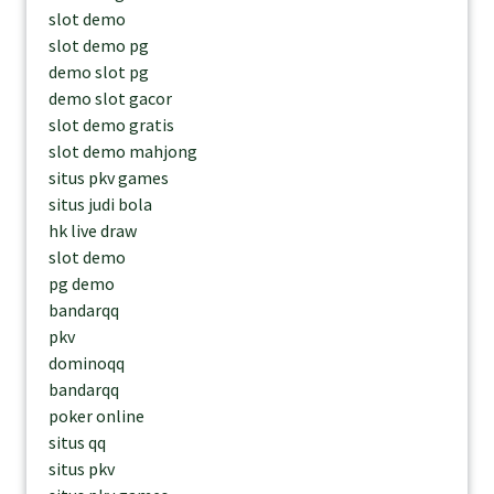
slot demo
slot demo pg
demo slot pg
demo slot gacor
slot demo gratis
slot demo mahjong
situs pkv games
situs judi bola
hk live draw
slot demo
pg demo
bandarqq
pkv
dominoqq
bandarqq
poker online
situs qq
situs pkv