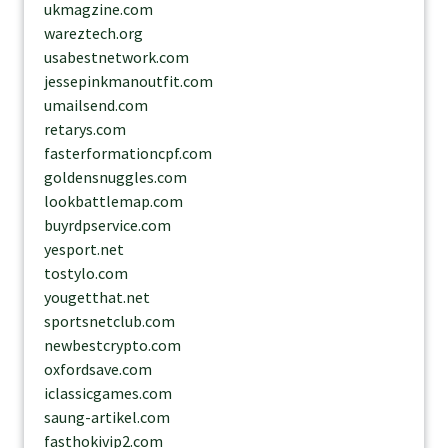
ukmagzine.com
wareztech.org
usabestnetwork.com
jessepinkmanoutfit.com
umailsend.com
retarys.com
fasterformationcpf.com
goldensnuggles.com
lookbattlemap.com
buyrdpservice.com
yesport.net
tostylo.com
yougetthat.net
sportsnetclub.com
newbestcrypto.com
oxfordsave.com
iclassicgames.com
saung-artikel.com
fasthokivip2.com