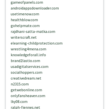
gameofpanels.com
androidappsdownloader.com
usetimenow.com
healthblow.com
gohelpmate.com
rajdhani-satta-matka.com
writerscraft.net
elearning-childprotection.com
wrestling4mena.com
knowledgeforall.info
brand2lastio.com
usadigitalservices.com
socialhoppers.com
creativedream.net
n2315.com
getwebonline.com
onlyfansheaven.com
lky08.com
ralph-fiennes.net