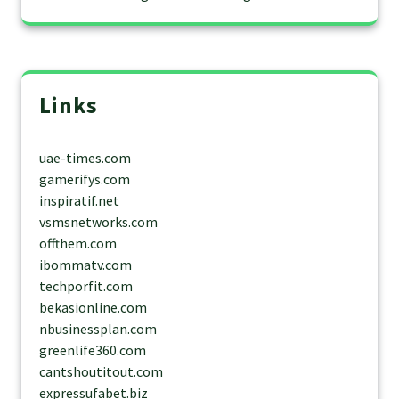
Links
uae-times.com
gamerifys.com
inspiratif.net
vsmsnetworks.com
offthem.com
ibommatv.com
techporfit.com
bekasionline.com
nbusinessplan.com
greenlife360.com
cantshoutitout.com
expressufabet.biz