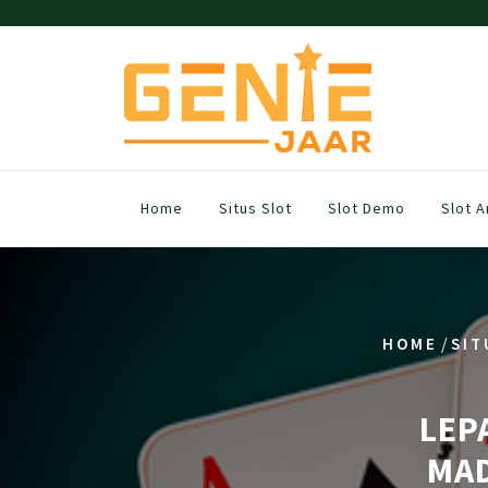
Skip
to
content
Home
Situs Slot
Slot Demo
Slot 
/
HOME
SIT
LEP
MAD