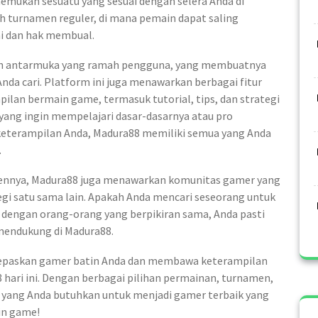
emukan sesuatu yang sesuai dengan selera Anda di
h turnamen reguler, di mana pemain dapat saling
i dan hak membual.
alah antarmuka yang ramah pengguna, yang membuatnya
a cari. Platform ini juga menawarkan berbagai fitur
an bermain game, termasuk tutorial, tips, dan strategi
yang ingin mempelajari dasar-dasarnya atau pro
terampilan Anda, Madura88 memiliki semua yang Anda
.
mennya, Madura88 juga menawarkan komunitas gamer yang
tegi satu sama lain. Apakah Anda mencari seseorang untuk
dengan orang-orang yang berpikiran sama, Anda pasti
endukung di Madura88.
melepaskan gamer batin Anda dan membawa keterampilan
8 hari ini. Dengan berbagai pilihan permainan, turnamen,
 yang Anda butuhkan untuk menjadi gamer terbaik yang
in game!