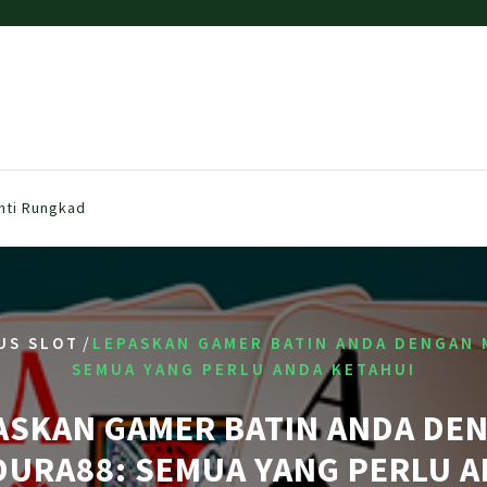
Anti Rungkad
/
US SLOT
LEPASKAN GAMER BATIN ANDA DENGAN 
SEMUA YANG PERLU ANDA KETAHUI
ASKAN GAMER BATIN ANDA DE
URA88: SEMUA YANG PERLU 