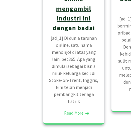
mengambil
industri ini
[ad_1
bermim
dengan badai
pribad
[ad_1] Di dunia taruhan
bela
online, satu nama
Den
menonjol di atas yang
kehid
lain: bet365. Apa yang
sulit
dimulai sebagai bisnis
untu
milik keluarga kecil di
melep
Stoke-on-Trent, Inggris,
den
kini telah menjadi
pembangkit tenaga
listrik
Read More