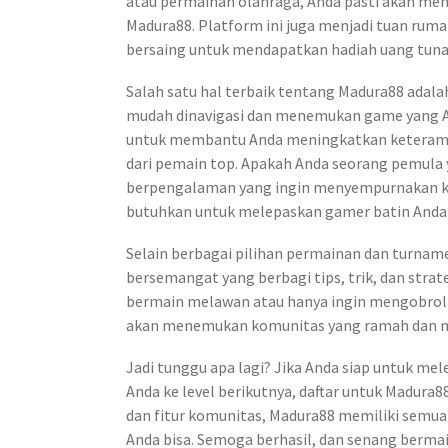
atau permainan olahraga, Anda pasti akan men
Madura88. Platform ini juga menjadi tuan ruma
bersaing untuk mendapatkan hadiah uang tuna
Salah satu hal terbaik tentang Madura88 ad
mudah dinavigasi dan menemukan game yang And
untuk membantu Anda meningkatkan keterampil
dari pemain top. Apakah Anda seorang pemula 
berpengalaman yang ingin menyempurnakan ke
butuhkan untuk melepaskan gamer batin Anda
Selain berbagai pilihan permainan dan turna
bersemangat yang berbagi tips, trik, dan stra
bermain melawan atau hanya ingin mengobrol 
akan menemukan komunitas yang ramah dan m
Jadi tunggu apa lagi? Jika Anda siap untuk 
Anda ke level berikutnya, daftar untuk Madura8
dan fitur komunitas, Madura88 memiliki semua
Anda bisa. Semoga berhasil, dan senang berma