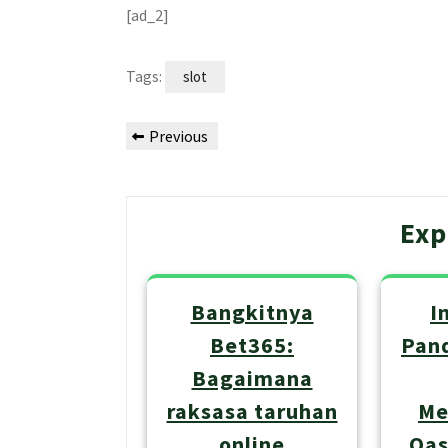
[ad_2]
Tags:
slot
Post
Previous
Previous
Post
navigation
Exp
Bangkitnya
I
Bet365:
Pan
Bagaimana
raksasa taruhan
Me
online
Oas