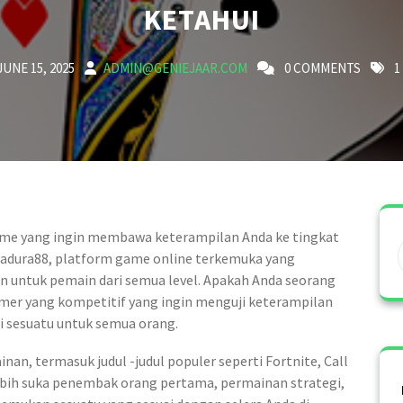
KETAHUI
JUNE 15, 2025
ADMIN@GENIEJAAR.COM
0 COMMENTS
1
me yang ingin membawa keterampilan Anda ke tingkat
i Madura88, platform game online terkemuka yang
untuk pemain dari semua level. Apakah Anda seorang
mer yang kompetitif yang ingin menguji keterampilan
i sesuatu untuk semua orang.
, termasuk judul -judul populer seperti Fortnite, Call
lebih suka penembak orang pertama, permainan strategi,