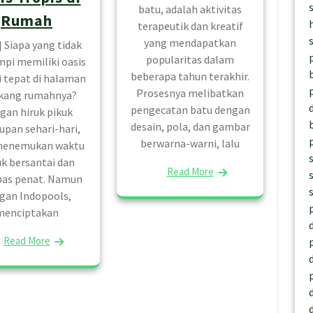
batu, adalah aktivitas
Rumah
terapeutik dan kreatif
yang mendapatkan
] Siapa yang tidak
popularitas dalam
pi memiliki oasis
beberapa tahun terakhir.
i tepat di halaman
Prosesnya melibatkan
kang rumahnya?
pengecatan batu dengan
gan hiruk pikuk
desain, pola, dan gambar
upan sehari-hari,
berwarna-warni, lalu
 menemukan waktu
k bersantai dan
Read More
as penat. Namun
gan Indopools,
menciptakan
Read More