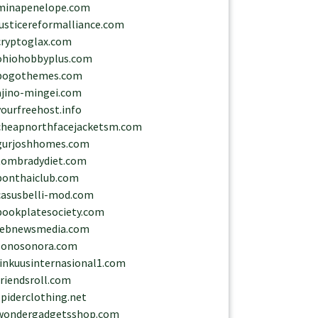
minapenelope.com
justicereformalliance.com
cryptoglax.com
ohiohobbyplus.com
bogothemes.com
ajino-mingei.com
yourfreehost.info
cheapnorthfacejacketsm.com
gurjoshhomes.com
tombradydiet.com
bonthaiclub.com
casusbelli-mod.com
bookplatesociety.com
lebnewsmedia.com
sonosonora.com
linkuusinternasional1.com
friendsroll.com
spiderclothing.net
wondergadgetsshop.com