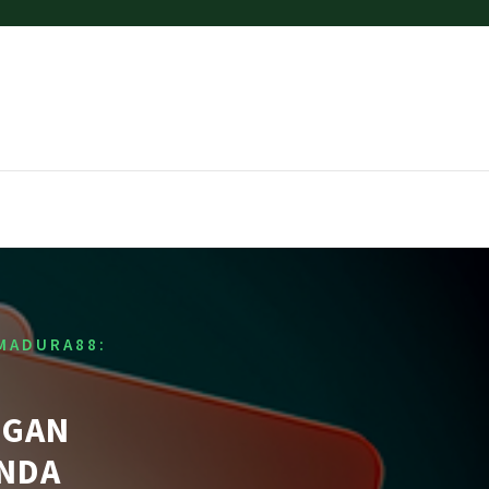
MADURA88:
NGAN
ANDA