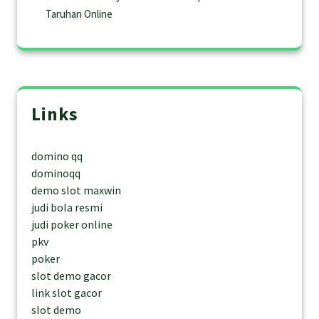
Taruhan Online
Links
domino qq
dominoqq
demo slot maxwin
judi bola resmi
judi poker online
pkv
poker
slot demo gacor
link slot gacor
slot demo