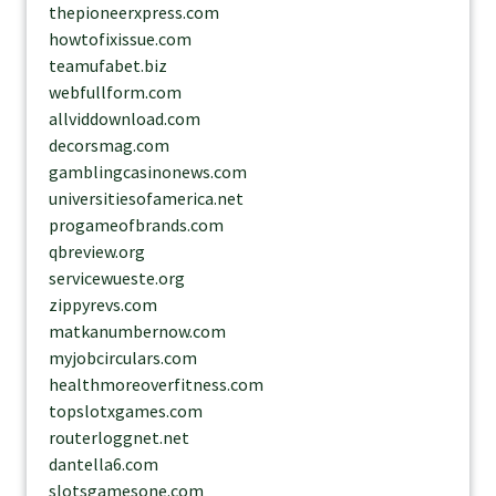
thepioneerxpress.com
howtofixissue.com
teamufabet.biz
webfullform.com
allviddownload.com
decorsmag.com
gamblingcasinonews.com
universitiesofamerica.net
progameofbrands.com
qbreview.org
servicewueste.org
zippyrevs.com
matkanumbernow.com
myjobcirculars.com
healthmoreoverfitness.com
topslotxgames.com
routerloggnet.net
dantella6.com
slotsgamesone.com