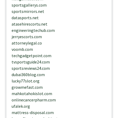
sportsgallerys.com
sportsmirrors.net
datasports.net
atasehirescortu.net
engineeringtechub.com
jerryescorts.com
attorneylegal.co
voomb.com
techgadgetpoint.com
tvsportsguide24.com
sportsreviews24.com
dubai360blog.com
lucky77slot.org
growmefast.com
mahkotahokislot.com
onlinecancerpharm.com
ufalek.org
mattress-disposal.com