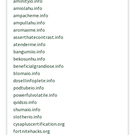
aminityio.info
amiolahu.info
ampacheme.info
ampullahu.info
aromaxme.info
asserthatecontrast.info
atenderme.info
bangumiio.info
bekosunhu.info
beneficialgrandiose.info
blomaio.info
dosellinfoplete.info
podtubeio.info
powerfulvolatile.info
qvidsio.info
shumaio.info
slotherio.info
cysapluscertification.org
fortnitehacks.org