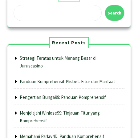
Search
Recent Posts
Strategi Teratas untuk Menang Besar di
Juruscasino
Panduan Komprehensif Plisbet: Fitur dan Manfaat
Pengertian Bunga99: Panduan Komprehensif
Menjelajahi Winlose99: Tinjauan Fitur yang
Komprehensif
Memahami Parlay4D: Panduan Komprehensif