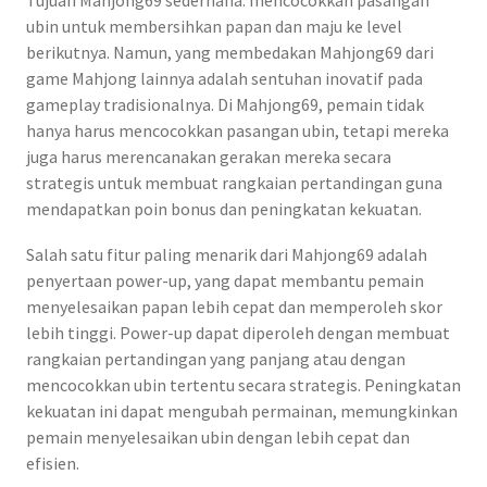
ubin untuk membersihkan papan dan maju ke level
berikutnya. Namun, yang membedakan Mahjong69 dari
game Mahjong lainnya adalah sentuhan inovatif pada
gameplay tradisionalnya. Di Mahjong69, pemain tidak
hanya harus mencocokkan pasangan ubin, tetapi mereka
juga harus merencanakan gerakan mereka secara
strategis untuk membuat rangkaian pertandingan guna
mendapatkan poin bonus dan peningkatan kekuatan.
Salah satu fitur paling menarik dari Mahjong69 adalah
penyertaan power-up, yang dapat membantu pemain
menyelesaikan papan lebih cepat dan memperoleh skor
lebih tinggi. Power-up dapat diperoleh dengan membuat
rangkaian pertandingan yang panjang atau dengan
mencocokkan ubin tertentu secara strategis. Peningkatan
kekuatan ini dapat mengubah permainan, memungkinkan
pemain menyelesaikan ubin dengan lebih cepat dan
efisien.