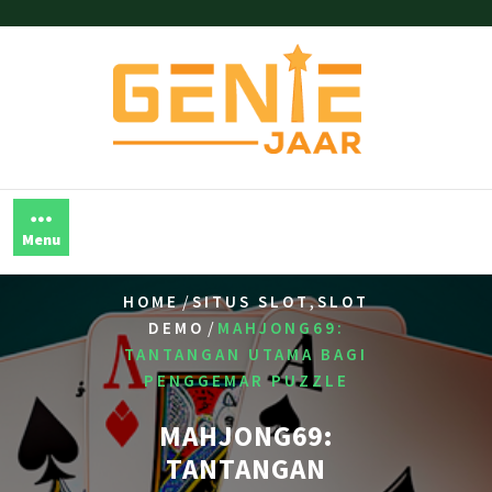
Skip
to
content
Menu
/
,
HOME
SITUS SLOT
SLOT
/
DEMO
MAHJONG69:
TANTANGAN UTAMA BAGI
PENGGEMAR PUZZLE
MAHJONG69:
TANTANGAN