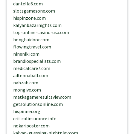
dantella6.com
slotsgamesone.com
hispinzone.com
kalyanbazarnights.com
top-online-casino-usa.com
honghuidoor.com
flowingtravel.com
nineniki.com
brandiospecialists.com
medicalcare7.com
adtennaball.com
nabzah.com
mongive.com
matkagameresultsview.com
getsolutionsonline.com
hispinner.org
criticalinsurance.info
nokariposter.com
kalyan-guessing-nightplay.com