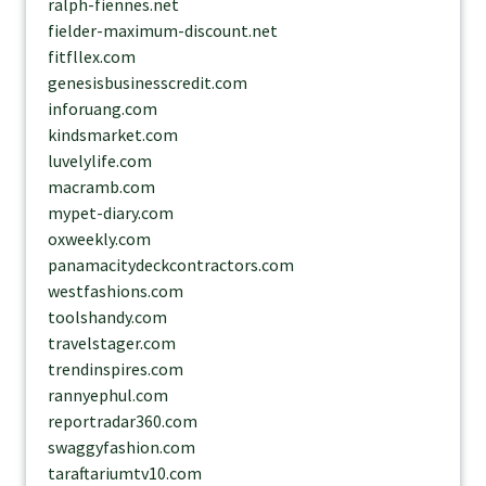
ralph-fiennes.net
fielder-maximum-discount.net
fitfllex.com
genesisbusinesscredit.com
inforuang.com
kindsmarket.com
luvelylife.com
macramb.com
mypet-diary.com
oxweekly.com
panamacitydeckcontractors.com
westfashions.com
toolshandy.com
travelstager.com
trendinspires.com
rannyephul.com
reportradar360.com
swaggyfashion.com
taraftariumtv10.com