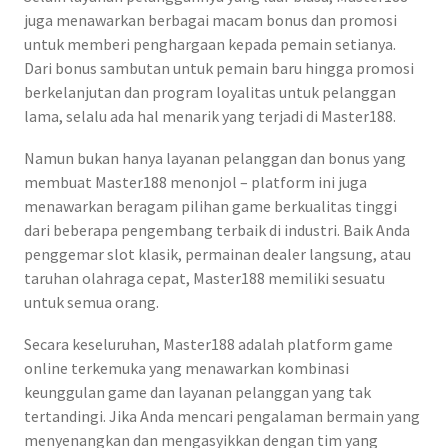
juga menawarkan berbagai macam bonus dan promosi
untuk memberi penghargaan kepada pemain setianya.
Dari bonus sambutan untuk pemain baru hingga promosi
berkelanjutan dan program loyalitas untuk pelanggan
lama, selalu ada hal menarik yang terjadi di Master188.
Namun bukan hanya layanan pelanggan dan bonus yang
membuat Master188 menonjol – platform ini juga
menawarkan beragam pilihan game berkualitas tinggi
dari beberapa pengembang terbaik di industri. Baik Anda
penggemar slot klasik, permainan dealer langsung, atau
taruhan olahraga cepat, Master188 memiliki sesuatu
untuk semua orang.
Secara keseluruhan, Master188 adalah platform game
online terkemuka yang menawarkan kombinasi
keunggulan game dan layanan pelanggan yang tak
tertandingi. Jika Anda mencari pengalaman bermain yang
menyenangkan dan mengasyikkan dengan tim yang