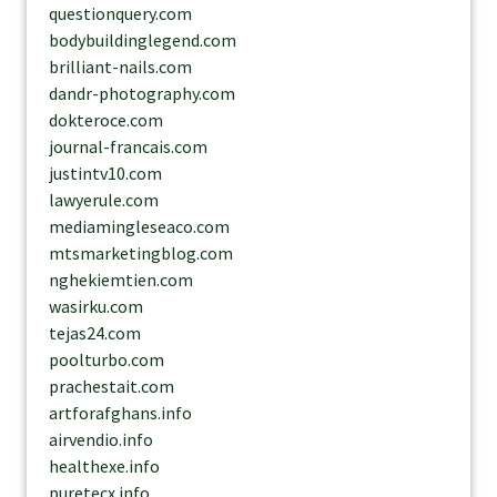
questionquery.com
bodybuildinglegend.com
brilliant-nails.com
dandr-photography.com
dokteroce.com
journal-francais.com
justintv10.com
lawyerule.com
mediamingleseaco.com
mtsmarketingblog.com
nghekiemtien.com
wasirku.com
tejas24.com
poolturbo.com
prachestait.com
artforafghans.info
airvendio.info
healthexe.info
puretecx.info