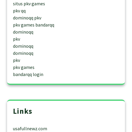
situs pkv games
pkv qq
dominoqq pkv
pkv games bandarqq
dominoqq
pkv
dominoqq
dominoqq
pkv
pkv games
bandarqq login
Links
usafullnewz.com