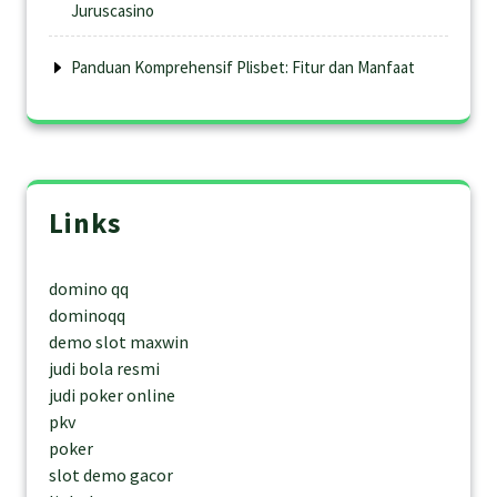
Juruscasino
Panduan Komprehensif Plisbet: Fitur dan Manfaat
Links
domino qq
dominoqq
demo slot maxwin
judi bola resmi
judi poker online
pkv
poker
slot demo gacor