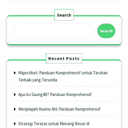
Search
Search
Recent Posts
Majestibet: Panduan Komprehensif untuk Taruhan
Terbaik yang Tersedia
Apa itu Saung4D? Panduan Komprehensif
Menjelajahi Kasino Ahl: Panduan Komprehensif
Strategi Teratas untuk Menang Besar di