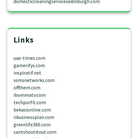
domesticcleaningservicesedinburgh.com
Links
uae-times.com
gamerifys.com
inspiratif.net
vsmsnetworks.com
offthem.com
ibommatv.com
techporfit.com
bekasionline.com
nbusinessplan.com
greenlife360.com
cantshoutitout.com