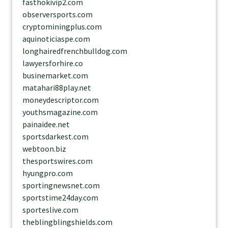
fasthokivip2.com
observersports.com
cryptominingplus.com
aquinoticiaspe.com
longhairedfrenchbulldog.com
lawyersforhire.co
businemarket.com
matahari88play.net
moneydescriptor.com
youthsmagazine.com
painaidee.net
sportsdarkest.com
webtoon.biz
thesportswires.com
hyungpro.com
sportingnewsnet.com
sportstime24day.com
sporteslive.com
theblingblingshields.com