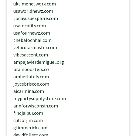
uktimenetwork.com
usaworldnewz.com
todayusaexplore.com
usalocality.com
usafournewz.com
thebalochhal.com
vehicularmaster.com
vibesaccent.com
ampajavierdemiguel.org
brainboosters.co
amberlately.com
joycebriscoe.com
aicarmina.com
mypartysupplystore.com
annforwisconsin.com
findjaipur.com
cultofjim.com
glimmerick.com
davidfollett.com