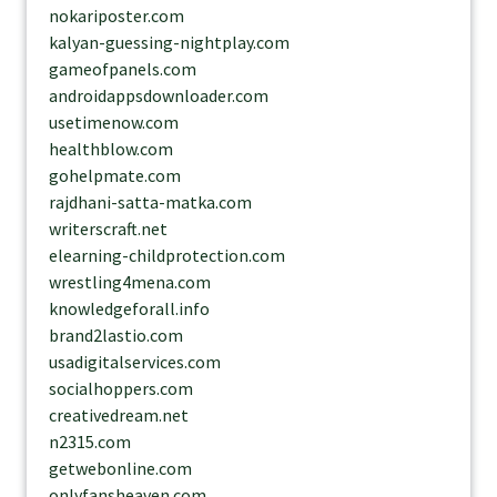
nokariposter.com
kalyan-guessing-nightplay.com
gameofpanels.com
androidappsdownloader.com
usetimenow.com
healthblow.com
gohelpmate.com
rajdhani-satta-matka.com
writerscraft.net
elearning-childprotection.com
wrestling4mena.com
knowledgeforall.info
brand2lastio.com
usadigitalservices.com
socialhoppers.com
creativedream.net
n2315.com
getwebonline.com
onlyfansheaven.com