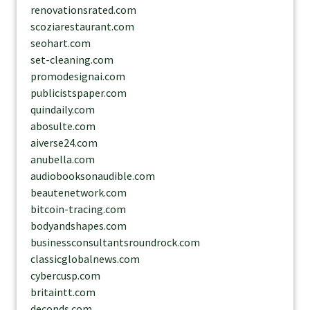
renovationsrated.com
scoziarestaurant.com
seohart.com
set-cleaning.com
promodesignai.com
publicistspaper.com
quindaily.com
abosulte.com
aiverse24.com
anubella.com
audiobooksonaudible.com
beautenetwork.com
bitcoin-tracing.com
bodyandshapes.com
businessconsultantsroundrock.com
classicglobalnews.com
cybercusp.com
britaintt.com
deconds.com