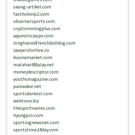
saung-artikel.com
fasthokivip2.com
observersports.com
cryptominingplus.com
aquinoticiaspe.com
longhairedfrenchbulldog.com
lawyersforhire.co
businemarket.com
matahari88play.net
moneydescriptor.com
youthsmagazine.com
painaidee.net
sportsdarkest.com
webtoon.biz
thesportswires.com
hyungpro.com
sportingnewsnet.com
sportstime24day.com