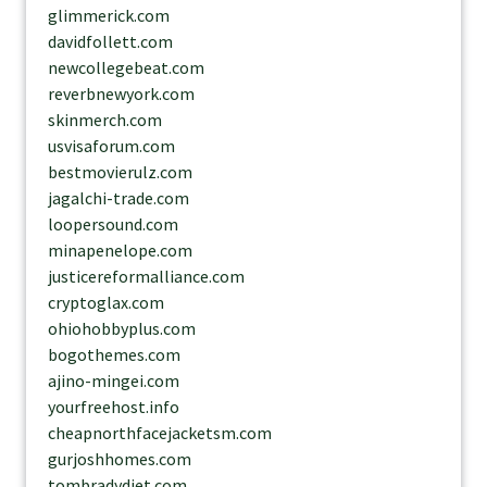
glimmerick.com
davidfollett.com
newcollegebeat.com
reverbnewyork.com
skinmerch.com
usvisaforum.com
bestmovierulz.com
jagalchi-trade.com
loopersound.com
minapenelope.com
justicereformalliance.com
cryptoglax.com
ohiohobbyplus.com
bogothemes.com
ajino-mingei.com
yourfreehost.info
cheapnorthfacejacketsm.com
gurjoshhomes.com
tombradydiet.com