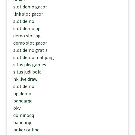
slot demo gacor
link slot gacor
slot demo
slot demo pg
demo slot pg
demo slot gacor
slot demo gratis
slot demo mahjong
situs pkv games
situs judi bola
hk live draw
slot demo
pg demo
bandarqq
pkv
dominoqq
bandarqq
poker online