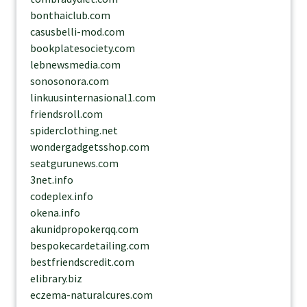
bonthaiclub.com
casusbelli-mod.com
bookplatesociety.com
lebnewsmedia.com
sonosonora.com
linkuusinternasional1.com
friendsroll.com
spiderclothing.net
wondergadgetsshop.com
seatgurunews.com
3net.info
codeplex.info
okena.info
akunidpropokerqq.com
bespokecardetailing.com
bestfriendscredit.com
elibrary.biz
eczema-naturalcures.com