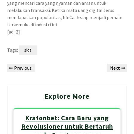
yang mencari cara yang nyaman dan aman untuk
melakukan transaksi. Ketika mata uang digital terus
mendapatkan popularitas, IdnCash siap menjadi pemain
terkemuka di industri ini.
[ad_2]
Tags:
slot
Post
Previous
Next
Previous
Next
navigation
Post
Post
Explore More
Kratonbet: Cara Baru yang
Revolusioner untuk Bertaruh