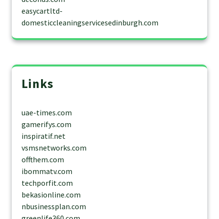
easycartltd-
domesticcleaningservicesedinburgh.com
Links
uae-times.com
gamerifys.com
inspiratif.net
vsmsnetworks.com
offthem.com
ibommatv.com
techporfit.com
bekasionline.com
nbusinessplan.com
greenlife360.com