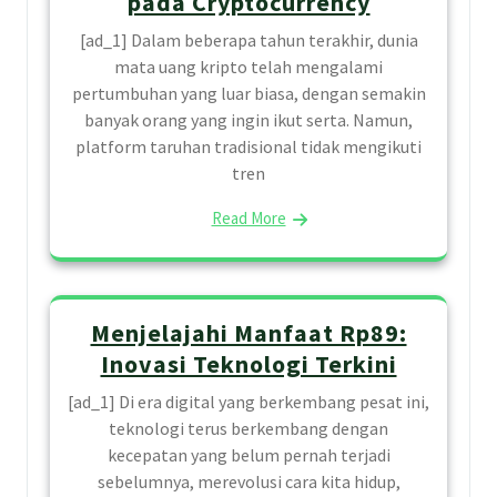
pada Cryptocurrency
[ad_1] Dalam beberapa tahun terakhir, dunia
mata uang kripto telah mengalami
pertumbuhan yang luar biasa, dengan semakin
banyak orang yang ingin ikut serta. Namun,
platform taruhan tradisional tidak mengikuti
tren
Read More
Menjelajahi Manfaat Rp89:
Inovasi Teknologi Terkini
[ad_1] Di era digital yang berkembang pesat ini,
teknologi terus berkembang dengan
kecepatan yang belum pernah terjadi
sebelumnya, merevolusi cara kita hidup,