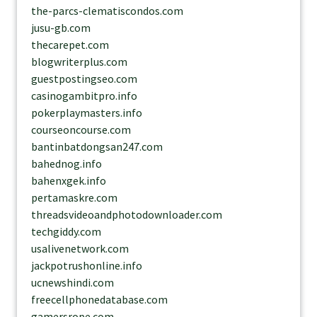
the-parcs-clematiscondos.com
jusu-gb.com
thecarepet.com
blogwriterplus.com
guestpostingseo.com
casinogambitpro.info
pokerplaymasters.info
courseoncourse.com
bantinbatdongsan247.com
bahednog.info
bahenxgek.info
pertamaskre.com
threadsvideoandphotodownloader.com
techgiddy.com
usalivenetwork.com
jackpotrushonline.info
ucnewshindi.com
freecellphonedatabase.com
gamersrope.com