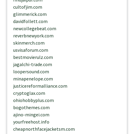
cultofjim.com
glimmerick.com
davidfollett.com
newcollegebeat.com
reverbnewyork.com
skinmerch.com
usvisaforum.com
bestmovierulz.com
jagalchi-trade.com
loopersound.com
minapenelope.com
justicereformalliance.com
cryptoglax.com
ohiohobbyplus.com
bogothemes.com
ajino-mingei.com
yourfreehost.info
cheapnorthfacejacketsm.com