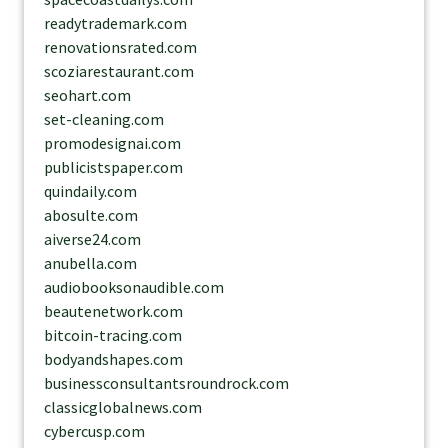
readytrademark.com
renovationsrated.com
scoziarestaurant.com
seohart.com
set-cleaning.com
promodesignai.com
publicistspaper.com
quindaily.com
abosulte.com
aiverse24.com
anubella.com
audiobooksonaudible.com
beautenetwork.com
bitcoin-tracing.com
bodyandshapes.com
businessconsultantsroundrock.com
classicglobalnews.com
cybercusp.com