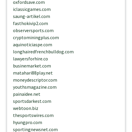
oxfordsave.com
iclassicgames.com
saung-artikel.com
fasthokivip2.com
observersports.com
cryptominingplus.com
aquinoticiaspe.com
longhairedfrenchbulldog.com
lawyersforhire.co
businemarket.com
matahari88play.net
moneydescriptor.com
youthsmagazine.com
painaidee.net
sportsdarkest.com
webtoon.biz
thesportswires.com
hyungpro.com
sportingnewsnet.com