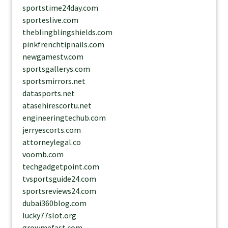
sportstime24day.com
sporteslive.com
theblingblingshields.com
pinkfrenchtipnails.com
newgamestv.com
sportsgallerys.com
sportsmirrors.net
datasports.net
atasehirescortu.net
engineeringtechub.com
jerryescorts.com
attorneylegal.co
voomb.com
techgadgetpoint.com
tvsportsguide24.com
sportsreviews24.com
dubai360blog.com
lucky77slot.org
growmefast.com