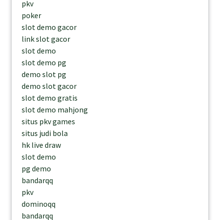
pkv
poker
slot demo gacor
link slot gacor
slot demo
slot demo pg
demo slot pg
demo slot gacor
slot demo gratis
slot demo mahjong
situs pkv games
situs judi bola
hk live draw
slot demo
pg demo
bandarqq
pkv
dominoqq
bandarqq