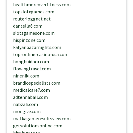
healthmoreoverfitness.com
topslotxgames.com
routerloggnet.net
dantella6.com
slotsgamesone.com
hispinzone.com
kalyanbazarnights.com
top-online-casino-usa.com
honghuidoor.com
flowingtravel.com
nineniki.com
brandiospecialists.com
medicalcare7.com
adtennaball.com
nabzah.com
mongive.com
matkagameresultsview.com
getsolutionsonline.com
hispinner.org