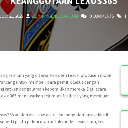
KEANGGOTAAN LEXUS365
JULY 21, 2025
ADMIN@GENIEJAAR.COM
0 COMMENTS
1
an premium yang ditawarkan oleh Lexus, produsen mobil
irancang untuk memberi para pemilik Lexus dengan
ngkatkan pengalaman kepemilikan mereka. Dari acara
i, Lexus365 menawarkan sejumlah fasilitas yang membuat
xus365 adalah akses ke acara dan pengalaman eksklusif.
seperti pesta peluncuran untuk model Lexus baru, tes