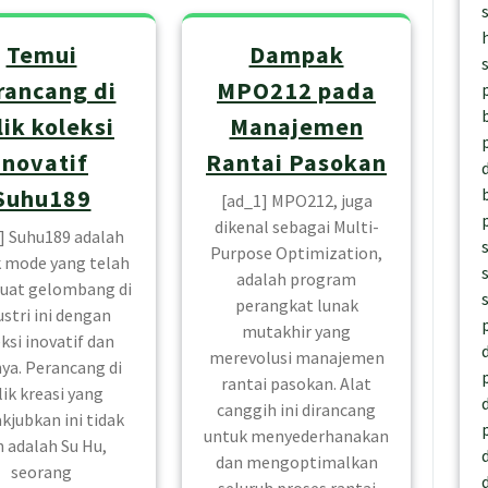
Temui
Dampak
rancang di
MPO212 pada
lik koleksi
Manajemen
inovatif
Rantai Pasokan
Suhu189
[ad_1] MPO212, juga
dikenal sebagai Multi-
] Suhu189 adalah
Purpose Optimization,
 mode yang telah
adalah program
at gelombang di
perangkat lunak
ustri ini dengan
mutakhir yang
ksi inovatif dan
merevolusi manajemen
ya. Perancang di
rantai pasokan. Alat
lik kreasi yang
canggih ini dirancang
jubkan ini tidak
untuk menyederhanakan
n adalah Su Hu,
dan mengoptimalkan
seorang
seluruh proses rantai