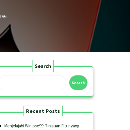
 TAG
Search
Search
Recent Posts
Menjelajahi Winlose99: Tinjauan Fitur yang