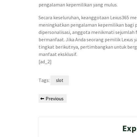
pengalaman kepemilikan yang mulus.
Secara keseluruhan, keanggotaan Lexus365 me
meningkatkan pengalaman kepemilikan bagi pem
dipersonalisasi, anggota menikmati sejumlah 
bermanfaat. Jika Anda seorang pemilik Lexus
tingkat berikutnya, pertimbangkan untuk ber
manfaat eksklusif.
[ad_2]
Tags:
slot
Post
Previous
Previous
Post
navigation
Exp