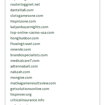
routerloggnet.net
dantella6.com
slotsgamesone.com
hispinzone.com
kalyanbazarnights.com
top-online-casino-usa.com
honghuidoor.com
flowingtravel.com
nineniki.com
brandiospecialists.com
medicalcare7.com
adtennaball.com
nabzah.com
mongive.com
matkagameresultsview.com
getsolutionsonline.com
hispinner.org
criticalinsurance.info