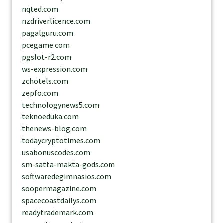
nqted.com
nzdriverlicence.com
pagalguru.com
pcegame.com
pgslot-r2.com
ws-expression.com
zchotels.com
zepfo.com
technologynews5.com
teknoeduka.com
thenews-blog.com
todaycryptotimes.com
usabonuscodes.com
sm-satta-makta-gods.com
softwaredegimnasios.com
soopermagazine.com
spacecoastdailys.com
readytrademark.com