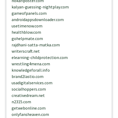
nokariposter.com
kalyan-guessing-nightplay.com
gameofpanels.com
androidappsdownloader.com
usetimenow.com
healthblow.com
gohelpmate.com
rajdhani-satta-matka.com
writerscraft.net
elearning-childprotection.com
wrestling4mena.com
knowledgeforall.info
brand2lastio.com
usadigitalservices.com
socialhoppers.com
creativedream.net
n2315.com
getwebonline.com
onlyfansheaven.com