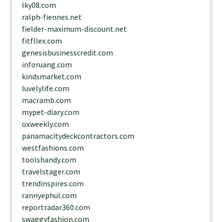
lky08.com
ralph-fiennes.net
fielder-maximum-discount.net
fitfllex.com
genesisbusinesscredit.com
inforuang.com
kindsmarket.com
luvelylife.com
macramb.com
mypet-diary.com
oxweekly.com
panamacitydeckcontractors.com
westfashions.com
toolshandy.com
travelstager.com
trendinspires.com
rannyephul.com
reportradar360.com
swaggyfashion.com