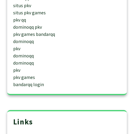
situs pkv
situs pkv games
pkv qq
dominoqq pkv
pkv games bandarqq
dominoqq
pkv
dominoqq
dominoqq
pkv
pkv games
bandarqq login
Links