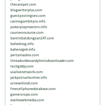
thecarepet.com
blogwriterplus.com
guestpostingseo.com
casinogambitpro.info
pokerplaymasters.info
courseoncourse.com
bantinbatdongsan247.com
bahednog.info
bahenxgek.info
pertamaskre.com
threadsvideoandphotodownloader.com
techgiddy.com
usalivenetwork.com
jackpotrushonline.info
ucnewshindi.com
freecellphonedatabase.com
gamersrope.com
exellewebmedia.com