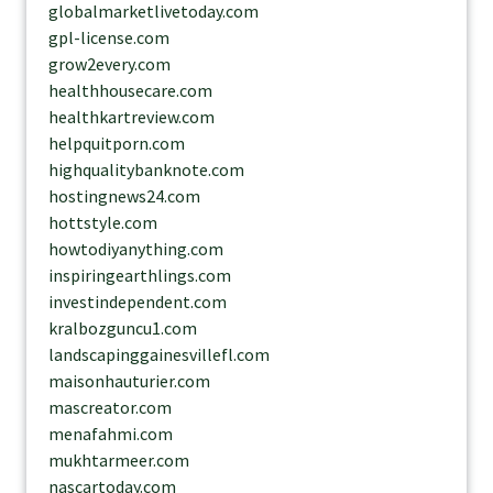
globalmarketlivetoday.com
gpl-license.com
grow2every.com
healthhousecare.com
healthkartreview.com
helpquitporn.com
highqualitybanknote.com
hostingnews24.com
hottstyle.com
howtodiyanything.com
inspiringearthlings.com
investindependent.com
kralbozguncu1.com
landscapinggainesvillefl.com
maisonhauturier.com
mascreator.com
menafahmi.com
mukhtarmeer.com
nascartoday.com