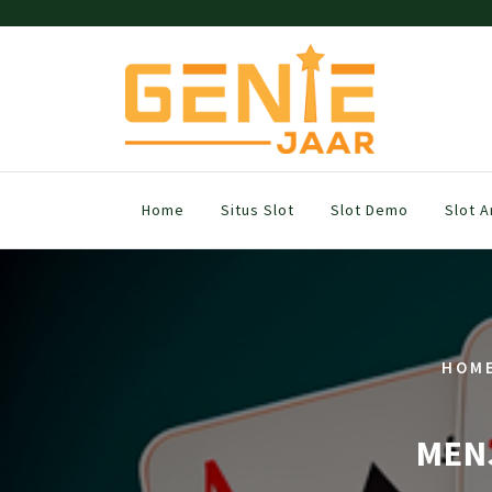
Skip
to
content
Home
Situs Slot
Slot Demo
Slot 
HOM
MEN