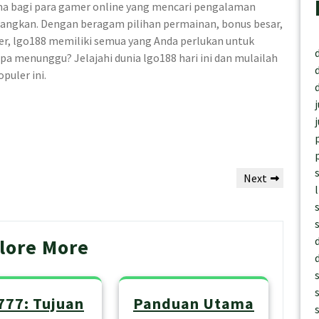
ama bagi para gamer online yang mencari pengalaman
ngkan. Dengan beragam pilihan permainan, bonus besar,
er, lgo188 memiliki semua yang Anda perlukan untuk
a menunggu? Jelajahi dunia lgo188 hari ini dan mulailah
uler ini.
Next
Next
Post
lore More
777: Tujuan
Panduan Utama