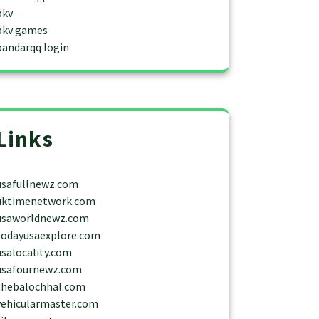
pkv
pkv games
bandarqq login
Links
usafullnewz.com
uktimenetwork.com
usaworldnewz.com
todayusaexplore.com
usalocality.com
usafournewz.com
thebalochhal.com
vehicularmaster.com