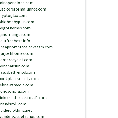
minapenelope.com
justicereformalliance.com
cryptoglax.com
ohiohobbyplus.com
bogothemes.com
ajino-mingei.com
yourfreehost.info
cheapnorthfacejacketsm.com
gurjoshhomes.com
tombradydiet.com
bonthaiclub.com
casusbelli-mod.com
bookplatesociety.com
lebnewsmedia.com
sonosonora.com
linkuusinternasional1.com
friendsroll.com
spiderclothing.net
wondergadgetsshop.com