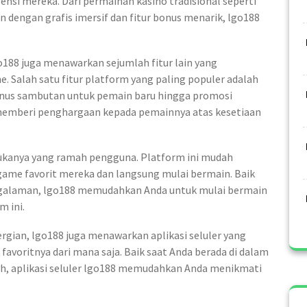
nsi mereka. Dari permainan kasino tradisional seperti
n dengan grafis imersif dan fitur bonus menarik, lgo188
o188 juga menawarkan sejumlah fitur lain yang
. Salah satu fitur platform yang paling populer adalah
onus sambutan untuk pemain baru hingga promosi
 memberi penghargaan kepada pemainnya atas kesetiaan
mukanya yang ramah pengguna. Platform ini mudah
me favorit mereka dan langsung mulai bermain. Baik
ngalaman, lgo188 memudahkan Anda untuk mulai bermain
 ini.
rgian, lgo188 juga menawarkan aplikasi seluler yang
oritnya dari mana saja. Baik saat Anda berada di dalam
mah, aplikasi seluler lgo188 memudahkan Anda menikmati