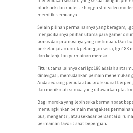
menemukan sesuatu yang sesuai dengan prefere
blackjack dan roulette hingga slot video moder
memiliki semuanya.
Selain pilihan permainannya yang beragam, lg
menjadikannya pilihan utama para gamer online
bonus dan promosinya yang melimpah. Dari b
berkelanjutan untuk pelanggan setia, lgo188
dan kelanjutan permainan mereka.
Fitur utama lainnya dari lgo188 adalah antar
dinavigasi, memudahkan pemain menemukan ga
Anda seorang pemula atau profesional berpe
dan menikmati semua yang ditawarkan platform
Bagi mereka yang lebih suka bermain saat bepe
memungkinkan pemain mengakses permainan fav
bus, mengantri, atau sekadar bersantai di ru
permainan favorit saat bepergian.