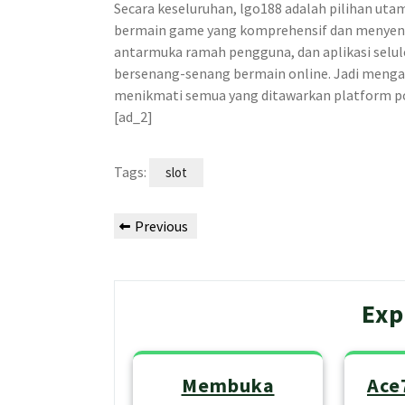
Secara keseluruhan, lgo188 adalah pilihan ut
bermain game yang komprehensif dan menyena
antarmuka ramah pengguna, dan aplikasi selul
bersenang-senang bermain online. Jadi mengap
menikmati semua yang ditawarkan platform pop
[ad_2]
Tags:
slot
Post
Previous
Previous
Post
navigation
Exp
Membuka
Ace