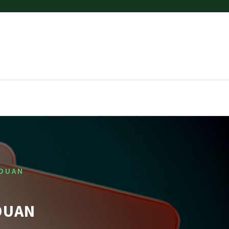
NDUAN
DUAN