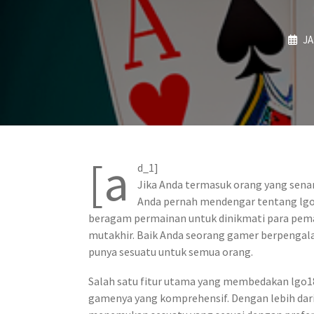
JA
[a
d_1]
Jika Anda termasuk orang yang sena
Anda pernah mendengar tentang lgo
beragam permainan untuk dinikmati para pemain
mutakhir. Baik Anda seorang gamer berpengal
punya sesuatu untuk semua orang.
Salah satu fitur utama yang membedakan lgo18
gamenya yang komprehensif. Dengan lebih dari 