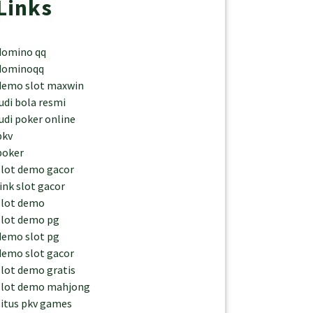
Links
domino qq
dominoqq
demo slot maxwin
judi bola resmi
judi poker online
pkv
poker
slot demo gacor
link slot gacor
slot demo
slot demo pg
demo slot pg
demo slot gacor
slot demo gratis
slot demo mahjong
situs pkv games