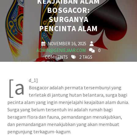
KEAJAIBAN ALAM
BOSGACOR:
SURGANYA
PENCINTA ALAM
NOVEMBER 16, 2025
ADMIN@GENIEJAAR.COM
0
COMMENTS
2 TAGS
[a
d_1]
Bosgacor adalah permata tersembunyi yang
terletak di jantung hutan belantara, surga bagi
pecinta alam yang ingin menjelajahi keajaiban alam dunia.
Surga yang belum tersentuh ini adalah rumah bagi
beragam flora dan fauna, pemandangan menakjubkan,
dan pemandangan menakjubkan yang akan membuat
pengunjung terkagum-kagum.