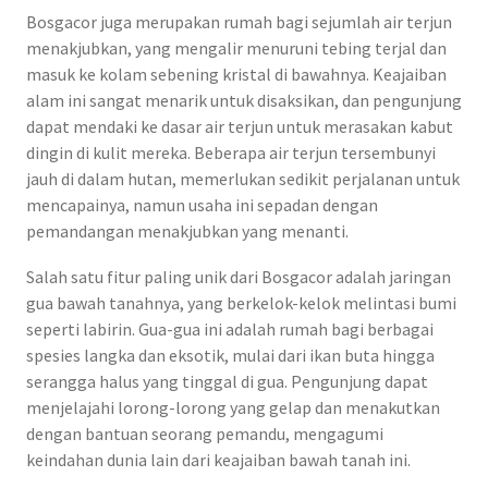
Bosgacor juga merupakan rumah bagi sejumlah air terjun
menakjubkan, yang mengalir menuruni tebing terjal dan
masuk ke kolam sebening kristal di bawahnya. Keajaiban
alam ini sangat menarik untuk disaksikan, dan pengunjung
dapat mendaki ke dasar air terjun untuk merasakan kabut
dingin di kulit mereka. Beberapa air terjun tersembunyi
jauh di dalam hutan, memerlukan sedikit perjalanan untuk
mencapainya, namun usaha ini sepadan dengan
pemandangan menakjubkan yang menanti.
Salah satu fitur paling unik dari Bosgacor adalah jaringan
gua bawah tanahnya, yang berkelok-kelok melintasi bumi
seperti labirin. Gua-gua ini adalah rumah bagi berbagai
spesies langka dan eksotik, mulai dari ikan buta hingga
serangga halus yang tinggal di gua. Pengunjung dapat
menjelajahi lorong-lorong yang gelap dan menakutkan
dengan bantuan seorang pemandu, mengagumi
keindahan dunia lain dari keajaiban bawah tanah ini.