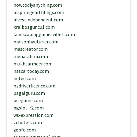
howtodiyanything.com
inspiringearthlings.com
investindependent.com
kralbozguncu1.com
landscapinggainesvillefl.com
maisonhauturier.com
mascreator.com
menafahmi.com
mukhtarmeer.com
nascartoday.com
nqted.com
nzdriverlicence.com
pagalguru.com
pcegame.com
pgslot-r2.com
ws-expression.com
zchotels.com
zepfo.com
technologynews5.com