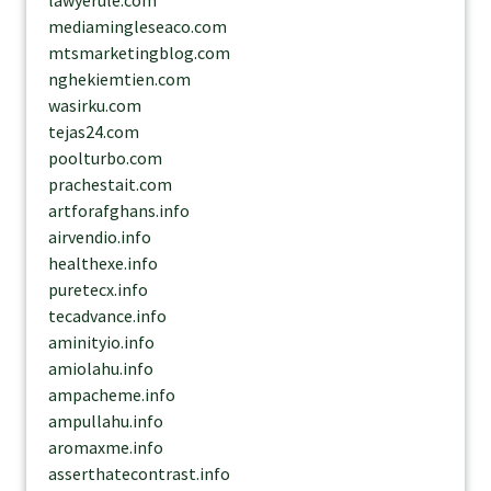
mediamingleseaco.com
mtsmarketingblog.com
nghekiemtien.com
wasirku.com
tejas24.com
poolturbo.com
prachestait.com
artforafghans.info
airvendio.info
healthexe.info
puretecx.info
tecadvance.info
aminityio.info
amiolahu.info
ampacheme.info
ampullahu.info
aromaxme.info
asserthatecontrast.info