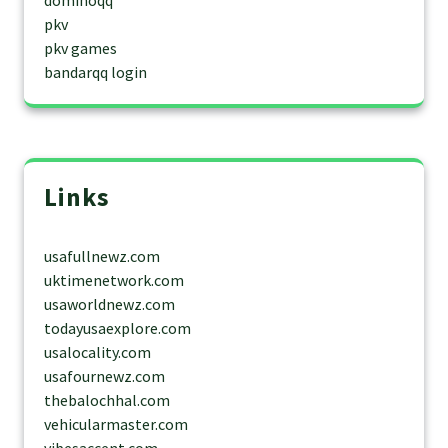
pkv
pkv games
bandarqq login
Links
usafullnewz.com
uktimenetwork.com
usaworldnewz.com
todayusaexplore.com
usalocality.com
usafournewz.com
thebalochhal.com
vehicularmaster.com
vibesaccent.com