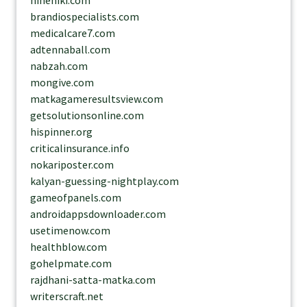
brandiospecialists.com
medicalcare7.com
adtennaball.com
nabzah.com
mongive.com
matkagameresultsview.com
getsolutionsonline.com
hispinner.org
criticalinsurance.info
nokariposter.com
kalyan-guessing-nightplay.com
gameofpanels.com
androidappsdownloader.com
usetimenow.com
healthblow.com
gohelpmate.com
rajdhani-satta-matka.com
writerscraft.net