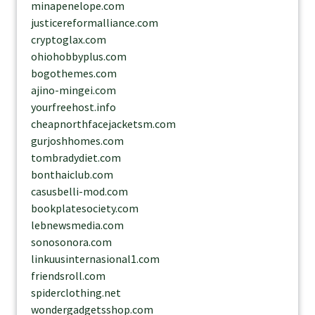
minapenelope.com
justicereformalliance.com
cryptoglax.com
ohiohobbyplus.com
bogothemes.com
ajino-mingei.com
yourfreehost.info
cheapnorthfacejacketsm.com
gurjoshhomes.com
tombradydiet.com
bonthaiclub.com
casusbelli-mod.com
bookplatesociety.com
lebnewsmedia.com
sonosonora.com
linkuusinternasional1.com
friendsroll.com
spiderclothing.net
wondergadgetsshop.com