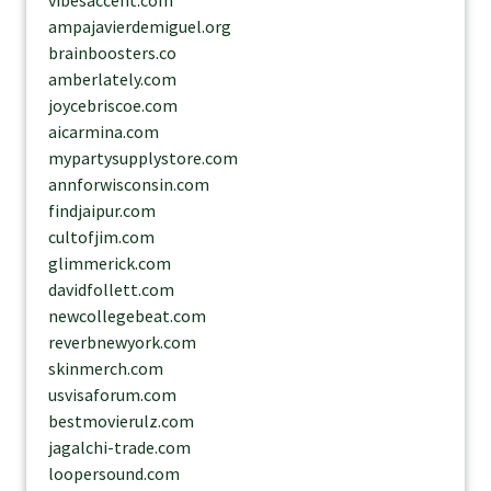
ampajavierdemiguel.org
brainboosters.co
amberlately.com
joycebriscoe.com
aicarmina.com
mypartysupplystore.com
annforwisconsin.com
findjaipur.com
cultofjim.com
glimmerick.com
davidfollett.com
newcollegebeat.com
reverbnewyork.com
skinmerch.com
usvisaforum.com
bestmovierulz.com
jagalchi-trade.com
loopersound.com