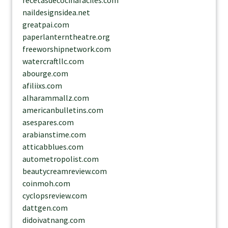
naildesignsidea.net
greatpai.com
paperlanterntheatre.org
freeworshipnetwork.com
watercraftllc.com
abourge.com
afiliixs.com
alharammallz.com
americanbulletins.com
asespares.com
arabianstime.com
atticabblues.com
autometropolist.com
beautycreamreview.com
coinmoh.com
cyclopsreview.com
dattgen.com
didoivatnang.com