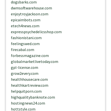
dogsbarks.com
dwmsoftwarehouse.com
enjoytroyjackson.com
epicaimbots.com
etech4news.com
expresspsychedelicsshop.com
fashionistani.com
feelingswed.com
firecabal.com
forbessmagazine.com
globalmarketlivetoday.com
gpl-license.com
grow2every.com
healthhousecare.com
healthkartreview.com
helpquitporn.com
highqualitybanknote.com
hostingnews24.com
hottstyle.com