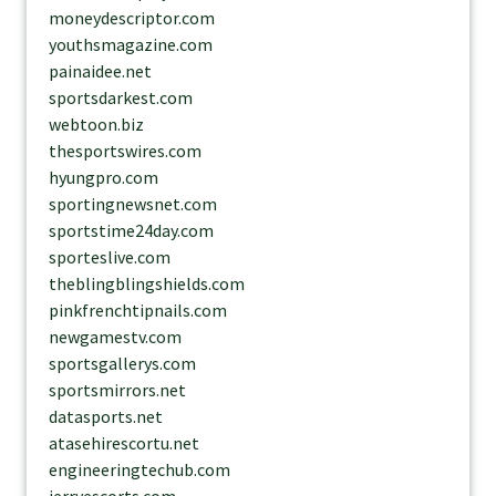
moneydescriptor.com
youthsmagazine.com
painaidee.net
sportsdarkest.com
webtoon.biz
thesportswires.com
hyungpro.com
sportingnewsnet.com
sportstime24day.com
sporteslive.com
theblingblingshields.com
pinkfrenchtipnails.com
newgamestv.com
sportsgallerys.com
sportsmirrors.net
datasports.net
atasehirescortu.net
engineeringtechub.com
jerryescorts.com