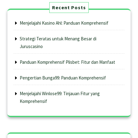
Recent Posts
Menjelajahi Kasino Ahl: Panduan Komprehensif
Strategi Teratas untuk Menang Besar di
Juruscasino
Panduan Komprehensif Plisbet: Fitur dan Manfaat
Pengertian Bunga99: Panduan Komprehensif
Menjelajahi Winlose99: Tinjauan Fitur yang
Komprehensif