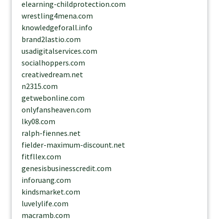
elearning-childprotection.com
wrestling4mena.com
knowledgeforall.info
brand2lastio.com
usadigitalservices.com
socialhoppers.com
creativedream.net
n2315.com
getwebonline.com
onlyfansheaven.com
lky08.com
ralph-fiennes.net
fielder-maximum-discount.net
fitfllex.com
genesisbusinesscredit.com
inforuang.com
kindsmarket.com
luvelylife.com
macramb.com