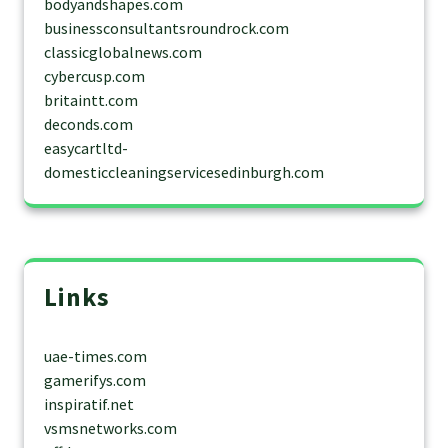
bodyandshapes.com
businessconsultantsroundrock.com
classicglobalnews.com
cybercusp.com
britaintt.com
deconds.com
easycartltd-
domesticcleaningservicesedinburgh.com
Links
uae-times.com
gamerifys.com
inspiratif.net
vsmsnetworks.com