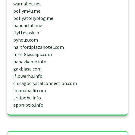
warnabet.net
bollym4u.me
bolly2tollyblog.me
pandaclub.me
flyttevask.io
byhous.com
hartfordplazahotel.com
m-918kissapk.com
nabavkame.info
gakbiasa.com
iflowerhu.info
chicagocrystalconnection.com
imanabadii.com
trilipohu.info
appruptio.info