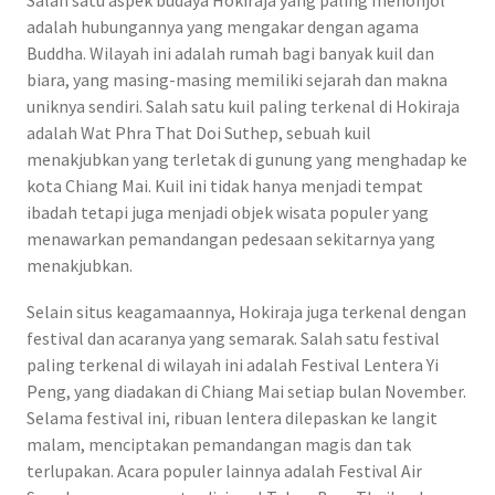
adalah hubungannya yang mengakar dengan agama
Buddha. Wilayah ini adalah rumah bagi banyak kuil dan
biara, yang masing-masing memiliki sejarah dan makna
uniknya sendiri. Salah satu kuil paling terkenal di Hokiraja
adalah Wat Phra That Doi Suthep, sebuah kuil
menakjubkan yang terletak di gunung yang menghadap ke
kota Chiang Mai. Kuil ini tidak hanya menjadi tempat
ibadah tetapi juga menjadi objek wisata populer yang
menawarkan pemandangan pedesaan sekitarnya yang
menakjubkan.
Selain situs keagamaannya, Hokiraja juga terkenal dengan
festival dan acaranya yang semarak. Salah satu festival
paling terkenal di wilayah ini adalah Festival Lentera Yi
Peng, yang diadakan di Chiang Mai setiap bulan November.
Selama festival ini, ribuan lentera dilepaskan ke langit
malam, menciptakan pemandangan magis dan tak
terlupakan. Acara populer lainnya adalah Festival Air