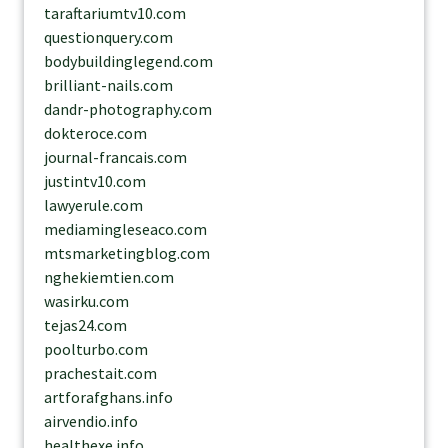
taraftariumtv10.com
questionquery.com
bodybuildinglegend.com
brilliant-nails.com
dandr-photography.com
dokteroce.com
journal-francais.com
justintv10.com
lawyerule.com
mediamingleseaco.com
mtsmarketingblog.com
nghekiemtien.com
wasirku.com
tejas24.com
poolturbo.com
prachestait.com
artforafghans.info
airvendio.info
healthexe.info