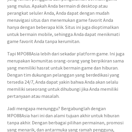
yang mulus. Apakah Anda bermain di desktop atau
perangkat seluler Anda, Anda dapat dengan mudah
menavigasi situs dan menemukan game favorit Anda
hanya dengan beberapa klik. Situs ini juga dioptimalkan
untuk bermain mobile, sehingga Anda dapat menikmati
game favorit Anda tanpa kerumitan.
Tapi MPO88Asia lebih dari sekadar platform game. Ini juga
merupakan komunitas orang-orang yang berpikiran sama
yang memiliki hasrat untuk bermain game dan hiburan.
Dengan tim dukungan pelanggan yang berdedikasi yang
tersedia 24/7, Anda dapat yakin bahwa Anda akan selalu
memiliki seseorang untuk dihubungi jika Anda memiliki
pertanyaan atau masalah.
Jadi mengapa menunggu? Bergabunglah dengan
MPO88Asia hari ini dan alami tujuan akhir untuk hiburan
tanpa akhir. Dengan berbagai pilihan permainan, promosi
yang menarik, dan antarmuka yang ramah pengguna,