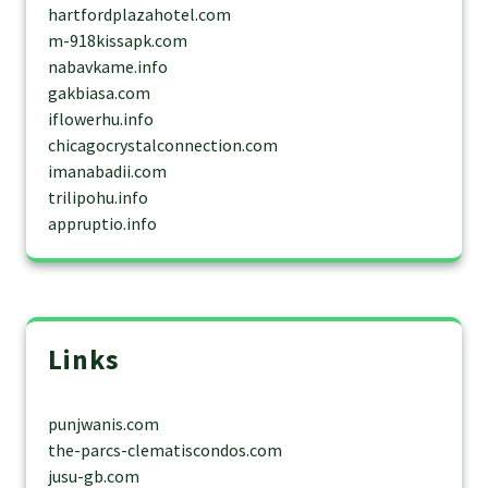
hartfordplazahotel.com
m-918kissapk.com
nabavkame.info
gakbiasa.com
iflowerhu.info
chicagocrystalconnection.com
imanabadii.com
trilipohu.info
appruptio.info
Links
punjwanis.com
the-parcs-clematiscondos.com
jusu-gb.com