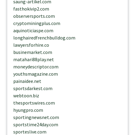
saung-artikel.com
fasthokivip2.com
observersports.com
cryptominingplus.com
aquinoticiaspe.com
longhairedfrenchbulldog.com
lawyersforhire.co
businemarket.com
matahari88play.net
moneydescriptor.com
youthsmagazine.com
painaidee.net
sportsdarkest.com
webtoon.biz
thesportswires.com
hyungpro.com
sportingnewsnet.com
sportstime24day.com
sporteslive.com