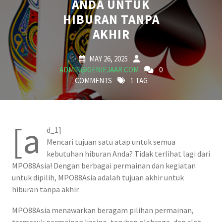
ANDA UNTUK
HIBURAN TANPA
AKHIR
MAY 26, 2025
ADMIN@GENIEJAAR.COM
0
COMMENTS
1 TAG
[a
d_1]
Mencari tujuan satu atap untuk semua
kebutuhan hiburan Anda? Tidak terlihat lagi dari
MPO88Asia! Dengan berbagai permainan dan kegiatan
untuk dipilih, MPO88Asia adalah tujuan akhir untuk
hiburan tanpa akhir.
MPO88Asia menawarkan beragam pilihan permainan,
termasuk permainan kasino, taruhan olahraga, dan slot