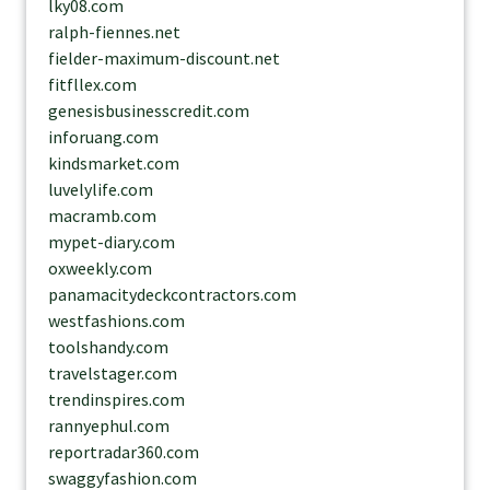
lky08.com
ralph-fiennes.net
fielder-maximum-discount.net
fitfllex.com
genesisbusinesscredit.com
inforuang.com
kindsmarket.com
luvelylife.com
macramb.com
mypet-diary.com
oxweekly.com
panamacitydeckcontractors.com
westfashions.com
toolshandy.com
travelstager.com
trendinspires.com
rannyephul.com
reportradar360.com
swaggyfashion.com