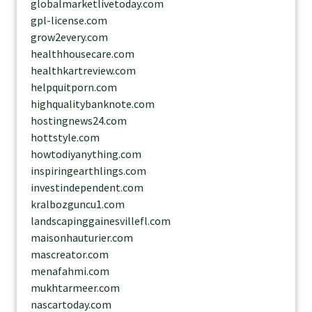
globalmarketlivetoday.com
gpl-license.com
grow2every.com
healthhousecare.com
healthkartreview.com
helpquitporn.com
highqualitybanknote.com
hostingnews24.com
hottstyle.com
howtodiyanything.com
inspiringearthlings.com
investindependent.com
kralbozguncu1.com
landscapinggainesvillefl.com
maisonhauturier.com
mascreator.com
menafahmi.com
mukhtarmeer.com
nascartoday.com