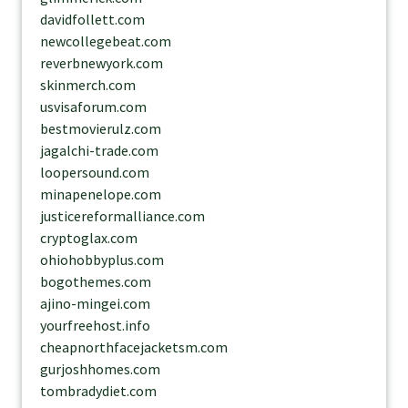
davidfollett.com
newcollegebeat.com
reverbnewyork.com
skinmerch.com
usvisaforum.com
bestmovierulz.com
jagalchi-trade.com
loopersound.com
minapenelope.com
justicereformalliance.com
cryptoglax.com
ohiohobbyplus.com
bogothemes.com
ajino-mingei.com
yourfreehost.info
cheapnorthfacejacketsm.com
gurjoshhomes.com
tombradydiet.com