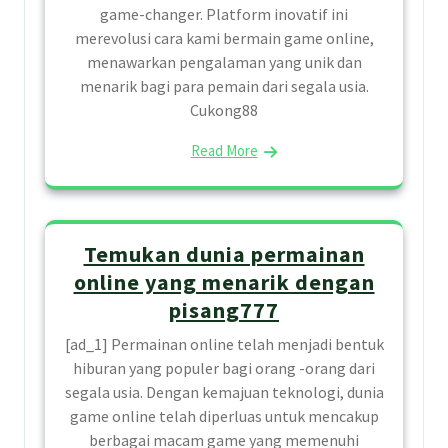
game-changer. Platform inovatif ini
merevolusi cara kami bermain game online,
menawarkan pengalaman yang unik dan
menarik bagi para pemain dari segala usia.
Cukong88
Read More
Temukan dunia permainan
online yang menarik dengan
pisang777
[ad_1] Permainan online telah menjadi bentuk
hiburan yang populer bagi orang -orang dari
segala usia. Dengan kemajuan teknologi, dunia
game online telah diperluas untuk mencakup
berbagai macam game yang memenuhi