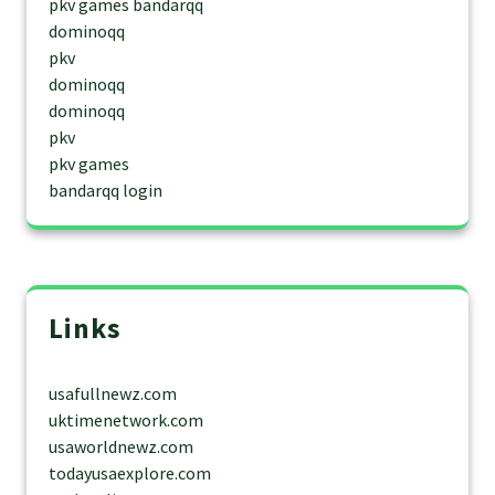
pkv games bandarqq
dominoqq
pkv
dominoqq
dominoqq
pkv
pkv games
bandarqq login
Links
usafullnewz.com
uktimenetwork.com
usaworldnewz.com
todayusaexplore.com