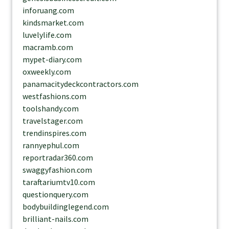
inforuang.com
kindsmarket.com
luvelylife.com
macramb.com
mypet-diary.com
oxweekly.com
panamacitydeckcontractors.com
westfashions.com
toolshandy.com
travelstager.com
trendinspires.com
rannyephul.com
reportradar360.com
swaggyfashion.com
taraftariumtv10.com
questionquery.com
bodybuildinglegend.com
brilliant-nails.com