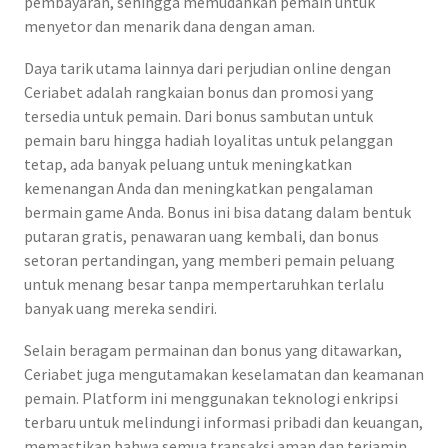
pembayaran, sehingga memudahkan pemain untuk
menyetor dan menarik dana dengan aman.
Daya tarik utama lainnya dari perjudian online dengan
Ceriabet adalah rangkaian bonus dan promosi yang
tersedia untuk pemain. Dari bonus sambutan untuk
pemain baru hingga hadiah loyalitas untuk pelanggan
tetap, ada banyak peluang untuk meningkatkan
kemenangan Anda dan meningkatkan pengalaman
bermain game Anda. Bonus ini bisa datang dalam bentuk
putaran gratis, penawaran uang kembali, dan bonus
setoran pertandingan, yang memberi pemain peluang
untuk menang besar tanpa mempertaruhkan terlalu
banyak uang mereka sendiri.
Selain beragam permainan dan bonus yang ditawarkan,
Ceriabet juga mengutamakan keselamatan dan keamanan
pemain. Platform ini menggunakan teknologi enkripsi
terbaru untuk melindungi informasi pribadi dan keuangan,
memastikan bahwa semua transaksi aman dan terjamin.