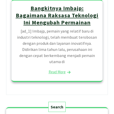
Bangkitnya Imbajp:
Bagaimana Raksasa Teknologi
Ini Mengubah Permainan
[ad_1] Imbajp, pemain yang relatif baru di
industri teknologi, telah membuat terobosan
dengan produk dan layanan inovatifnya.
Didirikan lima tahun lalu, perusahaan ini
dengan cepat berkembang menjadi pemain
utama di
Read More
Search