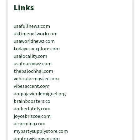
Links
usafullnewz.com
uktimenetwork.com
usaworldnewz.com
todayusaexplore.com
usalocality.com
usafournewz.com
thebalochhal.com
vehicularmaster.com
vibesaccent.com
ampajavierdemiguel.org
brainboosters.co
amberlately.com
joycebriscoe.com
aicarmina.com
mypartysupplystore.com
annforwisconsin.com