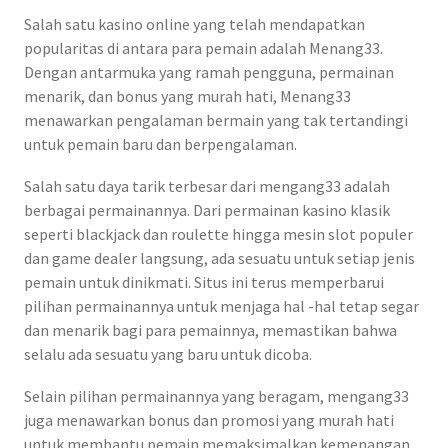
Salah satu kasino online yang telah mendapatkan
popularitas di antara para pemain adalah Menang33.
Dengan antarmuka yang ramah pengguna, permainan
menarik, dan bonus yang murah hati, Menang33
menawarkan pengalaman bermain yang tak tertandingi
untuk pemain baru dan berpengalaman.
Salah satu daya tarik terbesar dari mengang33 adalah
berbagai permainannya. Dari permainan kasino klasik
seperti blackjack dan roulette hingga mesin slot populer
dan game dealer langsung, ada sesuatu untuk setiap jenis
pemain untuk dinikmati. Situs ini terus memperbarui
pilihan permainannya untuk menjaga hal -hal tetap segar
dan menarik bagi para pemainnya, memastikan bahwa
selalu ada sesuatu yang baru untuk dicoba.
Selain pilihan permainannya yang beragam, mengang33
juga menawarkan bonus dan promosi yang murah hati
untuk membantu pemain memaksimalkan kemenangan