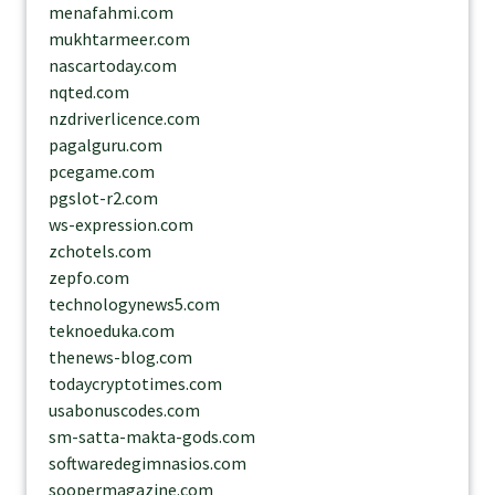
menafahmi.com
mukhtarmeer.com
nascartoday.com
nqted.com
nzdriverlicence.com
pagalguru.com
pcegame.com
pgslot-r2.com
ws-expression.com
zchotels.com
zepfo.com
technologynews5.com
teknoeduka.com
thenews-blog.com
todaycryptotimes.com
usabonuscodes.com
sm-satta-makta-gods.com
softwaredegimnasios.com
soopermagazine.com