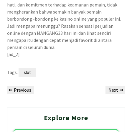
hati, dan komitmen terhadap keamanan pemain, tidak
mengherankan bahwa semakin banyak pemain
berbondong -bondong ke kasino online yang populer ini.
Jadi mengapa menunggu? Rasakan sensasi perjudian
online dengan MANGANG33 hari ini dan lihat sendiri
mengapa itu dengan cepat menjadi favorit di antara
pemain di seluruh dunia.
[ad_2]
Tags:
slot
Post
Previous
Next
Previous
Next
navigation
Post
Post
Explore More