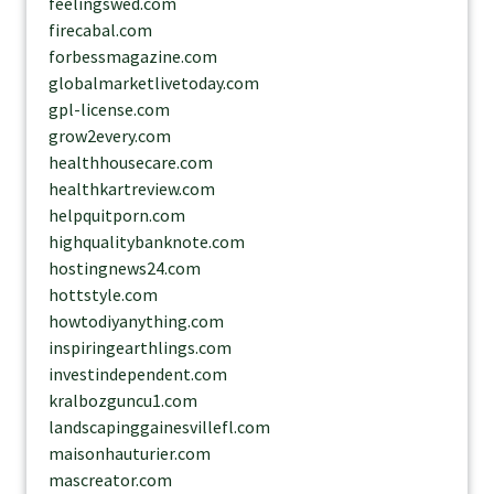
feelingswed.com
firecabal.com
forbessmagazine.com
globalmarketlivetoday.com
gpl-license.com
grow2every.com
healthhousecare.com
healthkartreview.com
helpquitporn.com
highqualitybanknote.com
hostingnews24.com
hottstyle.com
howtodiyanything.com
inspiringearthlings.com
investindependent.com
kralbozguncu1.com
landscapinggainesvillefl.com
maisonhauturier.com
mascreator.com