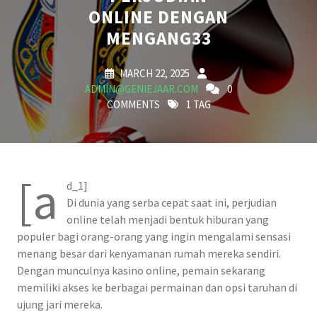
ONLINE DENGAN
MENGANG33
MARCH 22, 2025
ADMIN@GENIEJAAR.COM
0
COMMENTS
1 TAG
[a
d_1]
Di dunia yang serba cepat saat ini, perjudian
online telah menjadi bentuk hiburan yang
populer bagi orang-orang yang ingin mengalami sensasi
menang besar dari kenyamanan rumah mereka sendiri.
Dengan munculnya kasino online, pemain sekarang
memiliki akses ke berbagai permainan dan opsi taruhan di
ujung jari mereka.