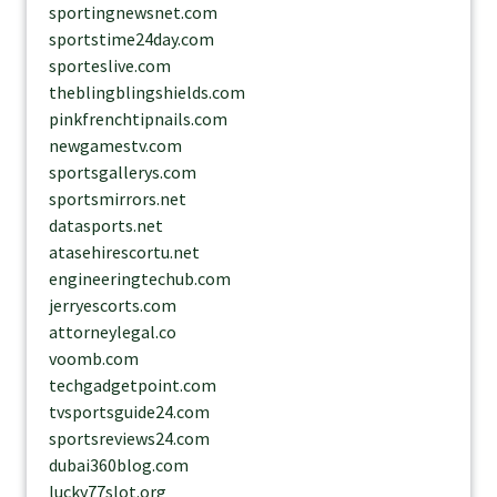
sportingnewsnet.com
sportstime24day.com
sporteslive.com
theblingblingshields.com
pinkfrenchtipnails.com
newgamestv.com
sportsgallerys.com
sportsmirrors.net
datasports.net
atasehirescortu.net
engineeringtechub.com
jerryescorts.com
attorneylegal.co
voomb.com
techgadgetpoint.com
tvsportsguide24.com
sportsreviews24.com
dubai360blog.com
lucky77slot.org