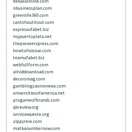
bekasionline.com
nbusinessplan.com
greenlife360.com
cantshoutitout.com
expressufabet.biz
mypuertoplata.net
thepioneerxpress.com
howtofixissue.com
teamufabet.biz
webfullform.com
allviddownload.com
decorsmag.com
gamblingcasinonews.com
universitiesofamerica.net
progameofbrands.com
qbreview.org
servicewueste.org
zippyrevs.com
matkanumbernow.com