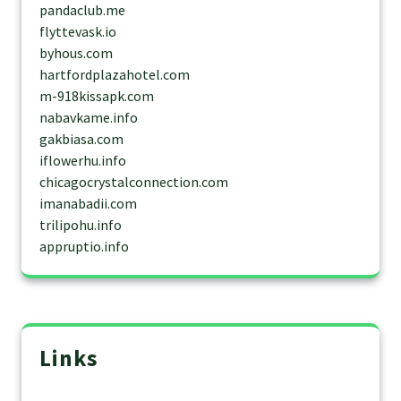
pandaclub.me
flyttevask.io
byhous.com
hartfordplazahotel.com
m-918kissapk.com
nabavkame.info
gakbiasa.com
iflowerhu.info
chicagocrystalconnection.com
imanabadii.com
trilipohu.info
appruptio.info
Links