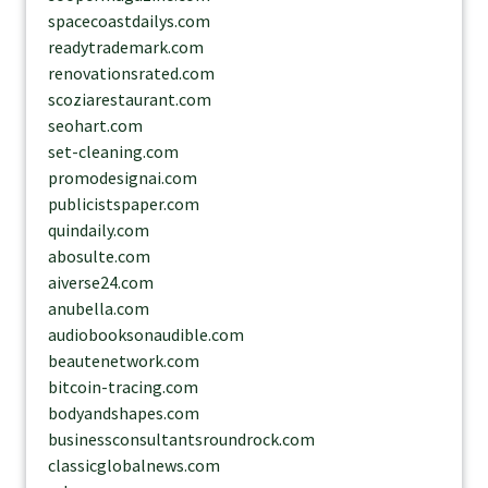
spacecoastdailys.com
readytrademark.com
renovationsrated.com
scoziarestaurant.com
seohart.com
set-cleaning.com
promodesignai.com
publicistspaper.com
quindaily.com
abosulte.com
aiverse24.com
anubella.com
audiobooksonaudible.com
beautenetwork.com
bitcoin-tracing.com
bodyandshapes.com
businessconsultantsroundrock.com
classicglobalnews.com