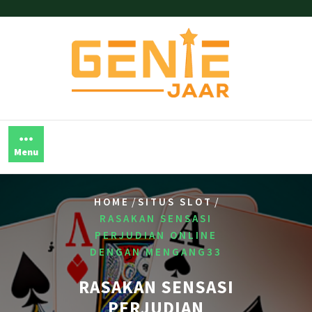
Skip
to
content
Menu
/
/
HOME
SITUS SLOT
RASAKAN SENSASI
PERJUDIAN ONLINE
DENGAN MENGANG33
RASAKAN SENSASI
PERJUDIAN