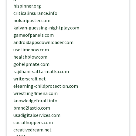
hispinner.org
criticalinsurance.info
nokariposter.com
kalyan-guessing-nightplay.com
gameofpanels.com
androidappsdownloader.com
usetimenow.com
healthblow.com
gohelpmate.com
rajdhani-satta-matka.com
writerscraft.net
elearning-childprotection.com
wrestling4mena.com
knowledgeforall.info
brand2lastio.com
usadigitalservices.com
socialhoppers.com
creativedream.net