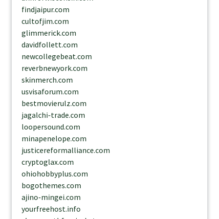
findjaipur.com
cultofjim.com
glimmerick.com
davidfollett.com
newcollegebeat.com
reverbnewyork.com
skinmerch.com
usvisaforum.com
bestmovierulz.com
jagalchi-trade.com
loopersound.com
minapenelope.com
justicereformalliance.com
cryptoglax.com
ohiohobbyplus.com
bogothemes.com
ajino-mingei.com
yourfreehost.info