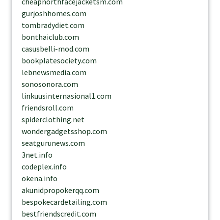
cheapnorthfacejacketsm.com
gurjoshhomes.com
tombradydiet.com
bonthaiclub.com
casusbelli-mod.com
bookplatesociety.com
lebnewsmedia.com
sonosonora.com
linkuusinternasional1.com
friendsroll.com
spiderclothing.net
wondergadgetsshop.com
seatgurunews.com
3net.info
codeplex.info
okena.info
akunidpropokerqq.com
bespokecardetailing.com
bestfriendscredit.com