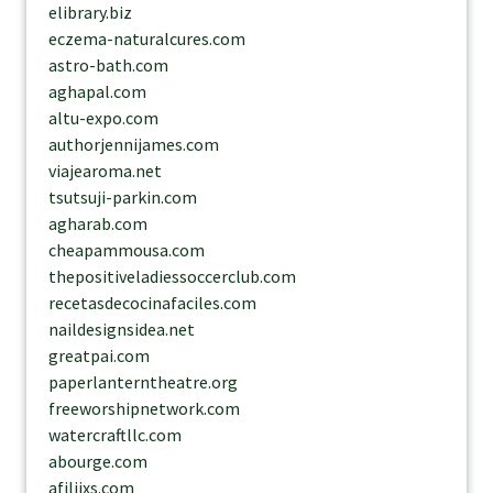
elibrary.biz
eczema-naturalcures.com
astro-bath.com
aghapal.com
altu-expo.com
authorjennijames.com
viajearoma.net
tsutsuji-parkin.com
agharab.com
cheapammousa.com
thepositiveladiessoccerclub.com
recetasdecocinafaciles.com
naildesignsidea.net
greatpai.com
paperlanterntheatre.org
freeworshipnetwork.com
watercraftllc.com
abourge.com
afiliixs.com