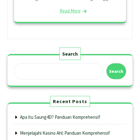
Read More
Search
Search
Recent Posts
Apa itu Saung4D? Panduan Komprehensif
Menjelajahi Kasino Ahl: Panduan Komprehensif