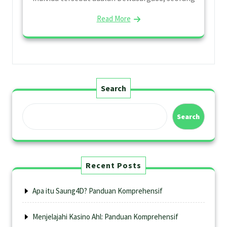
Read More
Search
Search
Recent Posts
Apa itu Saung4D? Panduan Komprehensif
Menjelajahi Kasino Ahl: Panduan Komprehensif