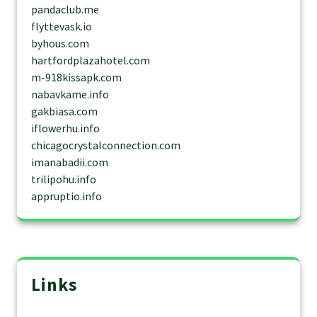
pandaclub.me
flyttevask.io
byhous.com
hartfordplazahotel.com
m-918kissapk.com
nabavkame.info
gakbiasa.com
iflowerhu.info
chicagocrystalconnection.com
imanabadii.com
trilipohu.info
appruptio.info
Links