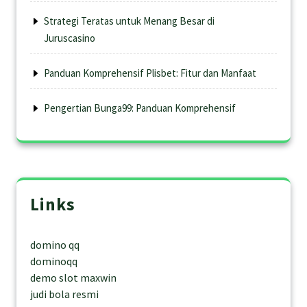
Strategi Teratas untuk Menang Besar di
Juruscasino
Panduan Komprehensif Plisbet: Fitur dan Manfaat
Pengertian Bunga99: Panduan Komprehensif
Links
domino qq
dominoqq
demo slot maxwin
judi bola resmi