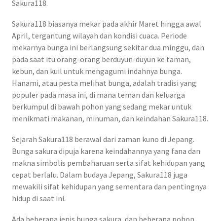
Sakura118.
Sakura118 biasanya mekar pada akhir Maret hingga awal
April, tergantung wilayah dan kondisi cuaca. Periode
mekarnya bunga ini berlangsung sekitar dua minggu, dan
pada saat itu orang-orang berduyun-duyun ke taman,
kebun, dan kuil untuk mengagumi indahnya bunga.
Hanami, atau pesta melihat bunga, adalah tradisi yang
populer pada masa ini, di mana teman dan keluarga
berkumpul di bawah pohon yang sedang mekar untuk
menikmati makanan, minuman, dan keindahan Sakura118.
Sejarah Sakura118 berawal dari zaman kuno di Jepang.
Bunga sakura dipuja karena keindahannya yang fana dan
makna simbolis pembaharuan serta sifat kehidupan yang
cepat berlalu. Dalam budaya Jepang, Sakura118 juga
mewakili sifat kehidupan yang sementara dan pentingnya
hidup di saat ini.
Ada beberapa jenis bunga sakura, dan beberapa pohon