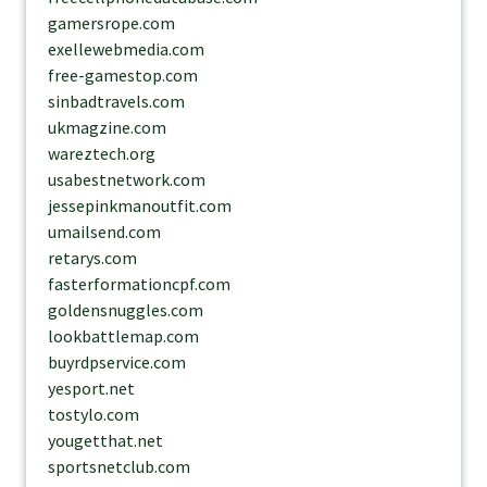
gamersrope.com
exellewebmedia.com
free-gamestop.com
sinbadtravels.com
ukmagzine.com
wareztech.org
usabestnetwork.com
jessepinkmanoutfit.com
umailsend.com
retarys.com
fasterformationcpf.com
goldensnuggles.com
lookbattlemap.com
buyrdpservice.com
yesport.net
tostylo.com
yougetthat.net
sportsnetclub.com