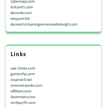
cybercusp.com
britaintt.com
deconds.com
easycartltd-
domesticcleaningservicesedinburgh.com
Links
uae-times.com
gamerifys.com
inspiratif.net
vsmsnetworks.com
offthem.com
ibommatv.com
techporfit.com