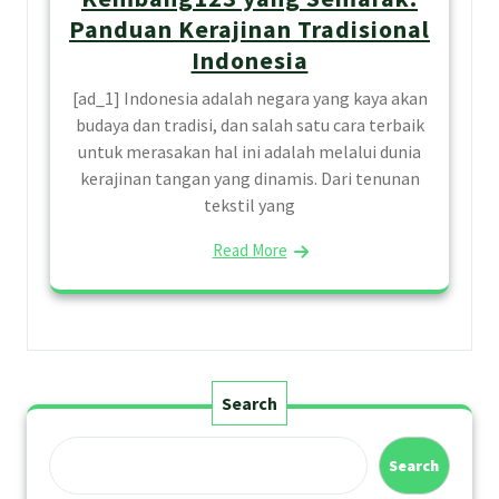
Panduan Kerajinan Tradisional
Indonesia
[ad_1] Indonesia adalah negara yang kaya akan
budaya dan tradisi, dan salah satu cara terbaik
untuk merasakan hal ini adalah melalui dunia
kerajinan tangan yang dinamis. Dari tenunan
tekstil yang
Read More
Search
Search