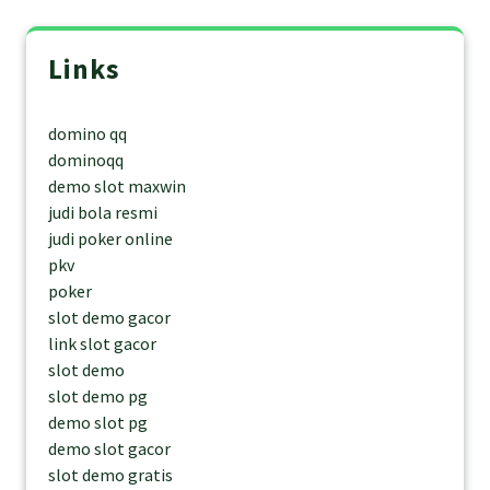
Links
domino qq
dominoqq
demo slot maxwin
judi bola resmi
judi poker online
pkv
poker
slot demo gacor
link slot gacor
slot demo
slot demo pg
demo slot pg
demo slot gacor
slot demo gratis