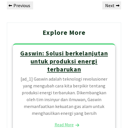
Post
Previous
Next
Previous
Next
navigation
Post
Post
Explore More
Gaswin: Solusi berkelanjutan
untuk produksi energi
terbarukan
[ad_1] Gaswin adalah teknologi revolusioner
yang mengubah cara kita berpikir tentang
produksi energi terbarukan. Dikembangkan
oleh tim insinyur dan ilmuwan, Gaswin
memanfaatkan kekuatan gas alam untuk
menghasilkan energi yang bersih
Read More