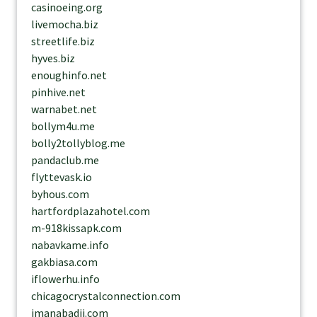
casinoeing.org
livemocha.biz
streetlife.biz
hyves.biz
enoughinfo.net
pinhive.net
warnabet.net
bollym4u.me
bolly2tollyblog.me
pandaclub.me
flyttevask.io
byhous.com
hartfordplazahotel.com
m-918kissapk.com
nabavkame.info
gakbiasa.com
iflowerhu.info
chicagocrystalconnection.com
imanabadii.com