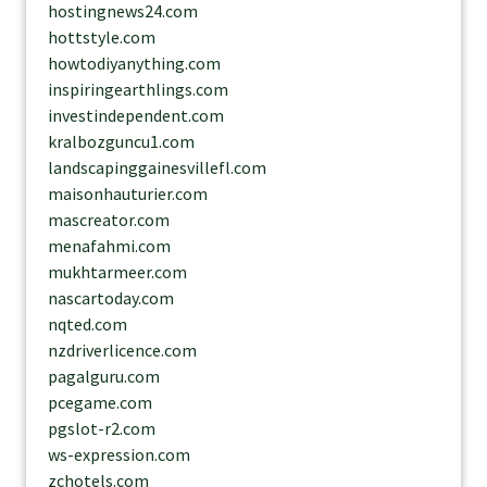
hostingnews24.com
hottstyle.com
howtodiyanything.com
inspiringearthlings.com
investindependent.com
kralbozguncu1.com
landscapinggainesvillefl.com
maisonhauturier.com
mascreator.com
menafahmi.com
mukhtarmeer.com
nascartoday.com
nqted.com
nzdriverlicence.com
pagalguru.com
pcegame.com
pgslot-r2.com
ws-expression.com
zchotels.com