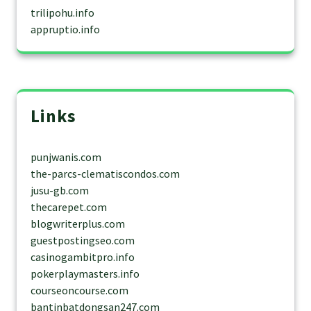
trilipohu.info
appruptio.info
Links
punjwanis.com
the-parcs-clematiscondos.com
jusu-gb.com
thecarepet.com
blogwriterplus.com
guestpostingseo.com
casinogambitpro.info
pokerplaymasters.info
courseoncourse.com
bantinbatdongsan247.com