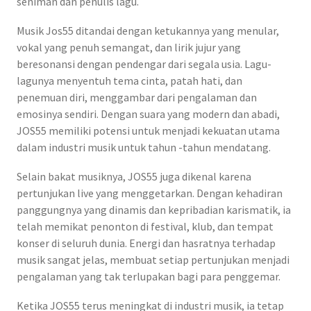
seniman dan penulis lagu.
Musik Jos55 ditandai dengan ketukannya yang menular,
vokal yang penuh semangat, dan lirik jujur ​​yang
beresonansi dengan pendengar dari segala usia. Lagu-
lagunya menyentuh tema cinta, patah hati, dan
penemuan diri, menggambar dari pengalaman dan
emosinya sendiri. Dengan suara yang modern dan abadi,
JOS55 memiliki potensi untuk menjadi kekuatan utama
dalam industri musik untuk tahun -tahun mendatang.
Selain bakat musiknya, JOS55 juga dikenal karena
pertunjukan live yang menggetarkan. Dengan kehadiran
panggungnya yang dinamis dan kepribadian karismatik, ia
telah memikat penonton di festival, klub, dan tempat
konser di seluruh dunia. Energi dan hasratnya terhadap
musik sangat jelas, membuat setiap pertunjukan menjadi
pengalaman yang tak terlupakan bagi para penggemar.
Ketika JOS55 terus meningkat di industri musik, ia tetap