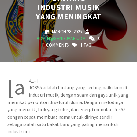
INDUSTRI MUSIK
YANG MENINGKAT
MARCH 28, 2025
ADMIN@GENIEJAAR.COM
0
COMMENTS
1 TAG
[a
d_1]
JOS55 adalah bintang yang sedang naik daun di
industri musik, dengan suara dan gaya unik yang
memikat penonton di seluruh dunia. Dengan melodinya
yang menarik, lirik yang tulus, dan energi menular, Jos55
dengan cepat membuat nama untuk dirinya sendiri
sebagai salah satu bakat baru yang paling menarik di
industri ini.