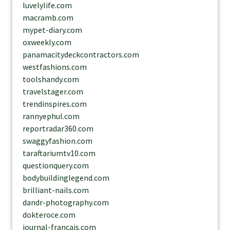
luvelylife.com
macramb.com
mypet-diary.com
oxweekly.com
panamacitydeckcontractors.com
westfashions.com
toolshandy.com
travelstager.com
trendinspires.com
rannyephul.com
reportradar360.com
swaggyfashion.com
taraftariumtv10.com
questionquery.com
bodybuildinglegend.com
brilliant-nails.com
dandr-photography.com
dokteroce.com
journal-francais.com