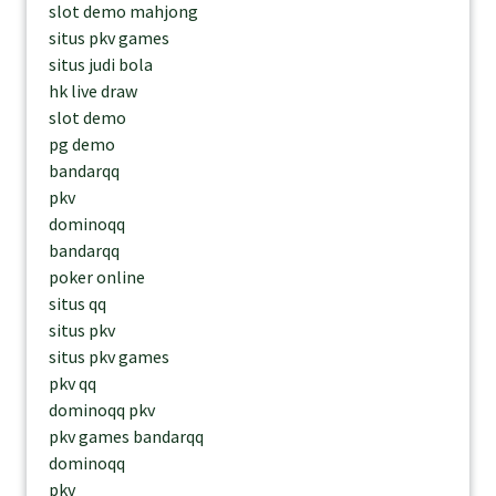
slot demo mahjong
situs pkv games
situs judi bola
hk live draw
slot demo
pg demo
bandarqq
pkv
dominoqq
bandarqq
poker online
situs qq
situs pkv
situs pkv games
pkv qq
dominoqq pkv
pkv games bandarqq
dominoqq
pkv