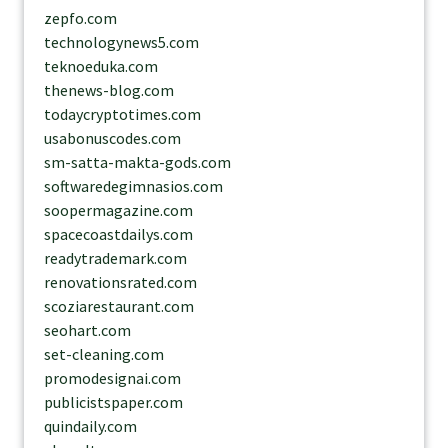
zepfo.com
technologynews5.com
teknoeduka.com
thenews-blog.com
todaycryptotimes.com
usabonuscodes.com
sm-satta-makta-gods.com
softwaredegimnasios.com
soopermagazine.com
spacecoastdailys.com
readytrademark.com
renovationsrated.com
scoziarestaurant.com
seohart.com
set-cleaning.com
promodesignai.com
publicistspaper.com
quindaily.com