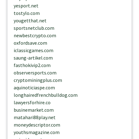
yesport.net
tostylo.com
yougetthat.net
sportsnetclub.com
newbestcrypto.com
oxfordsave.com
iclassicgames.com
saung-artikel.com
fasthokivip2.com
observersports.com
cryptominingplus.com
aquinoticiaspe.com
longhairedfrenchbulldog.com
lawyersforhire.co
businemarket.com
matahari88play.net
moneydescriptor.com
youthsmagazine.com