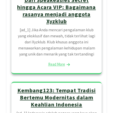
hingga Acara VIP: Bagaimana
rasanya menjadi anggota
Xyzklub
[ad_1] Jika Anda mencari pengalaman klub
yang eksklusif dan mewah, tidak terlihat lagi
dari Xyzklub. Klub khusus anggota ini
menawarkan pengalaman kehidupan malam
yang unik dan menarik yang tak tertandingi
Read More
Kembang123: Tempat Tradisi
Bertemu Modernitas dalam
Keahlian Indonesia
[ad_1] Indonesia adalah negara yang kaya akan