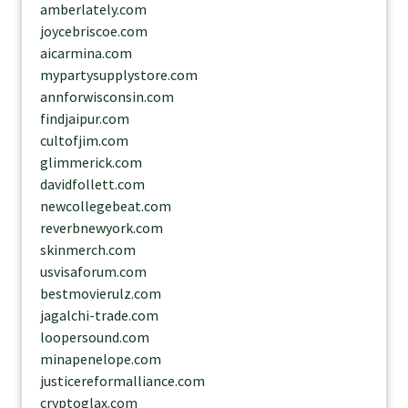
amberlately.com
joycebriscoe.com
aicarmina.com
mypartysupplystore.com
annforwisconsin.com
findjaipur.com
cultofjim.com
glimmerick.com
davidfollett.com
newcollegebeat.com
reverbnewyork.com
skinmerch.com
usvisaforum.com
bestmovierulz.com
jagalchi-trade.com
loopersound.com
minapenelope.com
justicereformalliance.com
cryptoglax.com