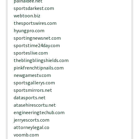
painaidee.net
sportsdarkest.com
webtoon.biz
thesportswires.com
hyungpro.com
sportingnewsnet.com
sportstime24day.com
sporteslive.com
theblingblingshields.com
pinkfrenchtipnails.com
newgamestv.com
sportsgallerys.com
sportsmirrors.net
datasports.net
atasehirescortu.net
engineeringtechub.com
jerryescorts.com
attorneylegal.co
voomb.com