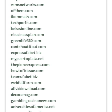
vsmsnetworks.com
offthem.com
ibommatv.com
techporfit.com
bekasionline.com
nbusinessplan.com
greenlife360.com
cantshoutitout.com
expressufabet.biz
mypuertoplata.net
thepioneerxpress.com
howtofixissue.com
teamufabet.biz
webfullform.com
allviddownload.com
decorsmag.com
gamblingcasinonews.com
universitiesofamerica.net