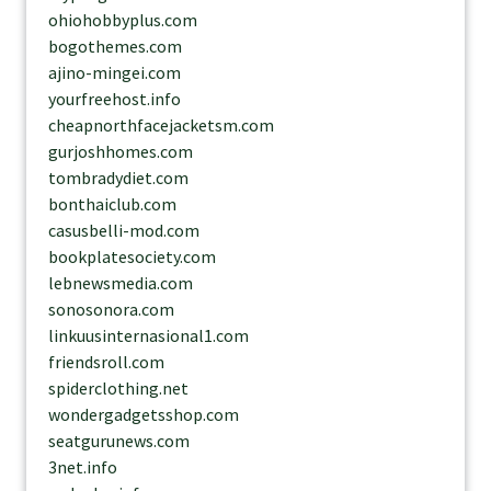
ohiohobbyplus.com
bogothemes.com
ajino-mingei.com
yourfreehost.info
cheapnorthfacejacketsm.com
gurjoshhomes.com
tombradydiet.com
bonthaiclub.com
casusbelli-mod.com
bookplatesociety.com
lebnewsmedia.com
sonosonora.com
linkuusinternasional1.com
friendsroll.com
spiderclothing.net
wondergadgetsshop.com
seatgurunews.com
3net.info