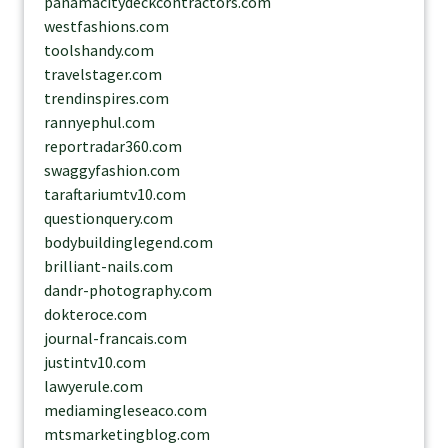
panamacitydeckcontractors.com
westfashions.com
toolshandy.com
travelstager.com
trendinspires.com
rannyephul.com
reportradar360.com
swaggyfashion.com
taraftariumtv10.com
questionquery.com
bodybuildinglegend.com
brilliant-nails.com
dandr-photography.com
dokteroce.com
journal-francais.com
justintv10.com
lawyerule.com
mediamingleseaco.com
mtsmarketingblog.com