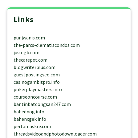
Links
punjwanis.com
the-parcs-clematiscondos.com
jusu-gb.com
thecarepet.com
blogwriterplus.com
guestpostingseo.com
casinogambitpro.info
pokerplaymasters.info
courseoncourse.com
bantinbatdongsan247.com
bahednog.info
bahenxgek.info
pertamaskre.com
threadsvideoandphotodownloader.com