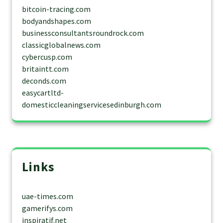
bitcoin-tracing.com
bodyandshapes.com
businessconsultantsroundrock.com
classicglobalnews.com
cybercusp.com
britaintt.com
deconds.com
easycartltd-
domesticcleaningservicesedinburgh.com
Links
uae-times.com
gamerifys.com
inspiratif.net