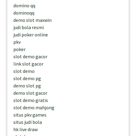
domino qq
dominoqq
demo slot maxwin
judi bola resmi
judi poker online
pkv
poker
slot demo gacor
link slot gacor
slot demo
slot demo pg
demo slot pg
demo slot gacor
slot demo gratis
slot demo mahjong
situs pkv games
situs judi bola
hk live draw