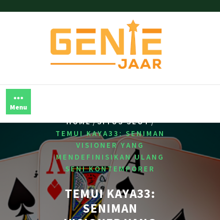
Skip
to
content
Menu
/
/
HOME
SITUS SLOT
TEMUI KAYA33: SENIMAN
VISIONER YANG
MENDEFINISIKAN ULANG
SENI KONTEMPORER
TEMUI KAYA33:
SENIMAN