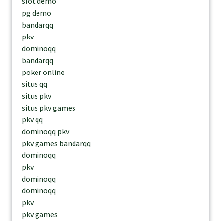
slot demo
pg demo
bandarqq
pkv
dominoqq
bandarqq
poker online
situs qq
situs pkv
situs pkv games
pkv qq
dominoqq pkv
pkv games bandarqq
dominoqq
pkv
dominoqq
dominoqq
pkv
pkv games