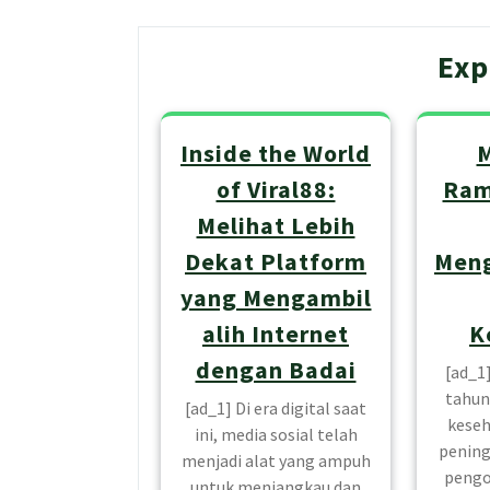
Exp
Inside the World
M
of Viral88:
Ram
Melihat Lebih
Dekat Platform
Men
yang Mengambil
alih Internet
K
dengan Badai
[ad_1
tahun 
[ad_1] Di era digital saat
kese
ini, media sosial telah
pening
menjadi alat yang ampuh
pengo
untuk menjangkau dan