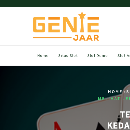
Skip
to
content
Home
Situs Slot
Slot Demo
Slot 
/
HOME
S
MELIHAT LE
T
KEDA