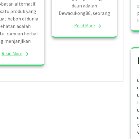
batan alternatif.
daun adalah
 satu produk yang
Dewacukong88, seorang
t heboh di dunia
Read More
sehatan adalah
tu, ramuan herbal
ng menjanjikan
Read More