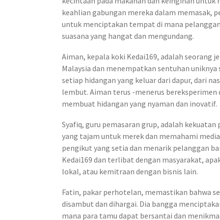
kecintaan pada makanan dan keinginan untuk 
keahlian gabungan mereka dalam memasak, p
untuk menciptakan tempat di mana pelanggan
suasana yang hangat dan mengundang.
Aiman, kepala koki Kedai169, adalah seorang jen
Malaysia dan menempatkan sentuhan uniknya 
setiap hidangan yang keluar dari dapur, dari n
lembut. Aiman terus -menerus bereksperimen d
membuat hidangan yang nyaman dan inovatif.
Syafiq, guru pemasaran grup, adalah kekuatan 
yang tajam untuk merek dan memahami media 
pengikut yang setia dan menarik pelanggan ba
Kedai169 dan terlibat dengan masyarakat, apak
lokal, atau kemitraan dengan bisnis lain.
Fatin, pakar perhotelan, memastikan bahwa se
disambut dan dihargai. Dia bangga menciptaka
mana para tamu dapat bersantai dan menikmat