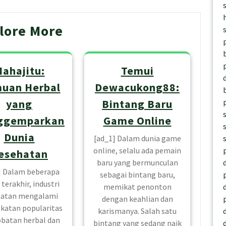
lore More
ahajitu:
Temui
uan Herbal
Dewacukong88:
yang
Bintang Baru
ggemparkan
Game Online
Dunia
[ad_1] Dalam dunia game
online, selalu ada pemain
esehatan
baru yang bermunculan
] Dalam beberapa
sebagai bintang baru,
terakhir, industri
memikat penonton
hatan mengalami
dengan keahlian dan
katan popularitas
karismanya. Salah satu
batan herbal dan
bintang yang sedang naik