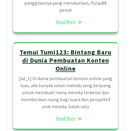
panggilannya yang menakutkan, Pulau88
penuh
Read More
Temui Tumi123: Bintang Baru
di Dunia Pembuatan Konten
Online
[ad_1] Di dunia pembuatan konten online yang
luas, ada banyak sekali individu yang berjuang
untuk membuat nama mereka terkenal dan
memberikan ruang bagi suara dan perspektif
unik mereka. Salah satu
Read More