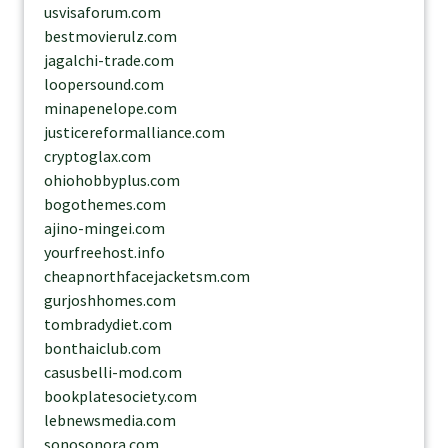
usvisaforum.com
bestmovierulz.com
jagalchi-trade.com
loopersound.com
minapenelope.com
justicereformalliance.com
cryptoglax.com
ohiohobbyplus.com
bogothemes.com
ajino-mingei.com
yourfreehost.info
cheapnorthfacejacketsm.com
gurjoshhomes.com
tombradydiet.com
bonthaiclub.com
casusbelli-mod.com
bookplatesociety.com
lebnewsmedia.com
sonosonora.com