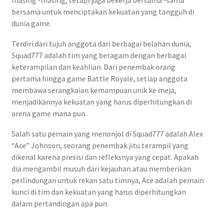
bersama untuk menciptakan kekuatan yang tangguh di
dunia game.
Terdiri dari tujuh anggota dari berbagai belahan dunia,
Squad777 adalah tim yang beragam dengan berbagai
keterampilan dan keahlian. Dari penembak orang
pertama hingga game Battle Royale, setiap anggota
membawa serangkaian kemampuan unik ke meja,
menjadikannya kekuatan yang harus diperhitungkan di
arena game mana pun.
Salah satu pemain yang menonjol di Squad777 adalah Alex
“Ace” Johnson, seorang penembak jitu terampil yang
dikenal karena presisi dan refleksnya yang cepat. Apakah
dia mengambil musuh dari kejauhan atau memberikan
perlindungan untuk rekan satu timnya, Ace adalah pemain
kunci di tim dan kekuatan yang harus diperhitungkan
dalam pertandingan apa pun.