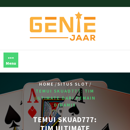
Skip
to
content
Menu
/
/
HOME
SITUS SLOT
TEMUI SKUAD777: TIM
ULTIMATE DARI PEMAIN
DINAMIS
TEMUI SKUAD777:
TIM ULTIMATE