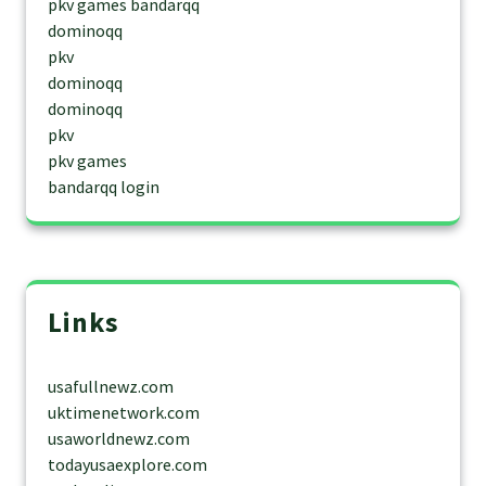
pkv games bandarqq
dominoqq
pkv
dominoqq
dominoqq
pkv
pkv games
bandarqq login
Links
usafullnewz.com
uktimenetwork.com
usaworldnewz.com
todayusaexplore.com