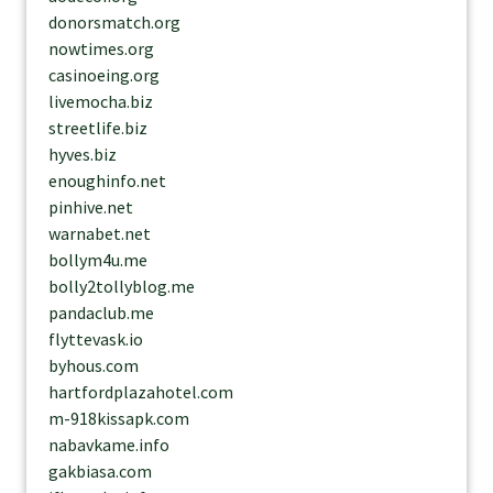
donorsmatch.org
nowtimes.org
casinoeing.org
livemocha.biz
streetlife.biz
hyves.biz
enoughinfo.net
pinhive.net
warnabet.net
bollym4u.me
bolly2tollyblog.me
pandaclub.me
flyttevask.io
byhous.com
hartfordplazahotel.com
m-918kissapk.com
nabavkame.info
gakbiasa.com