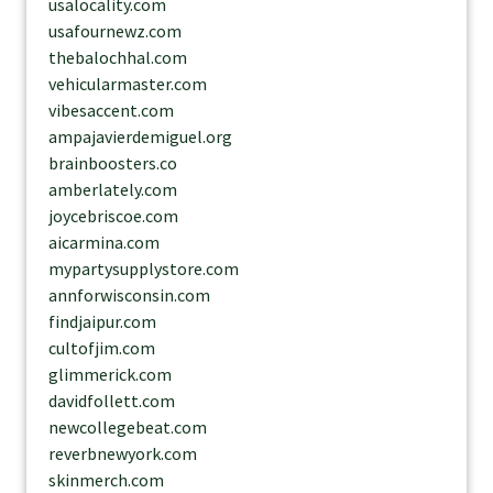
usalocality.com
usafournewz.com
thebalochhal.com
vehicularmaster.com
vibesaccent.com
ampajavierdemiguel.org
brainboosters.co
amberlately.com
joycebriscoe.com
aicarmina.com
mypartysupplystore.com
annforwisconsin.com
findjaipur.com
cultofjim.com
glimmerick.com
davidfollett.com
newcollegebeat.com
reverbnewyork.com
skinmerch.com