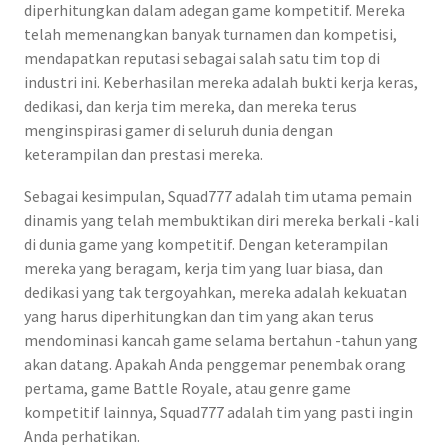
diperhitungkan dalam adegan game kompetitif. Mereka
telah memenangkan banyak turnamen dan kompetisi,
mendapatkan reputasi sebagai salah satu tim top di
industri ini. Keberhasilan mereka adalah bukti kerja keras,
dedikasi, dan kerja tim mereka, dan mereka terus
menginspirasi gamer di seluruh dunia dengan
keterampilan dan prestasi mereka.
Sebagai kesimpulan, Squad777 adalah tim utama pemain
dinamis yang telah membuktikan diri mereka berkali -kali
di dunia game yang kompetitif. Dengan keterampilan
mereka yang beragam, kerja tim yang luar biasa, dan
dedikasi yang tak tergoyahkan, mereka adalah kekuatan
yang harus diperhitungkan dan tim yang akan terus
mendominasi kancah game selama bertahun -tahun yang
akan datang. Apakah Anda penggemar penembak orang
pertama, game Battle Royale, atau genre game
kompetitif lainnya, Squad777 adalah tim yang pasti ingin
Anda perhatikan.