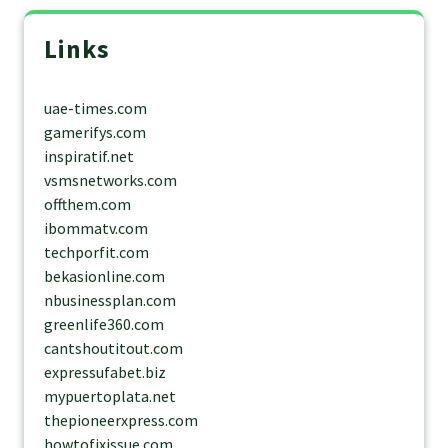
Links
uae-times.com
gamerifys.com
inspiratif.net
vsmsnetworks.com
offthem.com
ibommatv.com
techporfit.com
bekasionline.com
nbusinessplan.com
greenlife360.com
cantshoutitout.com
expressufabet.biz
mypuertoplata.net
thepioneerxpress.com
howtofixissue.com