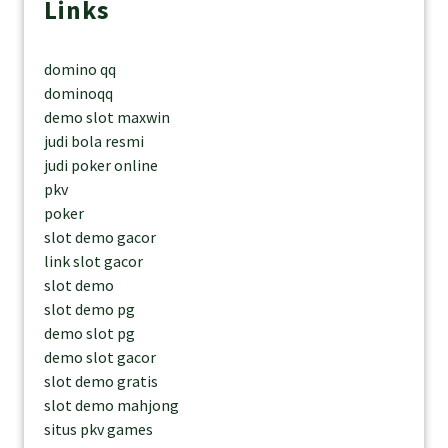
Links
domino qq
dominoqq
demo slot maxwin
judi bola resmi
judi poker online
pkv
poker
slot demo gacor
link slot gacor
slot demo
slot demo pg
demo slot pg
demo slot gacor
slot demo gratis
slot demo mahjong
situs pkv games