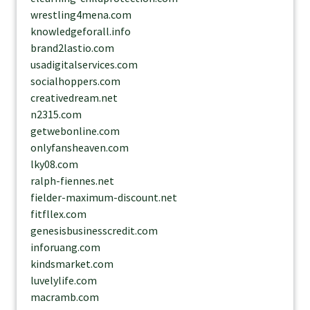
wrestling4mena.com
knowledgeforall.info
brand2lastio.com
usadigitalservices.com
socialhoppers.com
creativedream.net
n2315.com
getwebonline.com
onlyfansheaven.com
lky08.com
ralph-fiennes.net
fielder-maximum-discount.net
fitfllex.com
genesisbusinesscredit.com
inforuang.com
kindsmarket.com
luvelylife.com
macramb.com