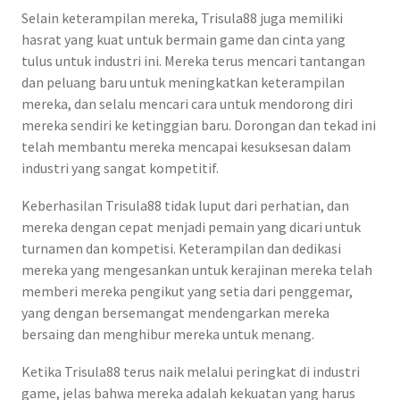
Selain keterampilan mereka, Trisula88 juga memiliki
hasrat yang kuat untuk bermain game dan cinta yang
tulus untuk industri ini. Mereka terus mencari tantangan
dan peluang baru untuk meningkatkan keterampilan
mereka, dan selalu mencari cara untuk mendorong diri
mereka sendiri ke ketinggian baru. Dorongan dan tekad ini
telah membantu mereka mencapai kesuksesan dalam
industri yang sangat kompetitif.
Keberhasilan Trisula88 tidak luput dari perhatian, dan
mereka dengan cepat menjadi pemain yang dicari untuk
turnamen dan kompetisi. Keterampilan dan dedikasi
mereka yang mengesankan untuk kerajinan mereka telah
memberi mereka pengikut yang setia dari penggemar,
yang dengan bersemangat mendengarkan mereka
bersaing dan menghibur mereka untuk menang.
Ketika Trisula88 terus naik melalui peringkat di industri
game, jelas bahwa mereka adalah kekuatan yang harus