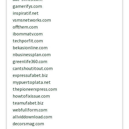
gamerifys.com
inspiratif.net
vsmsnetworks.com
offthem.com
ibommatv.com
techporfit.com
bekasionline.com
nbusinessplan.com
greenlife360.com
cantshoutitout.com
expressufabet.biz
mypuertoplata.net
thepioneerxpress.com
howtofixissue.com
teamufabet.biz
webfullform.com
allviddownload.com
decorsmag.com