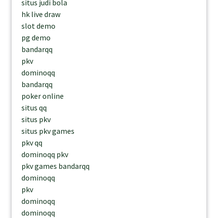
situs judi bola
hk live draw
slot demo
pg demo
bandarqq
pkv
dominoqq
bandarqq
poker online
situs qq
situs pkv
situs pkv games
pkv qq
dominoqq pkv
pkv games bandarqq
dominoqq
pkv
dominoqq
dominoqq