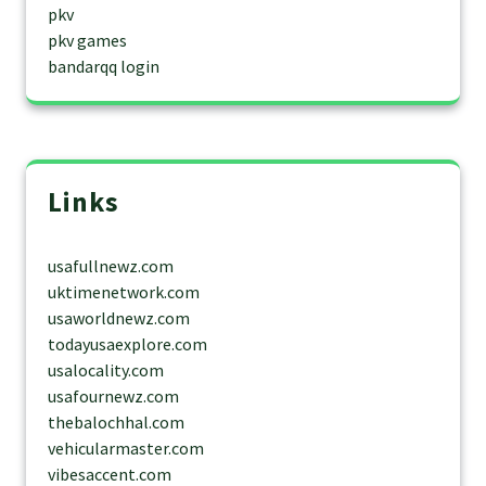
pkv
pkv games
bandarqq login
Links
usafullnewz.com
uktimenetwork.com
usaworldnewz.com
todayusaexplore.com
usalocality.com
usafournewz.com
thebalochhal.com
vehicularmaster.com
vibesaccent.com