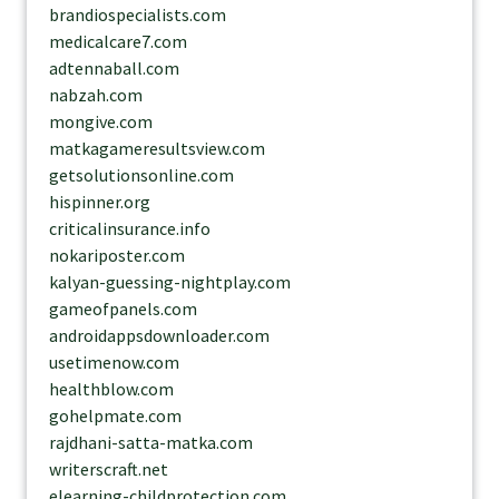
brandiospecialists.com
medicalcare7.com
adtennaball.com
nabzah.com
mongive.com
matkagameresultsview.com
getsolutionsonline.com
hispinner.org
criticalinsurance.info
nokariposter.com
kalyan-guessing-nightplay.com
gameofpanels.com
androidappsdownloader.com
usetimenow.com
healthblow.com
gohelpmate.com
rajdhani-satta-matka.com
writerscraft.net
elearning-childprotection.com