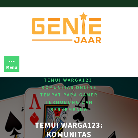
Skip
to
content
Menu
/
/
HOME
SITUS SLOT
TEMUI WARGA123:
KOMUNITAS ONLINE
TEMPAT PARA GAMER
TERHUBUNG DAN
BERKEMBANG
TEMUI WARGA123:
KOMUNITAS