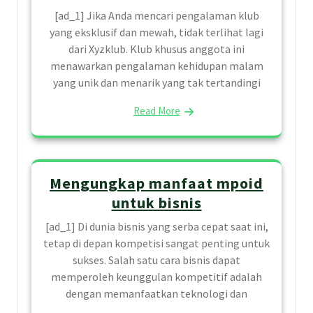
[ad_1] Jika Anda mencari pengalaman klub
yang eksklusif dan mewah, tidak terlihat lagi
dari Xyzklub. Klub khusus anggota ini
menawarkan pengalaman kehidupan malam
yang unik dan menarik yang tak tertandingi
Read More
Mengungkap manfaat mpoid
untuk bisnis
[ad_1] Di dunia bisnis yang serba cepat saat ini,
tetap di depan kompetisi sangat penting untuk
sukses. Salah satu cara bisnis dapat
memperoleh keunggulan kompetitif adalah
dengan memanfaatkan teknologi dan