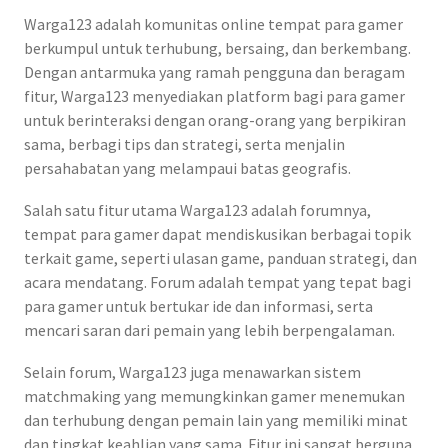
Warga123 adalah komunitas online tempat para gamer
berkumpul untuk terhubung, bersaing, dan berkembang.
Dengan antarmuka yang ramah pengguna dan beragam
fitur, Warga123 menyediakan platform bagi para gamer
untuk berinteraksi dengan orang-orang yang berpikiran
sama, berbagi tips dan strategi, serta menjalin
persahabatan yang melampaui batas geografis.
Salah satu fitur utama Warga123 adalah forumnya,
tempat para gamer dapat mendiskusikan berbagai topik
terkait game, seperti ulasan game, panduan strategi, dan
acara mendatang. Forum adalah tempat yang tepat bagi
para gamer untuk bertukar ide dan informasi, serta
mencari saran dari pemain yang lebih berpengalaman.
Selain forum, Warga123 juga menawarkan sistem
matchmaking yang memungkinkan gamer menemukan
dan terhubung dengan pemain lain yang memiliki minat
dan tingkat keahlian yang sama. Fitur ini sangat berguna