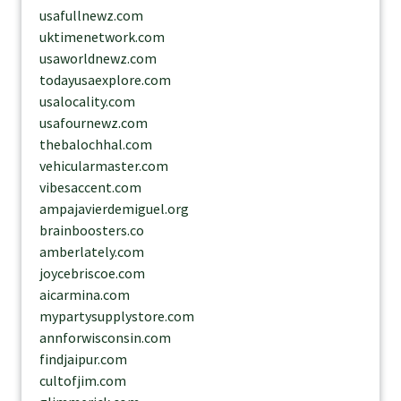
usafullnewz.com
uktimenetwork.com
usaworldnewz.com
todayusaexplore.com
usalocality.com
usafournewz.com
thebalochhal.com
vehicularmaster.com
vibesaccent.com
ampajavierdemiguel.org
brainboosters.co
amberlately.com
joycebriscoe.com
aicarmina.com
mypartysupplystore.com
annforwisconsin.com
findjaipur.com
cultofjim.com