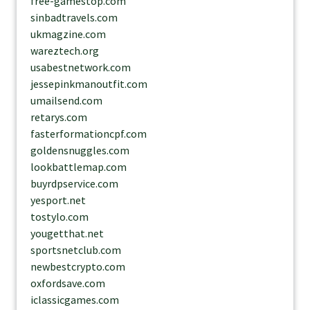
free-gamestop.com
sinbadtravels.com
ukmagzine.com
wareztech.org
usabestnetwork.com
jessepinkmanoutfit.com
umailsend.com
retarys.com
fasterformationcpf.com
goldensnuggles.com
lookbattlemap.com
buyrdpservice.com
yesport.net
tostylo.com
yougetthat.net
sportsnetclub.com
newbestcrypto.com
oxfordsave.com
iclassicgames.com