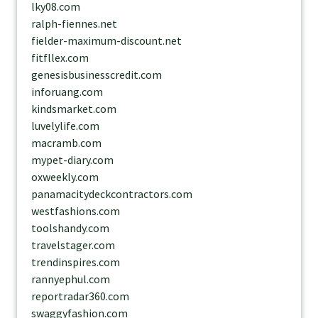
lky08.com
ralph-fiennes.net
fielder-maximum-discount.net
fitfllex.com
genesisbusinesscredit.com
inforuang.com
kindsmarket.com
luvelylife.com
macramb.com
mypet-diary.com
oxweekly.com
panamacitydeckcontractors.com
westfashions.com
toolshandy.com
travelstager.com
trendinspires.com
rannyephul.com
reportradar360.com
swaggyfashion.com