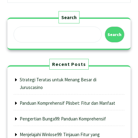
Search
Search
Recent Posts
Strategi Teratas untuk Menang Besar di
Juruscasino
Panduan Komprehensif Plisbet: Fitur dan Manfaat
Pengertian Bunga99: Panduan Komprehensif
Menjelajahi Winlose99: Tinjauan Fitur yang