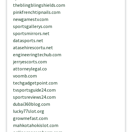
theblingblingshields.com
pinkfrenchtipnails.com
newgamestv.com
sportsgallerys.com
sportsmirrors.net
datasports.net
atasehirescortu.net
engineeringtechub.com
jerryescorts.com
attorneylegal.co
voomb.com
techgadgetpoint.com
tvsportsguide24.com
sportsreviews24.com
dubai360blog.com
lucky77slot.org
growmefast.com
mahkotahokislot.com