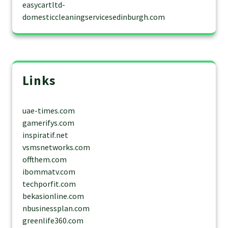
easycartltd-
domesticcleaningservicesedinburgh.com
Links
uae-times.com
gamerifys.com
inspiratif.net
vsmsnetworks.com
offthem.com
ibommatv.com
techporfit.com
bekasionline.com
nbusinessplan.com
greenlife360.com