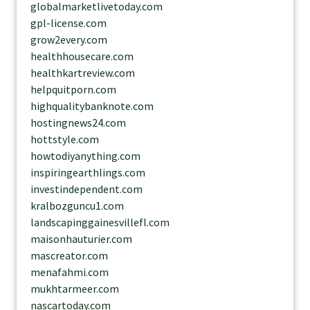
globalmarketlivetoday.com
gpl-license.com
grow2every.com
healthhousecare.com
healthkartreview.com
helpquitporn.com
highqualitybanknote.com
hostingnews24.com
hottstyle.com
howtodiyanything.com
inspiringearthlings.com
investindependent.com
kralbozguncu1.com
landscapinggainesvillefl.com
maisonhauturier.com
mascreator.com
menafahmi.com
mukhtarmeer.com
nascartoday.com