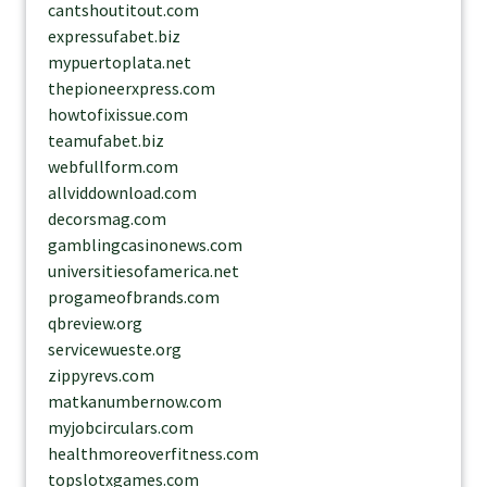
cantshoutitout.com
expressufabet.biz
mypuertoplata.net
thepioneerxpress.com
howtofixissue.com
teamufabet.biz
webfullform.com
allviddownload.com
decorsmag.com
gamblingcasinonews.com
universitiesofamerica.net
progameofbrands.com
qbreview.org
servicewueste.org
zippyrevs.com
matkanumbernow.com
myjobcirculars.com
healthmoreoverfitness.com
topslotxgames.com