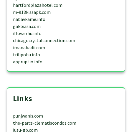
hartfordplazahotel.com
m-918kissapk.com
nabavkame.info
gakbiasa.com
iflowerhu.info
chicagocrystalconnection.com
imanabadii.com
trilipohu.info
appruptio.info
Links
punjwanis.com
the-parcs-clematiscondos.com
jusu-gb.com