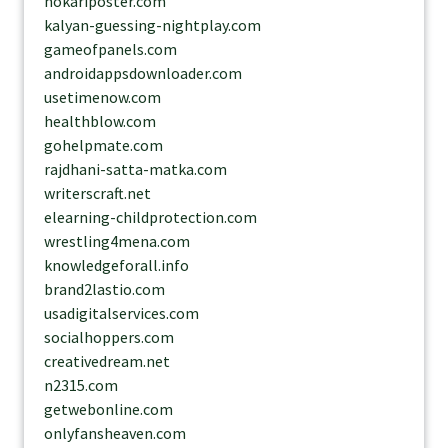
nokariposter.com
kalyan-guessing-nightplay.com
gameofpanels.com
androidappsdownloader.com
usetimenow.com
healthblow.com
gohelpmate.com
rajdhani-satta-matka.com
writerscraft.net
elearning-childprotection.com
wrestling4mena.com
knowledgeforall.info
brand2lastio.com
usadigitalservices.com
socialhoppers.com
creativedream.net
n2315.com
getwebonline.com
onlyfansheaven.com