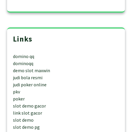
Links
domino qq
dominoqq
demo slot maxwin
judi bola resmi
judi poker online
pkv
poker
slot demo gacor
link slot gacor
slot demo
slot demo pg