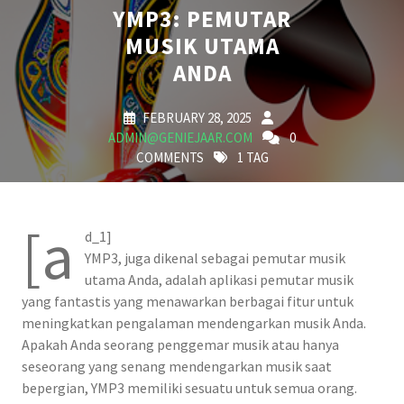
YMP3: PEMUTAR
MUSIK UTAMA
ANDA
FEBRUARY 28, 2025
ADMIN@GENIEJAAR.COM
0
COMMENTS
1 TAG
[a
d_1]
YMP3, juga dikenal sebagai pemutar musik
utama Anda, adalah aplikasi pemutar musik
yang fantastis yang menawarkan berbagai fitur untuk
meningkatkan pengalaman mendengarkan musik Anda.
Apakah Anda seorang penggemar musik atau hanya
seseorang yang senang mendengarkan musik saat
bepergian, YMP3 memiliki sesuatu untuk semua orang.