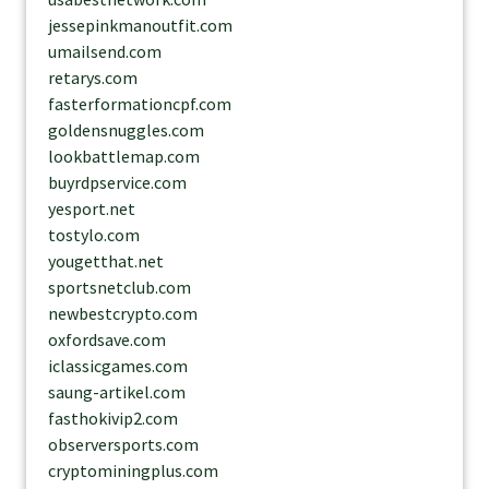
jessepinkmanoutfit.com
umailsend.com
retarys.com
fasterformationcpf.com
goldensnuggles.com
lookbattlemap.com
buyrdpservice.com
yesport.net
tostylo.com
yougetthat.net
sportsnetclub.com
newbestcrypto.com
oxfordsave.com
iclassicgames.com
saung-artikel.com
fasthokivip2.com
observersports.com
cryptominingplus.com