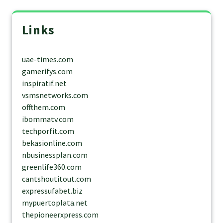
Links
uae-times.com
gamerifys.com
inspiratif.net
vsmsnetworks.com
offthem.com
ibommatv.com
techporfit.com
bekasionline.com
nbusinessplan.com
greenlife360.com
cantshoutitout.com
expressufabet.biz
mypuertoplata.net
thepioneerxpress.com