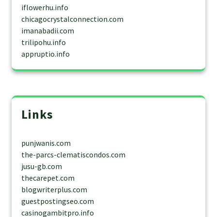
iflowerhu.info
chicagocrystalconnection.com
imanabadii.com
trilipohu.info
appruptio.info
Links
punjwanis.com
the-parcs-clematiscondos.com
jusu-gb.com
thecarepet.com
blogwriterplus.com
guestpostingseo.com
casinogambitpro.info