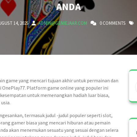
ANDA
UGUST 14, 2025
ADMIN@GENIEJAAR.COM
0 COMMENTS
in game yang mencari tujuan akhir untuk permainan dan
ari OnePlay77. Platform game online yang populer ini
kesempatan untuk memenangkan hadiah luar biasa,
usia.
sankan, termasuk judul -judul populer seperti slot,
eorang gamer biasa yang mencari hiburan atau pemain
 Anda akan menemukan sesuatu yang sesuai dengan selera