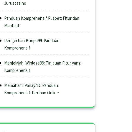
Juruscasino
Panduan Komprehensif Plisbet: Fitur dan
Manfaat
Pengertian Bunga99: Panduan
Komprehensif
Menjelajahi Winlose99: Tinjauan Fitur yang
Komprehensif
Memahami Parlay4D: Panduan
Komprehensif Taruhan Online