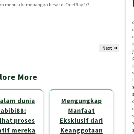
jalan menuju kemenangan besar di OnePlay77!
Next
Next
Post
lore More
dalam dunia
Mengungkap
abibi88:
Manfaat
ihat proses
Eksklusif dari
atif mereka
Keanggotaan