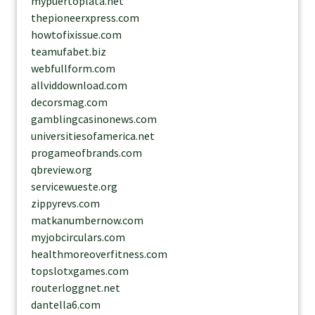
mypuertoplata.net
thepioneerxpress.com
howtofixissue.com
teamufabet.biz
webfullform.com
allviddownload.com
decorsmag.com
gamblingcasinonews.com
universitiesofamerica.net
progameofbrands.com
qbreview.org
servicewueste.org
zippyrevs.com
matkanumbernow.com
myjobcirculars.com
healthmoreoverfitness.com
topslotxgames.com
routerloggnet.net
dantella6.com