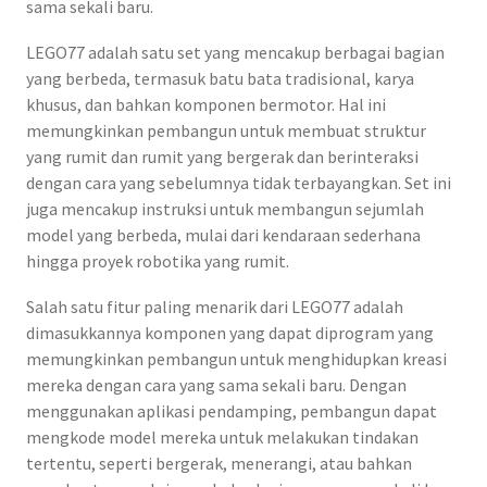
sama sekali baru.
LEGO77 adalah satu set yang mencakup berbagai bagian
yang berbeda, termasuk batu bata tradisional, karya
khusus, dan bahkan komponen bermotor. Hal ini
memungkinkan pembangun untuk membuat struktur
yang rumit dan rumit yang bergerak dan berinteraksi
dengan cara yang sebelumnya tidak terbayangkan. Set ini
juga mencakup instruksi untuk membangun sejumlah
model yang berbeda, mulai dari kendaraan sederhana
hingga proyek robotika yang rumit.
Salah satu fitur paling menarik dari LEGO77 adalah
dimasukkannya komponen yang dapat diprogram yang
memungkinkan pembangun untuk menghidupkan kreasi
mereka dengan cara yang sama sekali baru. Dengan
menggunakan aplikasi pendamping, pembangun dapat
mengkode model mereka untuk melakukan tindakan
tertentu, seperti bergerak, menerangi, atau bahkan