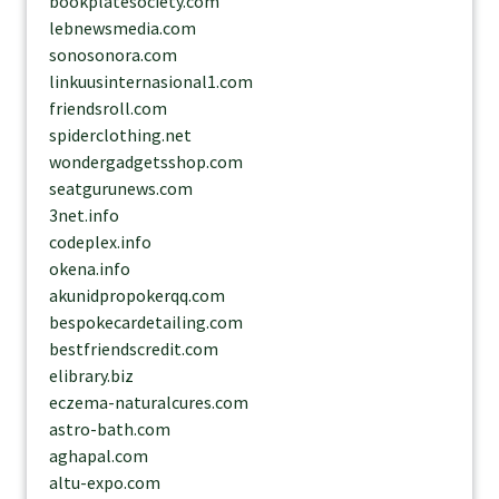
bookplatesociety.com
lebnewsmedia.com
sonosonora.com
linkuusinternasional1.com
friendsroll.com
spiderclothing.net
wondergadgetsshop.com
seatgurunews.com
3net.info
codeplex.info
okena.info
akunidpropokerqq.com
bespokecardetailing.com
bestfriendscredit.com
elibrary.biz
eczema-naturalcures.com
astro-bath.com
aghapal.com
altu-expo.com