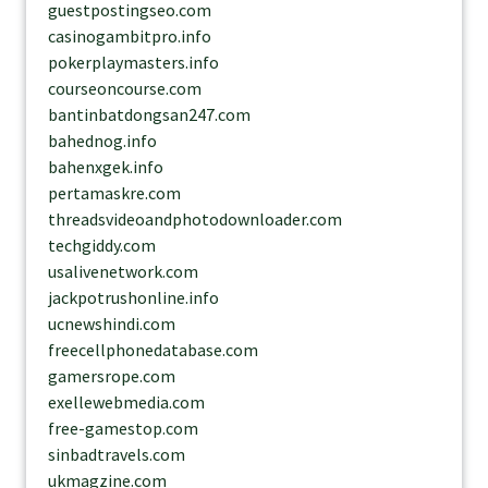
guestpostingseo.com
casinogambitpro.info
pokerplaymasters.info
courseoncourse.com
bantinbatdongsan247.com
bahednog.info
bahenxgek.info
pertamaskre.com
threadsvideoandphotodownloader.com
techgiddy.com
usalivenetwork.com
jackpotrushonline.info
ucnewshindi.com
freecellphonedatabase.com
gamersrope.com
exellewebmedia.com
free-gamestop.com
sinbadtravels.com
ukmagzine.com