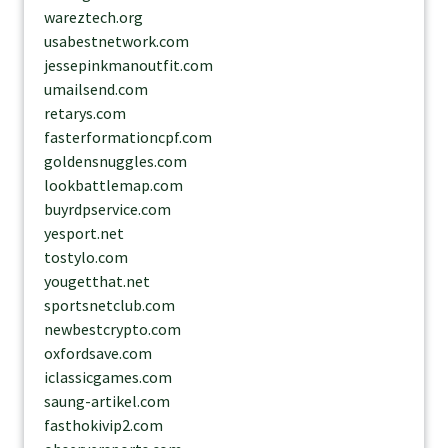
wareztech.org
usabestnetwork.com
jessepinkmanoutfit.com
umailsend.com
retarys.com
fasterformationcpf.com
goldensnuggles.com
lookbattlemap.com
buyrdpservice.com
yesport.net
tostylo.com
yougetthat.net
sportsnetclub.com
newbestcrypto.com
oxfordsave.com
iclassicgames.com
saung-artikel.com
fasthokivip2.com