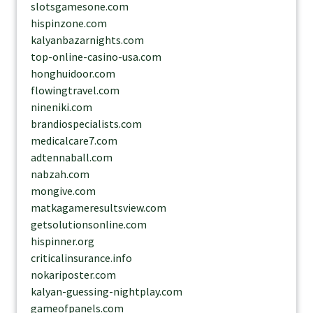
slotsgamesone.com
hispinzone.com
kalyanbazarnights.com
top-online-casino-usa.com
honghuidoor.com
flowingtravel.com
nineniki.com
brandiospecialists.com
medicalcare7.com
adtennaball.com
nabzah.com
mongive.com
matkagameresultsview.com
getsolutionsonline.com
hispinner.org
criticalinsurance.info
nokariposter.com
kalyan-guessing-nightplay.com
gameofpanels.com