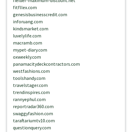
fielder-maximum-discount.net
fitfllex.com
genesisbusinesscredit.com
inforuang.com
kindsmarket.com
luvelylife.com
macramb.com
mypet-diary.com
oxweekly.com
panamacitydeckcontractors.com
westfashions.com
toolshandy.com
travelstager.com
trendinspires.com
rannyephul.com
reportradar360.com
swaggyfashion.com
taraftariumtv10.com
questionquery.com