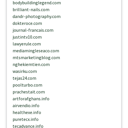
bodybuildinglegend.com
brilliant-nails.com
dandr-photography.com
dokteroce.com
journal-francais.com
justintv10.com
lawyerule.com
mediamingleseaco.com
mtsmarketingblog.com
nghekiemtien.com
wasirku.com
tejas24.com
poolturbo.com
prachestait.com
artforafghans.info
airvendio.info
healthexe.info
puretecx.info
tecadvance.info