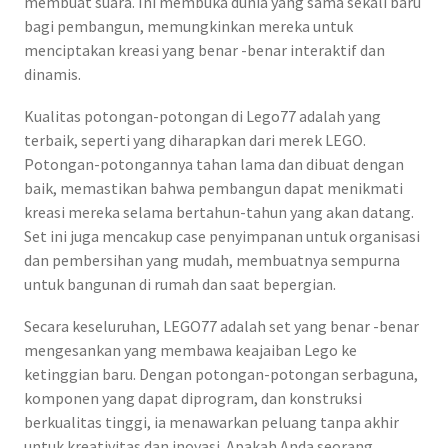
membuat suara. Ini membuka dunia yang sama sekali baru
bagi pembangun, memungkinkan mereka untuk
menciptakan kreasi yang benar -benar interaktif dan
dinamis.
Kualitas potongan-potongan di Lego77 adalah yang
terbaik, seperti yang diharapkan dari merek LEGO.
Potongan-potongannya tahan lama dan dibuat dengan
baik, memastikan bahwa pembangun dapat menikmati
kreasi mereka selama bertahun-tahun yang akan datang.
Set ini juga mencakup case penyimpanan untuk organisasi
dan pembersihan yang mudah, membuatnya sempurna
untuk bangunan di rumah dan saat bepergian.
Secara keseluruhan, LEGO77 adalah set yang benar -benar
mengesankan yang membawa keajaiban Lego ke
ketinggian baru. Dengan potongan-potongan serbaguna,
komponen yang dapat diprogram, dan konstruksi
berkualitas tinggi, ia menawarkan peluang tanpa akhir
untuk kreativitas dan inovasi. Apakah Anda seorang