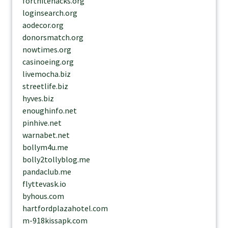
fortnitehacks.org
loginsearch.org
aodecor.org
donorsmatch.org
nowtimes.org
casinoeing.org
livemocha.biz
streetlife.biz
hyves.biz
enoughinfo.net
pinhive.net
warnabet.net
bollym4u.me
bolly2tollyblog.me
pandaclub.me
flyttevask.io
byhous.com
hartfordplazahotel.com
m-918kissapk.com