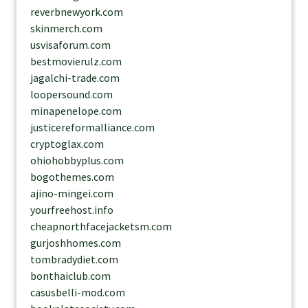
reverbnewyork.com
skinmerch.com
usvisaforum.com
bestmovierulz.com
jagalchi-trade.com
loopersound.com
minapenelope.com
justicereformalliance.com
cryptoglax.com
ohiohobbyplus.com
bogothemes.com
ajino-mingei.com
yourfreehost.info
cheapnorthfacejacketsm.com
gurjoshhomes.com
tombradydiet.com
bonthaiclub.com
casusbelli-mod.com