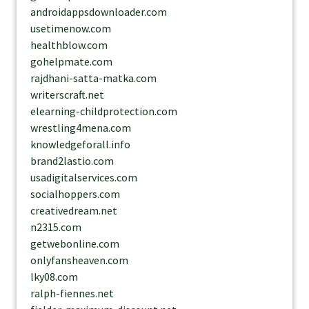
androidappsdownloader.com
usetimenow.com
healthblow.com
gohelpmate.com
rajdhani-satta-matka.com
writerscraft.net
elearning-childprotection.com
wrestling4mena.com
knowledgeforall.info
brand2lastio.com
usadigitalservices.com
socialhoppers.com
creativedream.net
n2315.com
getwebonline.com
onlyfansheaven.com
lky08.com
ralph-fiennes.net