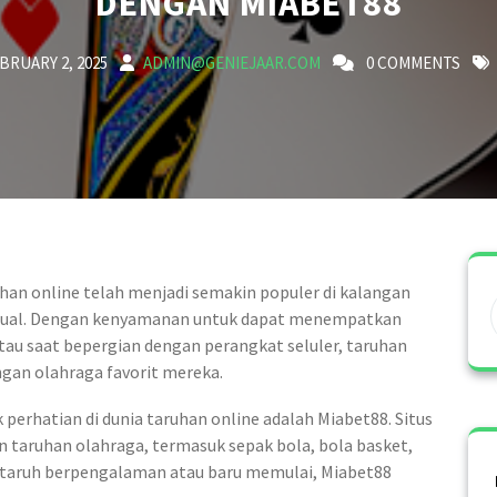
DENGAN MIABET88
BRUARY 2, 2025
ADMIN@GENIEJAAR.COM
0 COMMENTS
han online telah menjadi semakin populer di kalangan
asual. Dengan kenyamanan untuk dapat menempatkan
tau saat bepergian dengan perangkat seluler, taruhan
ngan olahraga favorit mereka.
erhatian di dunia taruhan online adalah Miabet88. Situs
n taruhan olahraga, termasuk sepak bola, bola basket,
petaruh berpengalaman atau baru memulai, Miabet88