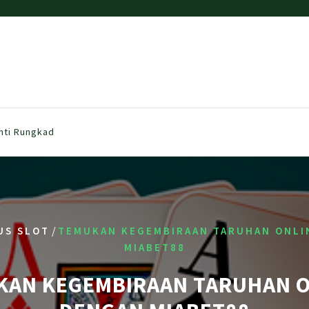
Anti Rungkad
/
US SLOT
TEMUKAN KEGEMBIRAAN TARUHAN ONLI
MIABET88
KAN KEGEMBIRAAN TARUHAN O