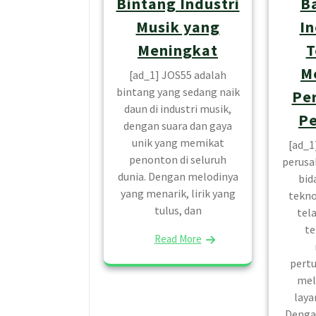
Bintang Industri
B
Musik yang
In
Meningkat
T
M
[ad_1] JOS55 adalah
bintang yang sedang naik
Pe
daun di industri musik,
P
dengan suara dan gaya
unik yang memikat
[ad_1
penonton di seluruh
perusa
dunia. Dengan melodinya
bid
yang menarik, lirik yang
tekno
tulus, dan
tel
te
Read More
pert
mel
laya
Denga