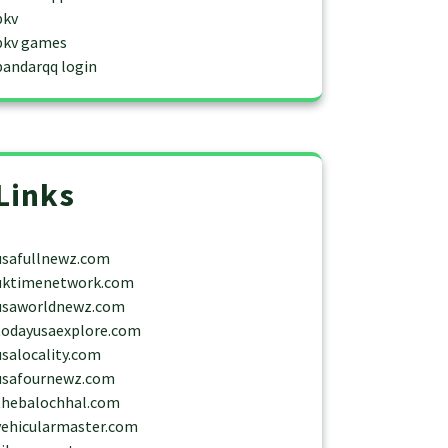
pkv
pkv games
bandarqq login
Links
usafullnewz.com
uktimenetwork.com
usaworldnewz.com
todayusaexplore.com
usalocality.com
usafournewz.com
thebalochhal.com
vehicularmaster.com