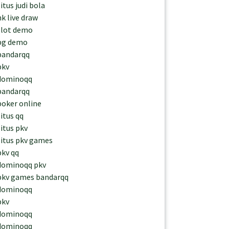
situs judi bola
hk live draw
slot demo
pg demo
bandarqq
pkv
dominoqq
bandarqq
poker online
situs qq
situs pkv
situs pkv games
pkv qq
dominoqq pkv
pkv games bandarqq
dominoqq
pkv
dominoqq
dominoqq