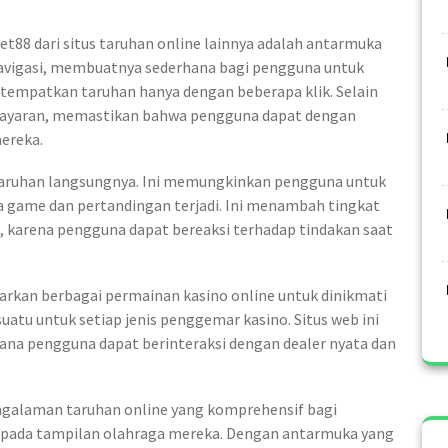
t88 dari situs taruhan online lainnya adalah antarmuka
navigasi, membuatnya sederhana bagi pengguna untuk
empatkan taruhan hanya dengan beberapa klik. Selain
bayaran, memastikan bahwa pengguna dapat dengan
ereka.
i taruhan langsungnya. Ini memungkinkan pengguna untuk
 game dan pertandingan terjadi. Ini menambah tingkat
 karena pengguna dapat bereaksi terhadap tindakan saat
arkan berbagai permainan kasino online untuk dinikmati
uatu untuk setiap jenis penggemar kasino. Situs web ini
ana pengguna dapat berinteraksi dengan dealer nyata dan
ngalaman taruhan online yang komprehensif bagi
pada tampilan olahraga mereka. Dengan antarmuka yang