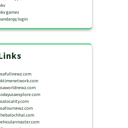
pkv
pkv games
bandarqq login
Links
usafullnewz.com
uktimenetwork.com
usaworldnewz.com
todayusaexplore.com
usalocality.com
usafournewz.com
thebalochhal.com
vehicularmaster.com