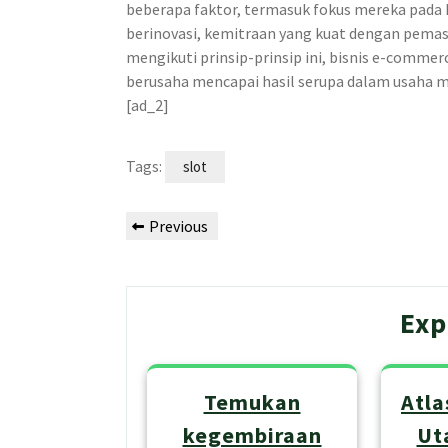
beberapa faktor, termasuk fokus mereka pad
berinovasi, kemitraan yang kuat dengan pemas
mengikuti prinsip-prinsip ini, bisnis e-commerc
berusaha mencapai hasil serupa dalam usaha m
[ad_2]
Tags:
slot
Post
Previous
Previous
Post
navigation
Exp
Temukan
Atla
kegembiraan
Ut