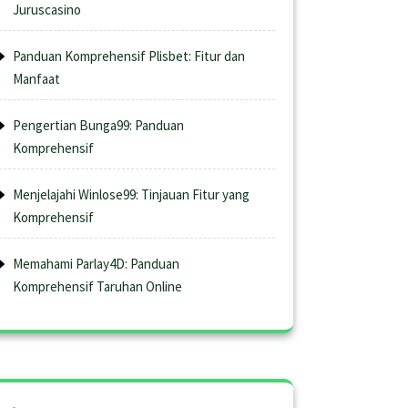
Juruscasino
Panduan Komprehensif Plisbet: Fitur dan
Manfaat
Pengertian Bunga99: Panduan
Komprehensif
Menjelajahi Winlose99: Tinjauan Fitur yang
Komprehensif
Memahami Parlay4D: Panduan
Komprehensif Taruhan Online