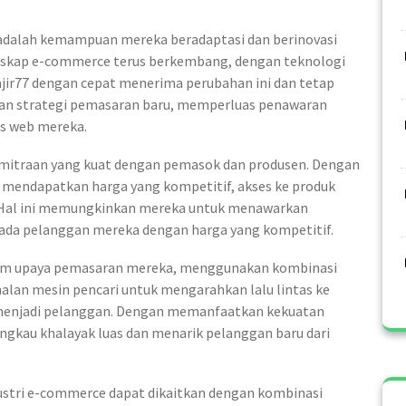
7 adalah kemampuan mereka beradaptasi dan berinovasi
anskap e-commerce terus berkembang, dengan teknologi
ajir77 dengan cepat menerima perubahan ini dan tetap
kan strategi pemasaran baru, memperluas penawaran
us web mereka.
kemitraan yang kuat dengan pemasok dan produsen. Dengan
 mendapatkan harga yang kompetitif, akses ke produk
. Hal ini memungkinkan mereka untuk menawarkan
pada pelanggan mereka dengan harga yang kompetitif.
 dalam upaya pemasaran mereka, menggunakan kombinasi
alan mesin pencari untuk mengarahkan lalu lintas ke
menjadi pelanggan. Dengan memanfaatkan kekuatan
ngkau khalayak luas dan menarik pelanggan baru dari
ndustri e-commerce dapat dikaitkan dengan kombinasi