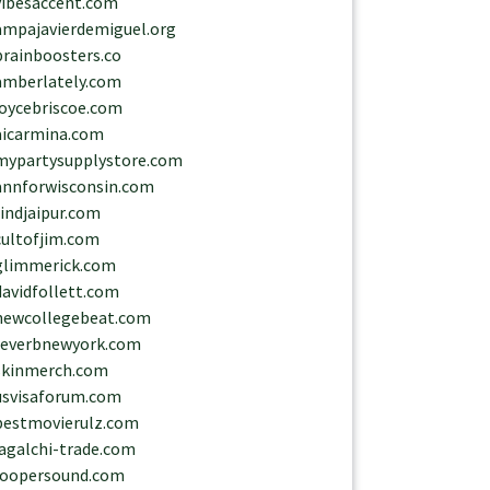
vibesaccent.com
ampajavierdemiguel.org
brainboosters.co
amberlately.com
joycebriscoe.com
aicarmina.com
mypartysupplystore.com
annforwisconsin.com
findjaipur.com
cultofjim.com
glimmerick.com
davidfollett.com
newcollegebeat.com
reverbnewyork.com
skinmerch.com
usvisaforum.com
bestmovierulz.com
jagalchi-trade.com
loopersound.com