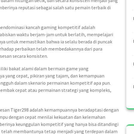
alam hitungan detik, dan secara konsisten menjadi yang
berinya reputasi sebagai salah satu pemain terbaik di
endominasi kancah gaming kompetitif adalah
abiskan waktu berjam-jam untuk berlatih, mempelajari
a untuk memastikan bahwa ia selalu berada di puncak
rhadap perbaikan telah membedakannya dari para
esan secara konsisten.
emiliki bakat alami dalam bermain game yang
ya yang cepat, pikiran yang tajam, dan kemampuan
angguh dalam skenario permainan kompetitif apa pun.
embak cepat atau permainan strategi yang kompleks,
uksesan Tiger298 adalah kemampuannya beradaptasi dengan
mampu dengan cepat menilai kekuatan dan kelemahan
erinya keunggulan kompetitif yang hanya bisa ditandingi
ni telah membantunya tetap menjadi yang terdepan dalam