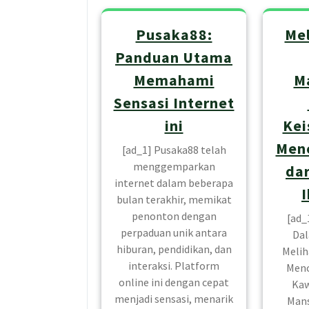
Pusaka88:
Me
Panduan Utama
Memahami
M
Sensasi Internet
ini
Kei
Men
[ad_1] Pusaka88 telah
menggemparkan
da
internet dalam beberapa
I
bulan terakhir, memikat
penonton dengan
[ad_
perpaduan unik antara
Dal
hiburan, pendidikan, dan
Melih
interaksi. Platform
Menc
online ini dengan cepat
Kaw
menjadi sensasi, menarik
Mans