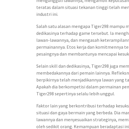
mengungguli lawannya, mengambil keputusan d
teratas dalam situasi tekanan tinggi telah mem
industri ini.
Salah satu alasan mengapa Tiger298 mampu m
dedikasinya terhadap game tersebut. Ia mengh
lawan-lawannya, dan mengasah keterampilanny
permainannya. Etos kerja dan komitmennya te
pesaingnya dan membantunya mencapai kesuks
Selain skill dan dedikasinya, Tiger298 juga m
membedakannya dari pemain lainnya. Refleksn
berpikirnya telah menjadikannya lawan yang t
Apakah dia berkompetisi dalam permainan pen
Tiger298 sepertinya selalu lebih unggul.
Faktor lain yang berkontribusi terhadap kes
situasi dan gaya bermain yang berbeda. Dia 
lawannya dan menyesuaikan strateginya, memb
oleh sedikit orang. Kemampuan beradaptasi i