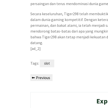
persaingan dan terus mendominasi dunia game
Secara keseluruhan, Tiger298 telah membuktik
dalam dunia gaming kompetitif. Dengan keteramp
permainan, dan bakat alami, ia telah menjadi sal
mendorong batas-batas dari apa yang mungkin
bahwa Tiger298 akan tetap menjadi kekuatan 
datang.
[ad_2]
Tags:
slot
Post
Previous
Previous
Post
navigation
Exp