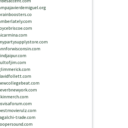
vibesaccent.com
ampajavierdemiguel.org
brainboosters.co
amberlately.com
joycebriscoe.com
aicarmina.com
mypartysupplystore.com
annforwisconsin.com
findjaipur.com
cultofjim.com
glimmerick.com
davidfollett.com
newcollegebeat.com
reverbnewyork.com
skinmerch.com
usvisaforum.com
bestmovierulz.com
jagalchi-trade.com
loopersound.com