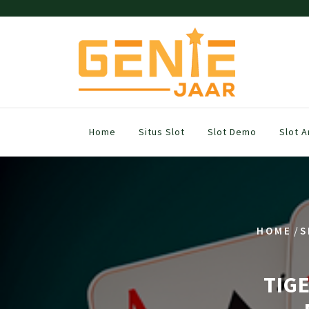
Skip
to
content
Home
Situs Slot
Slot Demo
Slot 
/
HOME
S
TIG