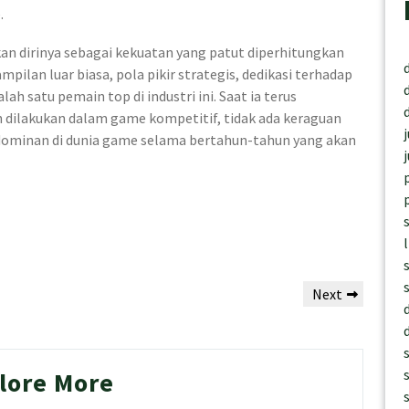
.
an dirinya sebagai kekuatan yang patut diperhitungkan
ilan luar biasa, pola pikir strategis, dedikasi terhadap
ah satu pemain top di industri ini. Saat ia terus
 dilakukan dalam game kompetitif, tidak ada keraguan
dominan di dunia game selama bertahun-tahun yang akan
Next
Next
Post
lore More