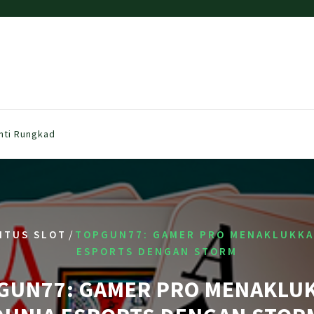
Anti Rungkad
/
ITUS SLOT
TOPGUN77: GAMER PRO MENAKLUKKA
ESPORTS DENGAN STORM
GUN77: GAMER PRO MENAKLU