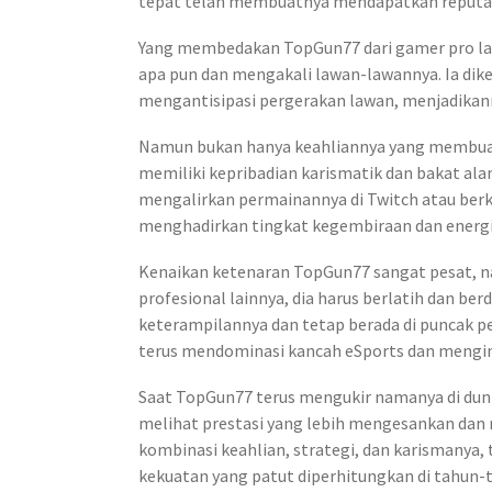
tepat telah membuatnya mendapatkan reputasi s
Yang membedakan TopGun77 dari gamer pro la
apa pun dan mengakali lawan-lawannya. Ia di
mengantisipasi pergerakan lawan, menjadikann
Namun bukan hanya keahliannya yang membuat
memiliki kepribadian karismatik dan bakat al
mengalirkan permainannya di Twitch atau berko
menghadirkan tingkat kegembiraan dan energ
Kenaikan ketenaran TopGun77 sangat pesat, 
profesional lainnya, dia harus berlatih dan b
keterampilannya dan tetap berada di puncak p
terus mendominasi kancah eSports dan mengins
Saat TopGun77 terus mengukir namanya di dun
melihat prestasi yang lebih mengesankan dan
kombinasi keahlian, strategi, dan karismanya
kekuatan yang patut diperhitungkan di tahun