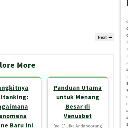
Next
Next
Post
lore More
angkitnya
Panduan Utama
ltanking:
untuk Menang
agaimana
Besar di
enomena
Venusbet
ine Baru Ini
[ad_1] Jika Anda seorang