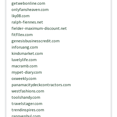
getwebonline.com
onlyfansheaven.com
lky08.com
ralph-fiennes.net
fielder-maximum-discount.net
fitfllex.com
genesisbusinesscredit.com
inforuang.com
kindsmarket.com
luvelylife.com
macramb.com
mypet-diary.com
oxweekly.com
panamacitydeckcontractors.com
westfashions.com
toolshandy.com
travelstager.com
trendinspires.com
rannyephul.com