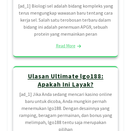
[ad_1] Biologi sel adalah bidang kompleks yang
terus mengungkap wawasan baru tentang cara
kerja sel. Salah satu terobosan terbaru dalam
bidang ini adalah penemuan APG9, sebuah
protein yang memainkan peran
Read More
Ulasan Ultimate lgo188:
Apakah Ini Layak?
[ad_1] Jika Anda sedang mencari kasino online
baru untuk dicoba, Anda mungkin pernah
menemukan lgo188. Dengan desainnya yang
ramping, beragam permainan, dan bonus yang
melimpah, lgo188 tentu saja merupakan
pilihan