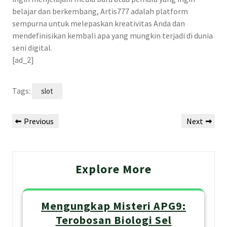
belajar dan berkembang, Artis777 adalah platform
sempurna untuk melepaskan kreativitas Anda dan
mendefinisikan kembali apa yang mungkin terjadi di dunia
seni digital.
[ad_2]
Tags:
slot
Post
Previous
Next
Previous
Next
navigation
Post
Post
Explore More
Mengungkap Misteri APG9:
Terobosan Biologi Sel