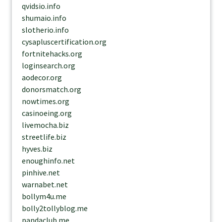
qvidsio.info
shumaio.info
slotherio.info
cysapluscertification.org
fortnitehacks.org
loginsearch.org
aodecor.org
donorsmatch.org
nowtimes.org
casinoeing.org
livemocha.biz
streetlife.biz
hyves.biz
enoughinfo.net
pinhive.net
warnabet.net
bollym4u.me
bolly2tollyblog.me
pandaclub.me