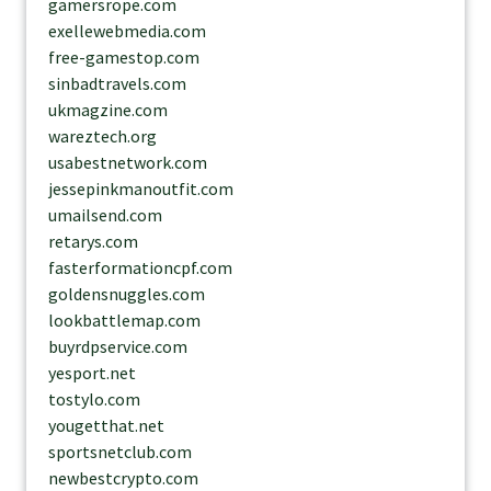
gamersrope.com
exellewebmedia.com
free-gamestop.com
sinbadtravels.com
ukmagzine.com
wareztech.org
usabestnetwork.com
jessepinkmanoutfit.com
umailsend.com
retarys.com
fasterformationcpf.com
goldensnuggles.com
lookbattlemap.com
buyrdpservice.com
yesport.net
tostylo.com
yougetthat.net
sportsnetclub.com
newbestcrypto.com