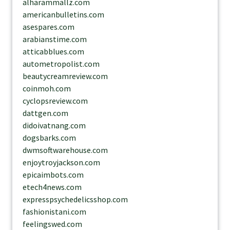
alharammallz.com
americanbulletins.com
asespares.com
arabianstime.com
atticabblues.com
autometropolist.com
beautycreamreview.com
coinmoh.com
cyclopsreview.com
dattgen.com
didoivatnang.com
dogsbarks.com
dwmsoftwarehouse.com
enjoytroyjackson.com
epicaimbots.com
etech4news.com
expresspsychedelicsshop.com
fashionistani.com
feelingswed.com