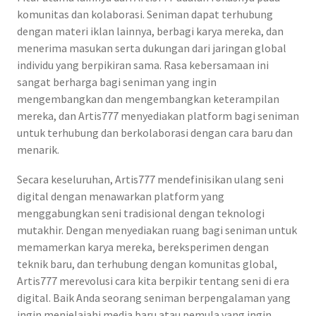
komunitas dan kolaborasi. Seniman dapat terhubung
dengan materi iklan lainnya, berbagi karya mereka, dan
menerima masukan serta dukungan dari jaringan global
individu yang berpikiran sama. Rasa kebersamaan ini
sangat berharga bagi seniman yang ingin
mengembangkan dan mengembangkan keterampilan
mereka, dan Artis777 menyediakan platform bagi seniman
untuk terhubung dan berkolaborasi dengan cara baru dan
menarik.
Secara keseluruhan, Artis777 mendefinisikan ulang seni
digital dengan menawarkan platform yang
menggabungkan seni tradisional dengan teknologi
mutakhir. Dengan menyediakan ruang bagi seniman untuk
memamerkan karya mereka, bereksperimen dengan
teknik baru, dan terhubung dengan komunitas global,
Artis777 merevolusi cara kita berpikir tentang seni di era
digital. Baik Anda seorang seniman berpengalaman yang
ingin menjelajahi media baru atau pemula yang ingin