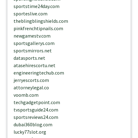
sportstime24day.com
sporteslive.com
theblingblingshields.com
pinkfrenchtipnails.com
newgamestv.com
sportsgallerys.com
sportsmirrors.net
datasports.net
atasehirescortu.net
engineeringtechub.com
jerryescorts.com
attorneylegal.co
voomb.com
techgadgetpoint.com
tvsportsguide24.com
sportsreviews24.com
dubai360blog.com
lucky77slot.org