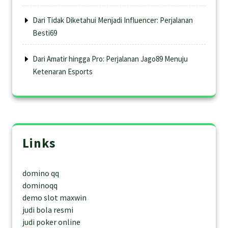
Dari Tidak Diketahui Menjadi Influencer: Perjalanan
Besti69
Dari Amatir hingga Pro: Perjalanan Jago89 Menuju
Ketenaran Esports
Links
domino qq
dominoqq
demo slot maxwin
judi bola resmi
judi poker online