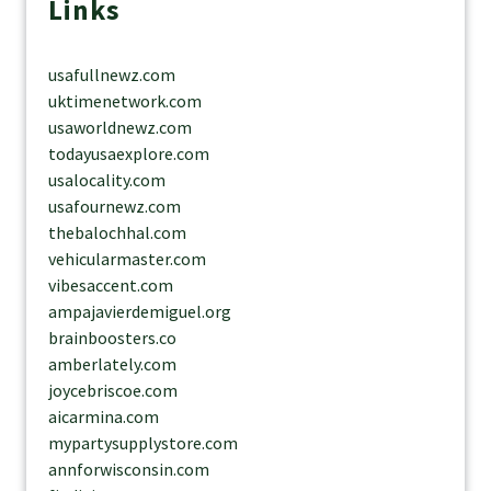
Links
usafullnewz.com
uktimenetwork.com
usaworldnewz.com
todayusaexplore.com
usalocality.com
usafournewz.com
thebalochhal.com
vehicularmaster.com
vibesaccent.com
ampajavierdemiguel.org
brainboosters.co
amberlately.com
joycebriscoe.com
aicarmina.com
mypartysupplystore.com
annforwisconsin.com