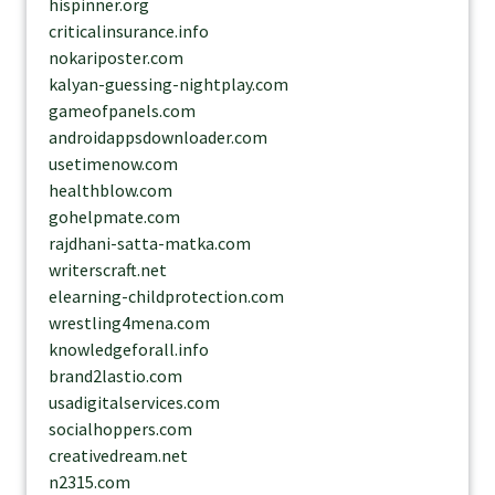
hispinner.org
criticalinsurance.info
nokariposter.com
kalyan-guessing-nightplay.com
gameofpanels.com
androidappsdownloader.com
usetimenow.com
healthblow.com
gohelpmate.com
rajdhani-satta-matka.com
writerscraft.net
elearning-childprotection.com
wrestling4mena.com
knowledgeforall.info
brand2lastio.com
usadigitalservices.com
socialhoppers.com
creativedream.net
n2315.com