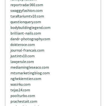
reportradar360.com
swaggyfashion.com
taraftariumtv10.com
questionquery.com
bodybuildinglegend.com
brilliant-nails.com
dandr-photography.com
dokteroce.com
journal-francais.com
justintv10.com
lawyerule.com
mediamingleseaco.com
mtsmarketingblog.com
nghekiemtien.com
wasirku.com
tejas24.com
poolturbo.com
prachestait.com