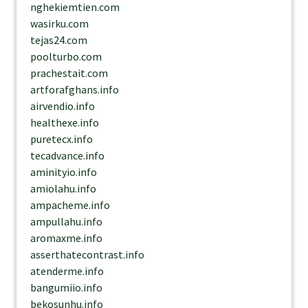
nghekiemtien.com
wasirku.com
tejas24.com
poolturbo.com
prachestait.com
artforafghans.info
airvendio.info
healthexe.info
puretecx.info
tecadvance.info
aminityio.info
amiolahu.info
ampacheme.info
ampullahu.info
aromaxme.info
asserthatecontrast.info
atenderme.info
bangumiio.info
bekosunhu.info