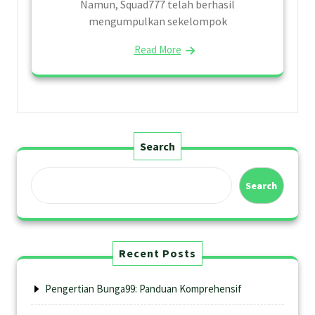
Namun, Squad777 telah berhasil
mengumpulkan sekelompok
Read More
Search
Search
Recent Posts
Pengertian Bunga99: Panduan Komprehensif