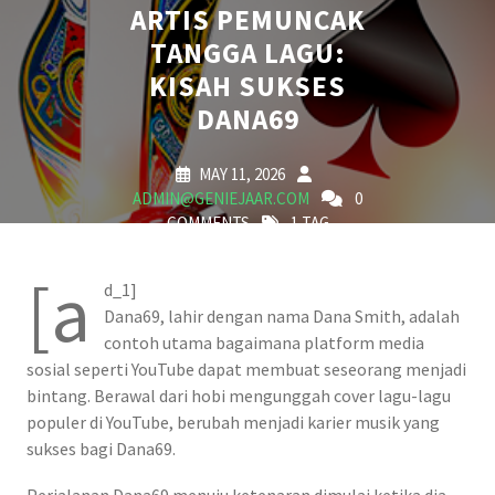
ARTIS PEMUNCAK
TANGGA LAGU:
KISAH SUKSES
DANA69
MAY 11, 2026
ADMIN@GENIEJAAR.COM
0
COMMENTS
1 TAG
[a
d_1]
Dana69, lahir dengan nama Dana Smith, adalah
contoh utama bagaimana platform media
sosial seperti YouTube dapat membuat seseorang menjadi
bintang. Berawal dari hobi mengunggah cover lagu-lagu
populer di YouTube, berubah menjadi karier musik yang
sukses bagi Dana69.
Perjalanan Dana69 menuju ketenaran dimulai ketika dia