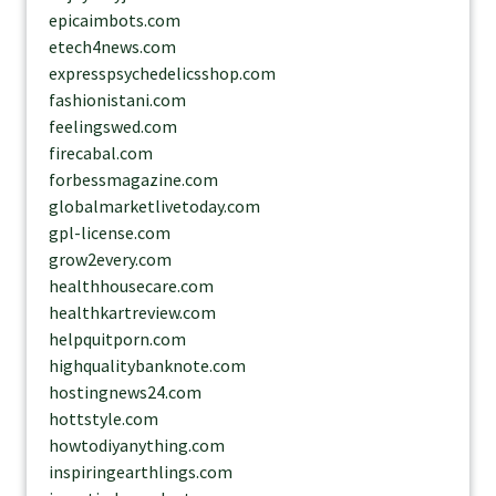
epicaimbots.com
etech4news.com
expresspsychedelicsshop.com
fashionistani.com
feelingswed.com
firecabal.com
forbessmagazine.com
globalmarketlivetoday.com
gpl-license.com
grow2every.com
healthhousecare.com
healthkartreview.com
helpquitporn.com
highqualitybanknote.com
hostingnews24.com
hottstyle.com
howtodiyanything.com
inspiringearthlings.com