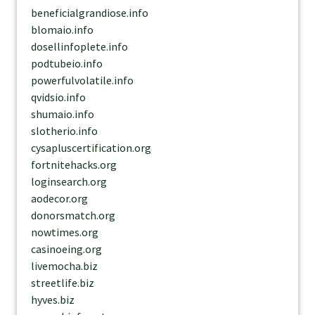
beneficialgrandiose.info
blomaio.info
dosellinfoplete.info
podtubeio.info
powerfulvolatile.info
qvidsio.info
shumaio.info
slotherio.info
cysapluscertification.org
fortnitehacks.org
loginsearch.org
aodecor.org
donorsmatch.org
nowtimes.org
casinoeing.org
livemocha.biz
streetlife.biz
hyves.biz