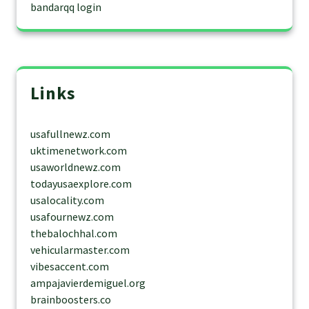
bandarqq login
Links
usafullnewz.com
uktimenetwork.com
usaworldnewz.com
todayusaexplore.com
usalocality.com
usafournewz.com
thebalochhal.com
vehicularmaster.com
vibesaccent.com
ampajavierdemiguel.org
brainboosters.co