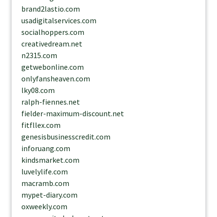
brand2lastio.com
usadigitalservices.com
socialhoppers.com
creativedream.net
n2315.com
getwebonline.com
onlyfansheaven.com
lky08.com
ralph-fiennes.net
fielder-maximum-discount.net
fitfllex.com
genesisbusinesscredit.com
inforuang.com
kindsmarket.com
luvelylife.com
macramb.com
mypet-diary.com
oxweekly.com