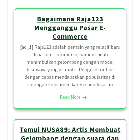
Bagaimana Raja123
Mengganggu Pasar E-
Commerce
[ad_1] Raja123 adalah pemain yang relatif baru
di pasar e-commerce, namun sudah
menimbulkan gelombang dengan model
bisnisnya yang disruptif. Pengecer online
dengan cepat mendapatkan popularitas di
kalangan konsumen karena pendekatan
Read More
Temui NUSA89: Artis Membuat
Gelombang dengan suara dan