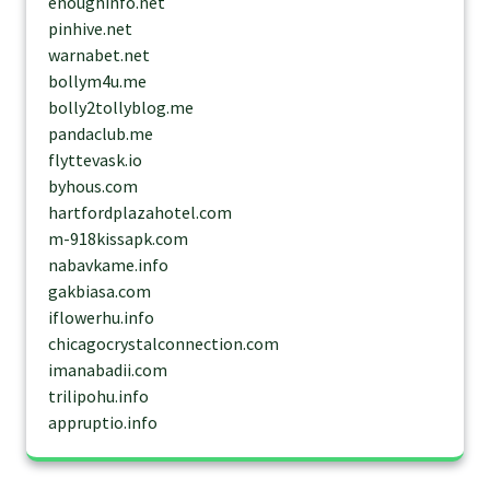
enoughinfo.net
pinhive.net
warnabet.net
bollym4u.me
bolly2tollyblog.me
pandaclub.me
flyttevask.io
byhous.com
hartfordplazahotel.com
m-918kissapk.com
nabavkame.info
gakbiasa.com
iflowerhu.info
chicagocrystalconnection.com
imanabadii.com
trilipohu.info
appruptio.info