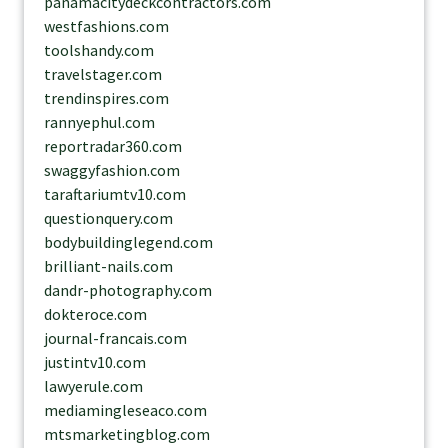
panamacitydeckcontractors.com
westfashions.com
toolshandy.com
travelstager.com
trendinspires.com
rannyephul.com
reportradar360.com
swaggyfashion.com
taraftariumtv10.com
questionquery.com
bodybuildinglegend.com
brilliant-nails.com
dandr-photography.com
dokteroce.com
journal-francais.com
justintv10.com
lawyerule.com
mediamingleseaco.com
mtsmarketingblog.com