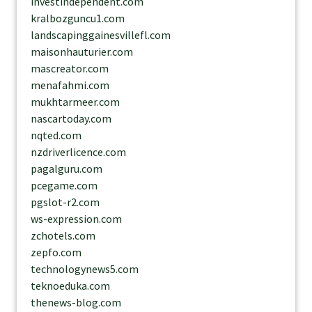
investindependent.com
kralbozguncu1.com
landscapinggainesvillefl.com
maisonhauturier.com
mascreator.com
menafahmi.com
mukhtarmeer.com
nascartoday.com
nqted.com
nzdriverlicence.com
pagalguru.com
pcegame.com
pgslot-r2.com
ws-expression.com
zchotels.com
zepfo.com
technologynews5.com
teknoeduka.com
thenews-blog.com