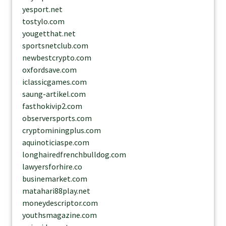
yesport.net
tostylo.com
yougetthat.net
sportsnetclub.com
newbestcrypto.com
oxfordsave.com
iclassicgames.com
saung-artikel.com
fasthokivip2.com
observersports.com
cryptominingplus.com
aquinoticiaspe.com
longhairedfrenchbulldog.com
lawyersforhire.co
businemarket.com
matahari88play.net
moneydescriptor.com
youthsmagazine.com