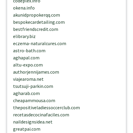
codeplex.info
okena.info
akunidpropokerqq.com
bespokecardetailing.com
bestfriendscredit.com
elibrary.biz
eczema-naturalcures.com
astro-bath.com
aghapal.com
altu-expo.com
authorjennijames.com
viajearoma.net
tsutsuji-parkin.com
agharab.com
cheapammousa.com
thepositiveladiessoccerclub.com
recetasdecocinafaciles.com
naildesignsidea.net
greatpai.com