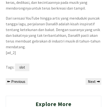
keras, dedikasi, dan kecintaannya pada musik yang
mendorongnya untuk terus berkreasi dan tampil.
Dari sensasi YouTube hingga artis yang menduduki puncak
tangga lagu, perjalanan Dana69 adalah kisah inspiratif
tentang ketekunan dan bakat. Dengan suaranya yang unik
dan bakatnya yang tak terbantahkan, Dana69 pasti akan
terus membuat gebrakan di industri musik di tahun-tahun
mendatang.
[ad_2]
Tags:
slot
Post
Previous
Next
Previous
Next
navigation
Post
Post
Explore More