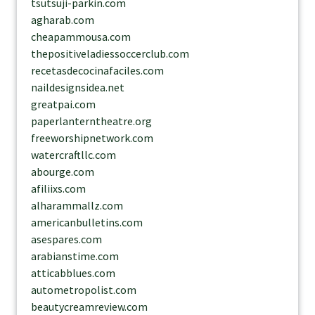
tsutsuji-parkin.com
agharab.com
cheapammousa.com
thepositiveladiessoccerclub.com
recetasdecocinafaciles.com
naildesignsidea.net
greatpai.com
paperlanterntheatre.org
freeworshipnetwork.com
watercraftllc.com
abourge.com
afiliixs.com
alharammallz.com
americanbulletins.com
asespares.com
arabianstime.com
atticabblues.com
autometropolist.com
beautycreamreview.com