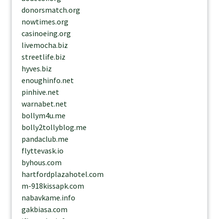
donorsmatch.org
nowtimes.org
casinoeing.org
livemocha.biz
streetlife.biz
hyves.biz
enoughinfo.net
pinhive.net
warnabet.net
bollym4u.me
bolly2tollyblog.me
pandaclub.me
flyttevask.io
byhous.com
hartfordplazahotel.com
m-918kissapk.com
nabavkame.info
gakbiasa.com