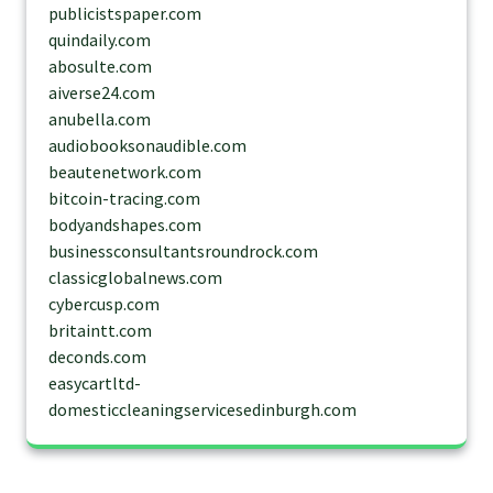
publicistspaper.com
quindaily.com
abosulte.com
aiverse24.com
anubella.com
audiobooksonaudible.com
beautenetwork.com
bitcoin-tracing.com
bodyandshapes.com
businessconsultantsroundrock.com
classicglobalnews.com
cybercusp.com
britaintt.com
deconds.com
easycartltd-
domesticcleaningservicesedinburgh.com