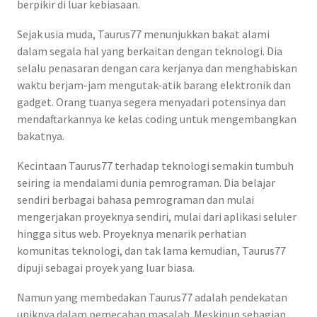
berpikir di luar kebiasaan.
Sejak usia muda, Taurus77 menunjukkan bakat alami
dalam segala hal yang berkaitan dengan teknologi. Dia
selalu penasaran dengan cara kerjanya dan menghabiskan
waktu berjam-jam mengutak-atik barang elektronik dan
gadget. Orang tuanya segera menyadari potensinya dan
mendaftarkannya ke kelas coding untuk mengembangkan
bakatnya.
Kecintaan Taurus77 terhadap teknologi semakin tumbuh
seiring ia mendalami dunia pemrograman. Dia belajar
sendiri berbagai bahasa pemrograman dan mulai
mengerjakan proyeknya sendiri, mulai dari aplikasi seluler
hingga situs web. Proyeknya menarik perhatian
komunitas teknologi, dan tak lama kemudian, Taurus77
dipuji sebagai proyek yang luar biasa.
Namun yang membedakan Taurus77 adalah pendekatan
uniknya dalam pemecahan masalah. Meskipun sebagian