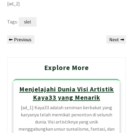
[ad_2]
Tags:
slot
Post
Previous
Next
Previous
Next
navigation
Post
Post
Explore More
Menjelajahi Dunia Visi Artistik
Kaya33 yang Menarik
[ad_1] Kaya33 adalah seniman berbakat yang
karyanya telah memikat penonton di seluruh
dunia. Visi artistiknya yang unik
menggabungkan unsur surealisme, fantasi, dan