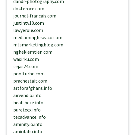
dandr-photography.com
dokteroce.com
journal-francais.com
justintv10.com
lawyerule.com
mediamingleseaco.com
mtsmarketingblog.com
nghekiemtien.com
wasirku.com
tejas24.com
poolturbo.com
prachestait.com
artforafghans.info
airvendio.info
healthexe.info
puretecx.info
tecadvance.info
aminityio.info
amiolahu.info