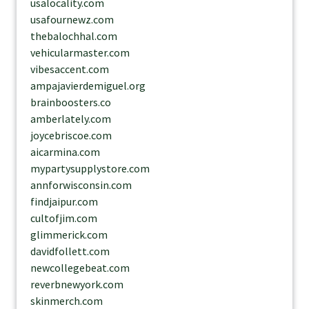
usalocality.com
usafournewz.com
thebalochhal.com
vehicularmaster.com
vibesaccent.com
ampajavierdemiguel.org
brainboosters.co
amberlately.com
joycebriscoe.com
aicarmina.com
mypartysupplystore.com
annforwisconsin.com
findjaipur.com
cultofjim.com
glimmerick.com
davidfollett.com
newcollegebeat.com
reverbnewyork.com
skinmerch.com