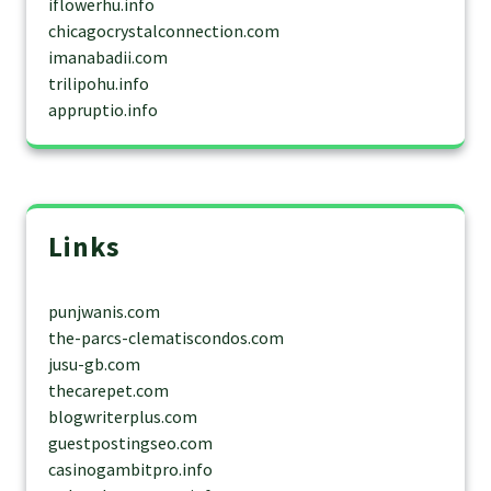
iflowerhu.info
chicagocrystalconnection.com
imanabadii.com
trilipohu.info
appruptio.info
Links
punjwanis.com
the-parcs-clematiscondos.com
jusu-gb.com
thecarepet.com
blogwriterplus.com
guestpostingseo.com
casinogambitpro.info