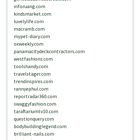
inforuang.com
kindsmarket.com
luvelylife.com
macramb.com
mypet-diary.com
oxweekly.com
panamacitydeckcontractors.com
westfashions.com
toolshandy.com
travelstager.com
trendinspires.com
rannyephul.com
reportradar360.com
swaggyfashion.com
taraftariumtv10.com
questionquery.com
bodybuildinglegend.com
brilliant-nails.com