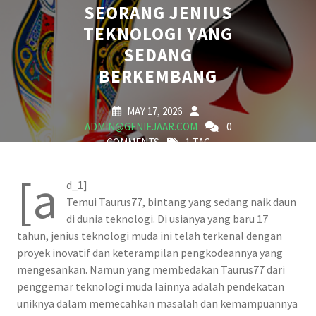
SEORANG JENIUS
TEKNOLOGI YANG
SEDANG
BERKEMBANG
MAY 17, 2026
ADMIN@GENIEJAAR.COM
0
COMMENTS
1 TAG
[a
d_1]
Temui Taurus77, bintang yang sedang naik daun
di dunia teknologi. Di usianya yang baru 17
tahun, jenius teknologi muda ini telah terkenal dengan
proyek inovatif dan keterampilan pengkodeannya yang
mengesankan. Namun yang membedakan Taurus77 dari
penggemar teknologi muda lainnya adalah pendekatan
uniknya dalam memecahkan masalah dan kemampuannya