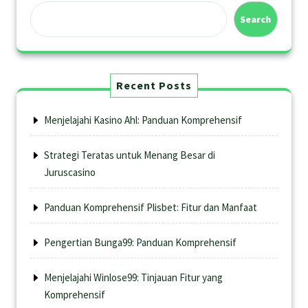
Search
Recent Posts
Menjelajahi Kasino Ahl: Panduan Komprehensif
Strategi Teratas untuk Menang Besar di
Juruscasino
Panduan Komprehensif Plisbet: Fitur dan Manfaat
Pengertian Bunga99: Panduan Komprehensif
Menjelajahi Winlose99: Tinjauan Fitur yang
Komprehensif