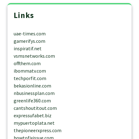
Links
uae-times.com
gamerifys.com
inspiratif.net
vsmsnetworks.com
offthem.com
ibommatv.com
techporfit.com
bekasionline.com
nbusinessplan.com
greenlife360.com
cantshoutitout.com
expressufabet.biz
mypuertoplata.net
thepioneerxpress.com
howtofixissue.com