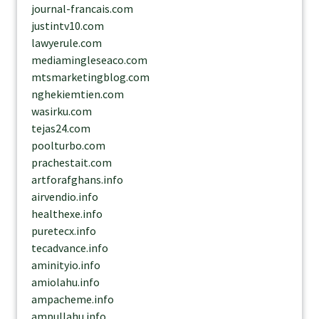
journal-francais.com
justintv10.com
lawyerule.com
mediamingleseaco.com
mtsmarketingblog.com
nghekiemtien.com
wasirku.com
tejas24.com
poolturbo.com
prachestait.com
artforafghans.info
airvendio.info
healthexe.info
puretecx.info
tecadvance.info
aminityio.info
amiolahu.info
ampacheme.info
ampullahu.info