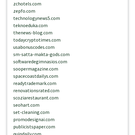
zchotels.com
zepfo.com
technologynews5.com
teknoeduka.com
thenews-blog.com
todaycryptotimes.com
usabonuscodes.com
sm-satta-makta-gods.com
softwaredegimnasios.com
soopermagazine.com
spacecoastdailys.com
readytrademark.com
renovationsrated.com
scoziarestaurant.com
seohart.com
set-cleaning.com
promodesignai.com
publicistspaper.com
quindaily.com