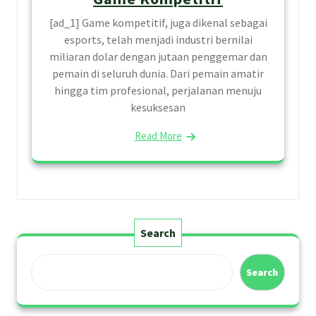
[ad_1] Game kompetitif, juga dikenal sebagai
esports, telah menjadi industri bernilai
miliaran dolar dengan jutaan penggemar dan
pemain di seluruh dunia. Dari pemain amatir
hingga tim profesional, perjalanan menuju
kesuksesan
Read More
Search
Search