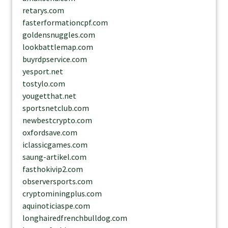
retarys.com
fasterformationcpf.com
goldensnuggles.com
lookbattlemap.com
buyrdpservice.com
yesport.net
tostylo.com
yougetthat.net
sportsnetclub.com
newbestcrypto.com
oxfordsave.com
iclassicgames.com
saung-artikel.com
fasthokivip2.com
observersports.com
cryptominingplus.com
aquinoticiaspe.com
longhairedfrenchbulldog.com