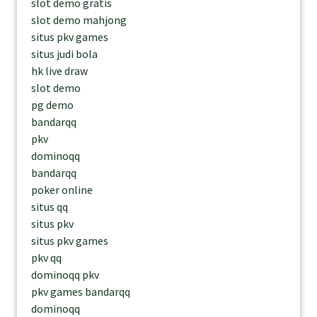
slot demo gratis
slot demo mahjong
situs pkv games
situs judi bola
hk live draw
slot demo
pg demo
bandarqq
pkv
dominoqq
bandarqq
poker online
situs qq
situs pkv
situs pkv games
pkv qq
dominoqq pkv
pkv games bandarqq
dominoqq