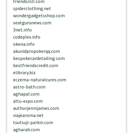
friendsroll.com
spiderclothing.net
wondergadgetsshop.com
seatgurunews.com
3net.info
codeplex.info
okena.info
akunidpropokerqq.com
bespokecardetailing.com
bestfriendscredit.com
elibrary.biz
eczema-naturalcures.com
astro-bath.com
aghapal.com
altu-expo.com
authorjennijames.com
viajearoma.net
tsutsuji-parkin.com
agharab.com