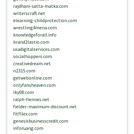
rajdhani-satta-matka.com
writerscraft.net
elearning-childprotection.com
wrestling4mena.com
knowledgeforall.info
brand2lastio.com
usadigitalservices.com
socialhoppers.com
creativedream.net
n2315.com
getwebonline.com
onlyfansheaven.com
lky08.com
ralph-fiennes.net
fielder-maximum-discount.net
fitfllex.com
genesisbusinesscredit.com
inforuang.com