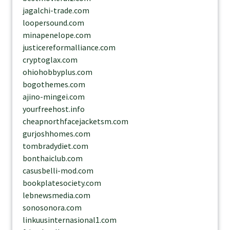
jagalchi-trade.com
loopersound.com
minapenelope.com
justicereformalliance.com
cryptoglax.com
ohiohobbyplus.com
bogothemes.com
ajino-mingei.com
yourfreehost.info
cheapnorthfacejacketsm.com
gurjoshhomes.com
tombradydiet.com
bonthaiclub.com
casusbelli-mod.com
bookplatesociety.com
lebnewsmedia.com
sonosonora.com
linkuusinternasional1.com