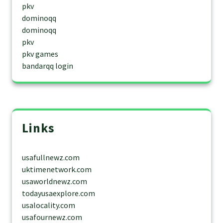
pkv
dominoqq
dominoqq
pkv
pkv games
bandarqq login
Links
usafullnewz.com
uktimenetwork.com
usaworldnewz.com
todayusaexplore.com
usalocality.com
usafournewz.com