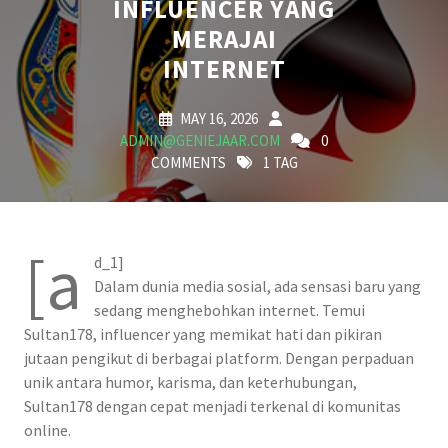
INFLUENCER YANG
MERAJAI
INTERNET
MAY 16, 2026
ADMIN@GENIEJAAR.COM
0
COMMENTS
1 TAG
[a
d_1]
Dalam dunia media sosial, ada sensasi baru yang
sedang menghebohkan internet. Temui
Sultan178, influencer yang memikat hati dan pikiran
jutaan pengikut di berbagai platform. Dengan perpaduan
unik antara humor, karisma, dan keterhubungan,
Sultan178 dengan cepat menjadi terkenal di komunitas
online.