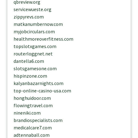
qbreview.org
servicewueste.org
zippyrevs.com
matkanumbernow.com
myjobcirculars.com
healthmoreoverfitness.com
topslotxgames.com
routerloggnet.net
dantella6.com
slotsgamesone.com
hispinzone.com
kalyanbazarnights.com
top-online-casino-usa.com
honghuidoor.com
flowingtravel.com
nineniki.com
brandiospecialists.com
medicalcare7.com
adtennaball.com