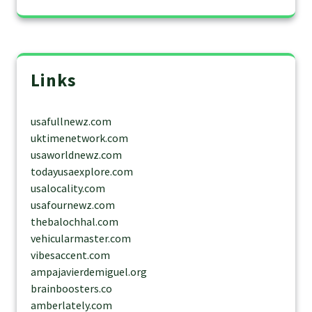
Links
usafullnewz.com
uktimenetwork.com
usaworldnewz.com
todayusaexplore.com
usalocality.com
usafournewz.com
thebalochhal.com
vehicularmaster.com
vibesaccent.com
ampajavierdemiguel.org
brainboosters.co
amberlately.com