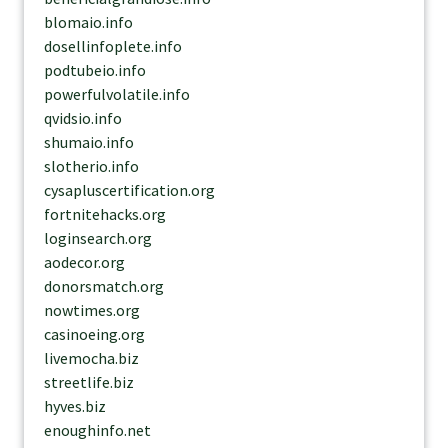
blomaio.info
dosellinfoplete.info
podtubeio.info
powerfulvolatile.info
qvidsio.info
shumaio.info
slotherio.info
cysapluscertification.org
fortnitehacks.org
loginsearch.org
aodecor.org
donorsmatch.org
nowtimes.org
casinoeing.org
livemocha.biz
streetlife.biz
hyves.biz
enoughinfo.net