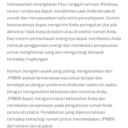
menawarkan serangkaian fitur canggih lainnya. Misalnya,
sensor cerdasnya dapat mendeteksi saat Anda berada di
rumah dan menyesuaikan suhu serta pencahayaan. Sistem
keamanannya dapat mengirimi Anda peringatan jika ada
aktivitas tidak biasa di dalam atau di sekitar rumah Anda.
Dan sistem pemantauan energinya dapat membantu Anda
melacak penggunaan energi dan melakukan penyesuaian
untuk menghemat uang dan mengurangi dampak
terhadap lingkungan.
Namun mungkin aspek yang paling mengesankan dari
JP8800 adalah kemampuannya untuk belajar dan
beradaptasi dengan preferensi Anda dari waktu ke waktu.
Dengan menganalisis kebiasaan dan rutinitas Anda,
JP8800 dapat mengantisipasi kebutuhan Anda dan
melakukan penyesuaian pada pengaturan rumah Anda
secara otomatis. Pendekatan yang dipersonalisasi
terhadap teknologi rumah pintar membedakan JP8800
dari sistem lain di pasar.