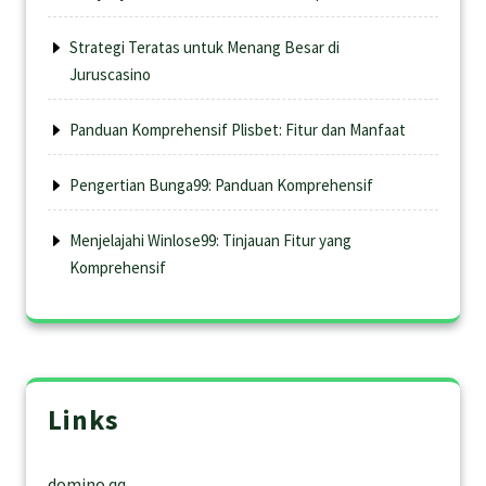
Strategi Teratas untuk Menang Besar di
Juruscasino
Panduan Komprehensif Plisbet: Fitur dan Manfaat
Pengertian Bunga99: Panduan Komprehensif
Menjelajahi Winlose99: Tinjauan Fitur yang
Komprehensif
Links
domino qq