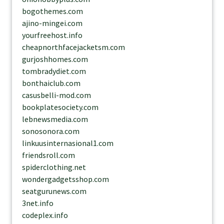
bogothemes.com
ajino-mingei.com
yourfreehost.info
cheapnorthfacejacketsm.com
gurjoshhomes.com
tombradydiet.com
bonthaiclub.com
casusbelli-mod.com
bookplatesociety.com
lebnewsmedia.com
sonosonora.com
linkuusinternasional1.com
friendsroll.com
spiderclothing.net
wondergadgetsshop.com
seatgurunews.com
3net.info
codeplex.info