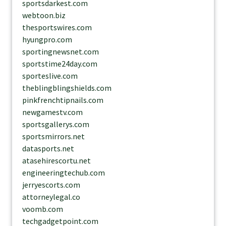
sportsdarkest.com
webtoon.biz
thesportswires.com
hyungpro.com
sportingnewsnet.com
sportstime24day.com
sporteslive.com
theblingblingshields.com
pinkfrenchtipnails.com
newgamestv.com
sportsgallerys.com
sportsmirrors.net
datasports.net
atasehirescortu.net
engineeringtechub.com
jerryescorts.com
attorneylegal.co
voomb.com
techgadgetpoint.com