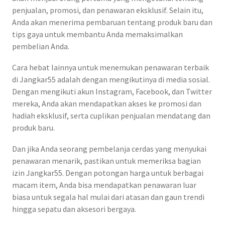
penjualan, promosi, dan penawaran eksklusif. Selain itu,
Anda akan menerima pembaruan tentang produk baru dan
tips gaya untuk membantu Anda memaksimalkan
pembelian Anda.
Cara hebat lainnya untuk menemukan penawaran terbaik
di Jangkar55 adalah dengan mengikutinya di media sosial.
Dengan mengikuti akun Instagram, Facebook, dan Twitter
mereka, Anda akan mendapatkan akses ke promosi dan
hadiah eksklusif, serta cuplikan penjualan mendatang dan
produk baru.
Dan jika Anda seorang pembelanja cerdas yang menyukai
penawaran menarik, pastikan untuk memeriksa bagian
izin Jangkar55. Dengan potongan harga untuk berbagai
macam item, Anda bisa mendapatkan penawaran luar
biasa untuk segala hal mulai dari atasan dan gaun trendi
hingga sepatu dan aksesori bergaya.