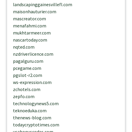
landscapinggainesvillefl.com
maisonhauturier.com
mascreator.com
menafahmi.com
mukhtarmeer.com
nascartoday.com
nqted.com
nzdriverlicence.com
pagalguru.com
pcegame.com
pgslot-r2.com
ws-expression.com
zchotels.com
zepfo.com
technologynews5.com
teknoeduka.com
thenews-blog.com
todaycryptotimes.com
usabonuscodes.com