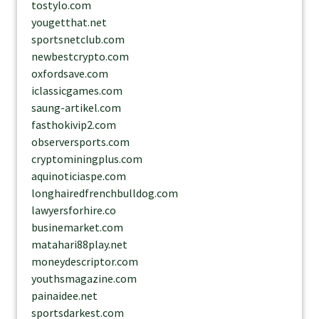
tostylo.com
yougetthat.net
sportsnetclub.com
newbestcrypto.com
oxfordsave.com
iclassicgames.com
saung-artikel.com
fasthokivip2.com
observersports.com
cryptominingplus.com
aquinoticiaspe.com
longhairedfrenchbulldog.com
lawyersforhire.co
businemarket.com
matahari88play.net
moneydescriptor.com
youthsmagazine.com
painaidee.net
sportsdarkest.com