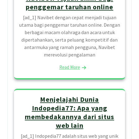
penggemar taruhan online
[ad_1] Navibet dengan cepat menjadi tujuan
utama bagi penggemar taruhan online. Dengan
berbagai macam olahraga dan acara untuk
dipertahankan, serta peluang kompetitif dan
antarmuka yang ramah pengguna, Navibet
merevolusi pengalaman
Read More
Menjelajahi Dunia
Indopedia77: Apa yang
membedakannya dari situs
web lain
[ad_1] Indopedia77 adalah situs web yang unik