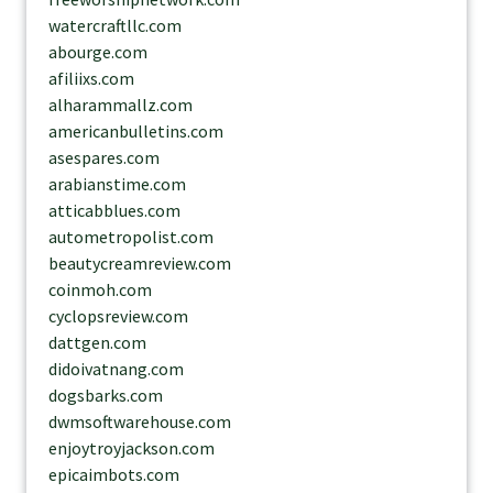
watercraftllc.com
abourge.com
afiliixs.com
alharammallz.com
americanbulletins.com
asespares.com
arabianstime.com
atticabblues.com
autometropolist.com
beautycreamreview.com
coinmoh.com
cyclopsreview.com
dattgen.com
didoivatnang.com
dogsbarks.com
dwmsoftwarehouse.com
enjoytroyjackson.com
epicaimbots.com