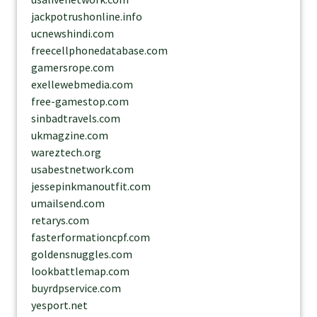
jackpotrushonline.info
ucnewshindi.com
freecellphonedatabase.com
gamersrope.com
exellewebmedia.com
free-gamestop.com
sinbadtravels.com
ukmagzine.com
wareztech.org
usabestnetwork.com
jessepinkmanoutfit.com
umailsend.com
retarys.com
fasterformationcpf.com
goldensnuggles.com
lookbattlemap.com
buyrdpservice.com
yesport.net