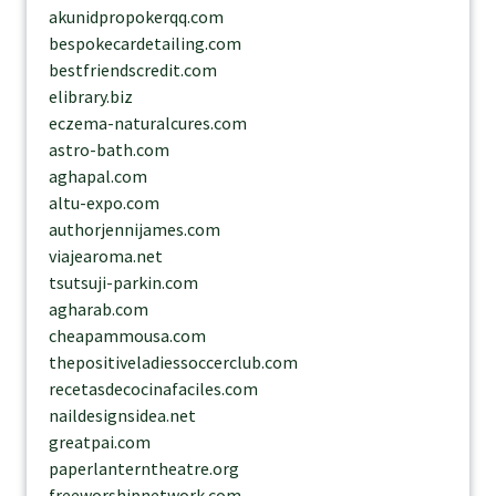
akunidpropokerqq.com
bespokecardetailing.com
bestfriendscredit.com
elibrary.biz
eczema-naturalcures.com
astro-bath.com
aghapal.com
altu-expo.com
authorjennijames.com
viajearoma.net
tsutsuji-parkin.com
agharab.com
cheapammousa.com
thepositiveladiessoccerclub.com
recetasdecocinafaciles.com
naildesignsidea.net
greatpai.com
paperlanterntheatre.org
freeworshipnetwork.com