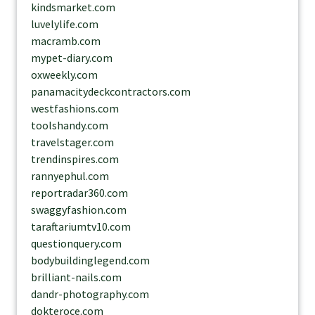
kindsmarket.com
luvelylife.com
macramb.com
mypet-diary.com
oxweekly.com
panamacitydeckcontractors.com
westfashions.com
toolshandy.com
travelstager.com
trendinspires.com
rannyephul.com
reportradar360.com
swaggyfashion.com
taraftariumtv10.com
questionquery.com
bodybuildinglegend.com
brilliant-nails.com
dandr-photography.com
dokteroce.com