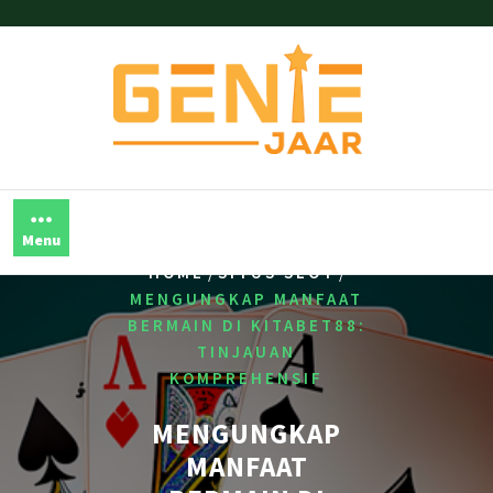
Skip
to
content
Menu
/
/
HOME
SITUS SLOT
MENGUNGKAP MANFAAT
BERMAIN DI KITABET88:
TINJAUAN
KOMPREHENSIF
MENGUNGKAP
MANFAAT