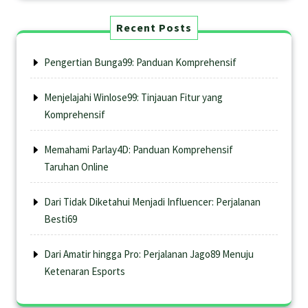
Recent Posts
Pengertian Bunga99: Panduan Komprehensif
Menjelajahi Winlose99: Tinjauan Fitur yang
Komprehensif
Memahami Parlay4D: Panduan Komprehensif
Taruhan Online
Dari Tidak Diketahui Menjadi Influencer: Perjalanan
Besti69
Dari Amatir hingga Pro: Perjalanan Jago89 Menuju
Ketenaran Esports