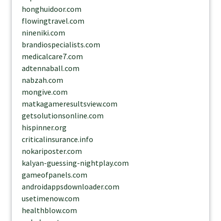
honghuidoor.com
flowingtravel.com
nineniki.com
brandiospecialists.com
medicalcare7.com
adtennaball.com
nabzah.com
mongive.com
matkagameresultsview.com
getsolutionsonline.com
hispinner.org
criticalinsurance.info
nokariposter.com
kalyan-guessing-nightplay.com
gameofpanels.com
androidappsdownloader.com
usetimenow.com
healthblow.com