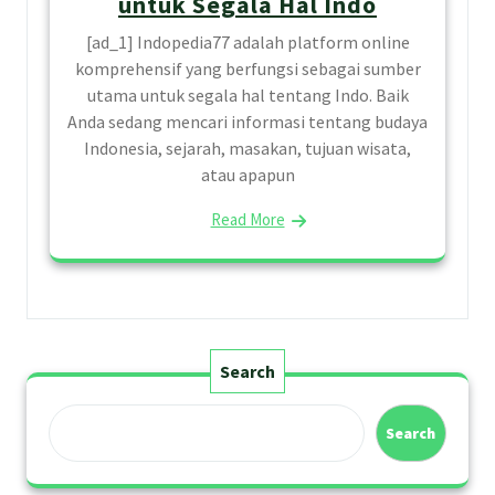
untuk Segala Hal Indo
[ad_1] Indopedia77 adalah platform online
komprehensif yang berfungsi sebagai sumber
utama untuk segala hal tentang Indo. Baik
Anda sedang mencari informasi tentang budaya
Indonesia, sejarah, masakan, tujuan wisata,
atau apapun
Read More
Search
Search