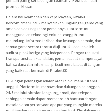
pemain paling setia dengan fasilitas VIP eksklusif dan
promosi khusus.
Dalam hal keamanan dan kepercayaan, Kitabet88
berkomitmen untuk menyediakan lingkungan game yang
aman dan adil bagi para pemainnya. Platform ini
menggunakan teknologi enkripsi canggih untuk
melindungi informasi pribadi dan keuangan pemain, dan
semua game secara teratur diuji untuk keadilan oleh
auditor pihak ketiga yang independen. Dengan reputasi
transparansi dan keandalan, pemain dapat mempercayai
bahwa dana dan informasi pribadi mereka ada di tangan
yang baik saat bermain di Kitabet88.
Dukungan pelanggan adalah area lain di mana Kitabet88
unggul. Platform ini menawarkan dukungan pelanggan
24/7 melalui obrolan langsung, email, dan telepon,
sehingga pemain dapat memperoleh bantuan dengan
masalah atau pertanyaan apa pun yang mungkin mereka
miliki setiap saat, siang atau malam hari. Tim dukungan