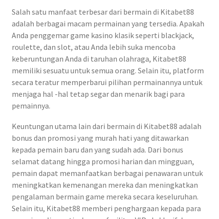
Salah satu manfaat terbesar dari bermain di Kitabet88
adalah berbagai macam permainan yang tersedia. Apakah
Anda penggemar game kasino klasik seperti blackjack,
roulette, dan slot, atau Anda lebih suka mencoba
keberuntungan Anda di taruhan olahraga, Kitabet88
memiliki sesuatu untuk semua orang. Selain itu, platform
secara teratur memperbarui pilihan permainannya untuk
menjaga hal -hal tetap segar dan menarik bagi para
pemainnya.
Keuntungan utama lain dari bermain di Kitabet88 adalah
bonus dan promosi yang murah hati yang ditawarkan
kepada pemain baru dan yang sudah ada. Dari bonus
selamat datang hingga promosi harian dan mingguan,
pemain dapat memanfaatkan berbagai penawaran untuk
meningkatkan kemenangan mereka dan meningkatkan
pengalaman bermain game mereka secara keseluruhan.
Selain itu, Kitabet88 memberi penghargaan kepada para