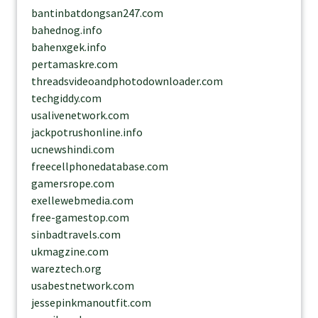
bantinbatdongsan247.com
bahednog.info
bahenxgek.info
pertamaskre.com
threadsvideoandphotodownloader.com
techgiddy.com
usalivenetwork.com
jackpotrushonline.info
ucnewshindi.com
freecellphonedatabase.com
gamersrope.com
exellewebmedia.com
free-gamestop.com
sinbadtravels.com
ukmagzine.com
wareztech.org
usabestnetwork.com
jessepinkmanoutfit.com