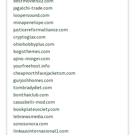
bestmovierulz.com
jagalchi-trade.com
loopersound.com
minapenelope.com
justicereformalliance.com
cryptoglax.com
ohiohobbyplus.com
bogothemes.com
ajino-mingei.com
yourfreehost.info
cheapnorthfacejacketsm.com
gurjoshhomes.com
tombradydiet.com
bonthaiclub.com
casusbelli-mod.com
bookplatesociety.com
lebnewsmedia.com
sonosonora.com
linkuusinternasional1.com