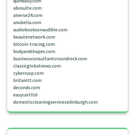
quindaily.com
abosulte.com
aiverse24.com
anubella.com
audiobooksonaudible.com
beautenetwork.com
bitcoin-tracing.com
bodyandshapes.com
businessconsultantsroundrock.com
classicglobalnews.com
cybercusp.com
britaintt.com
deconds.com
easycartltd-
domesticcleaningservicesedinburgh.com