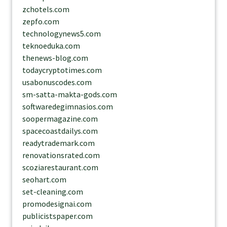
zchotels.com
zepfo.com
technologynews5.com
teknoeduka.com
thenews-blog.com
todaycryptotimes.com
usabonuscodes.com
sm-satta-makta-gods.com
softwaredegimnasios.com
soopermagazine.com
spacecoastdailys.com
readytrademark.com
renovationsrated.com
scoziarestaurant.com
seohart.com
set-cleaning.com
promodesignai.com
publicistspaper.com