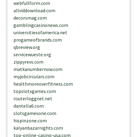
webfullform.com
allviddownload.com
decorsmag.com
gamblingcasinonews.com
universitiesofamerica.net
progameofbrands.com
qbreview.org
servicewueste.org
zippyrevs.com
matkanumbernow.com
myjobcirculars.com
healthmoreoverfitness.com
topslotxgames.com
routerloggnet.net
dantella6.com
slotsgamesone.com
hispinzone.com
kalyanbazarnights.com
top-online-casino-usa.com