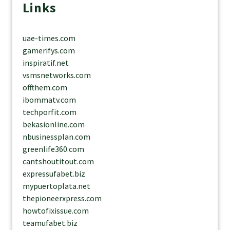
Links
uae-times.com
gamerifys.com
inspiratif.net
vsmsnetworks.com
offthem.com
ibommatv.com
techporfit.com
bekasionline.com
nbusinessplan.com
greenlife360.com
cantshoutitout.com
expressufabet.biz
mypuertoplata.net
thepioneerxpress.com
howtofixissue.com
teamufabet.biz