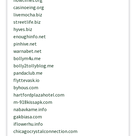
casinoeing.org
livemocha.biz
streetlife.biz
hyves.biz
enoughinfo.net
pinhive.net
warnabet.net
bollym4u.me
bolly2tollyblog.me
pandaclub.me
flyttevask.io
byhous.com
hartfordplazahotel.com
m-918kissapk.com
nabavkame.info
gakbiasa.com
iflowerhu.info
chicagocrystalconnection.com