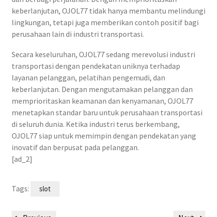
keberlanjutan, OJOL77 tidak hanya membantu melindungi
lingkungan, tetapi juga memberikan contoh positif bagi
perusahaan lain di industri transportasi.
Secara keseluruhan, OJOL77 sedang merevolusi industri
transportasi dengan pendekatan uniknya terhadap
layanan pelanggan, pelatihan pengemudi, dan
keberlanjutan. Dengan mengutamakan pelanggan dan
memprioritaskan keamanan dan kenyamanan, OJOL77
menetapkan standar baru untuk perusahaan transportasi
di seluruh dunia. Ketika industri terus berkembang,
OJOL77 siap untuk memimpin dengan pendekatan yang
inovatif dan berpusat pada pelanggan.
[ad_2]
Tags:
slot
Post
Previous
Next