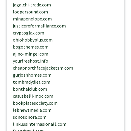
jagalchi-trade.com
loopersound.com
minapenelope.com
justicereformalliance.com
cryptoglax.com
ohiohobbyplus.com
bogothemes.com
ajino-mingei.com
yourfreehost.info
cheapnorthfacejacketsm.com
gurjoshhomes.com
tombradydiet.com
bonthaiclub.com
casusbelli-mod.com
bookplatesociety.com
lebnewsmedia.com
sonosonora.com
linkuusinternasional1.com
friendsroll.com