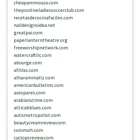
cheapammousa.com
thepositiveladiessoccerclub.com
recetasdecocinafaciles.com
naildesignsidea.net
greatpai.com
paperlanterntheatre.org
freeworshipnetwork.com
watercraftllc.com
abourge.com
afiliixs.com
alharammallz.com
americanbulletins.com
asespares.com
arabianstime.com
atticabblues.com
autometropolist.com
beautycreamreview.com
coinmoh.com
cyclopsreview.com