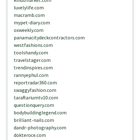
luvelylife.com
macramb.com
mypet-diary.com
oxweekly.com
panamacitydeckcontractors.com
westfashions.com
toolshandy.com
travelstager.com
trendinspires.com
rannyephul.com
reportradar360.com
swaggyfashion.com
taraftariumtv10.com
questionquery.com
bodybuildinglegend.com
brilliant-nails.com
dandr-photography.com
dokteroce.com