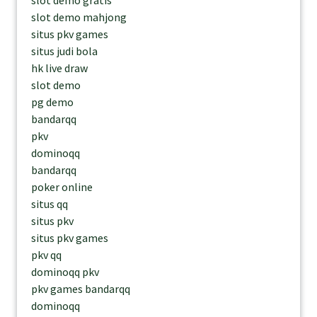
slot demo mahjong
situs pkv games
situs judi bola
hk live draw
slot demo
pg demo
bandarqq
pkv
dominoqq
bandarqq
poker online
situs qq
situs pkv
situs pkv games
pkv qq
dominoqq pkv
pkv games bandarqq
dominoqq