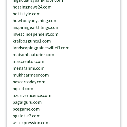
hostingnews24.com
hottstyle.com
howtodiyanything.com
inspiringearthlings.com
investindependent.com
kralbozguncu1.com
landscapinggainesvillefl.com
maisonhauturier.com
mascreator.com
menafahmi.com
mukhtarmeer.com
nascartoday.com
nqted.com
nzdriverlicence.com
pagalguru.com
pcegame.com
pgslot-r2.com
ws-expression.com