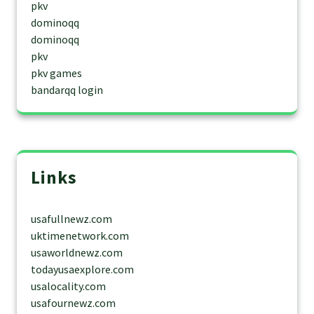
pkv
dominoqq
dominoqq
pkv
pkv games
bandarqq login
Links
usafullnewz.com
uktimenetwork.com
usaworldnewz.com
todayusaexplore.com
usalocality.com
usafournewz.com