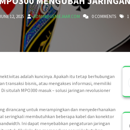
MPO300 MENGUBAH JARINGA
JUNE 12, 2025
ADMIN@GENIEJAAR.COM
0 COMMENTS
1
konektivitas adalah kuncinya. Apakah itu tetap berhubungan
an transaksi bisnis, atau mengakses informasi, memiliki
. Di situlah MPO300 masuk – solusi jaringan revolusioner
ang dirancang untuk merampingkan dan menyederhanakan
sional seringkali membutuhkan beberapa kabel dan konektor
bandwidth. Ini dapat menyebabkan pengaturan jaringan