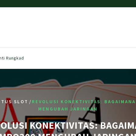
Anti Rungkad
/
ITUS SLOT
REVOLUSI KONEKTIVITAS: BAGAIMAN
MENGUBAH JARINGAN
OLUSI KONEKTIVITAS: BAGAI