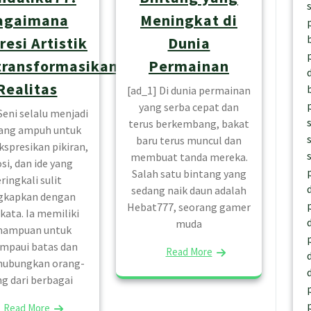
agaimana
Meningkat di
resi Artistik
Dunia
ransformasikan
Permainan
Realitas
[ad_1] Di dunia permainan
yang serba cepat dan
Seni selalu menjadi
terus berkembang, bakat
yang ampuh untuk
baru terus muncul dan
spresikan pikiran,
membuat tanda mereka.
i, dan ide yang
Salah satu bintang yang
ringkali sulit
sedang naik daun adalah
gkapkan dengan
Hebat777, seorang gamer
kata. Ia memiliki
muda
ampuan untuk
mpaui batas dan
Read More
ubungkan orang-
g dari berbagai
Read More