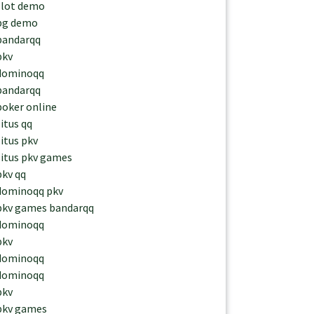
slot demo
pg demo
bandarqq
pkv
dominoqq
bandarqq
poker online
situs qq
situs pkv
situs pkv games
pkv qq
dominoqq pkv
pkv games bandarqq
dominoqq
pkv
dominoqq
dominoqq
pkv
pkv games