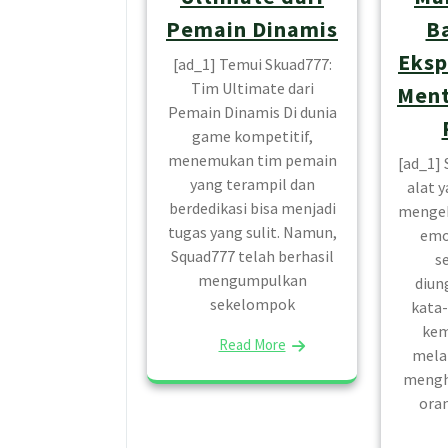
Pemain Dinamis
B
Eksp
[ad_1] Temui Skuad777:
Tim Ultimate dari
Ment
Pemain Dinamis Di dunia
game kompetitif,
menemukan tim pemain
[ad_1] 
yang terampil dan
alat 
berdedikasi bisa menjadi
mengek
tugas yang sulit. Namun,
emos
Squad777 telah berhasil
se
mengumpulkan
diun
sekelompok
kata-
kem
Read More
mela
mengh
oran