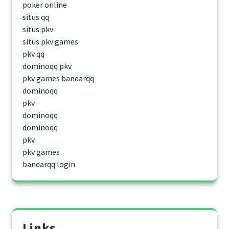
poker online
situs qq
situs pkv
situs pkv games
pkv qq
dominoqq pkv
pkv games bandarqq
dominoqq
pkv
dominoqq
dominoqq
pkv
pkv games
bandarqq login
Links