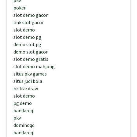
pkv
poker
slot demo gacor
link slot gacor
slot demo
slot demo pg
demo slot pg
demo slot gacor
slot demo gratis
slot demo mahjong
situs pkv games
situs judi bola
hk live draw
slot demo
pg demo
bandarqq
pkv
dominoqq
bandarqq