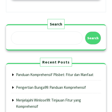
Search
Search
Recent Posts
Panduan Komprehensif Plisbet: Fitur dan Manfaat
Pengertian Bunga99: Panduan Komprehensif
Menjelajahi Winlose99: Tinjauan Fitur yang
Komprehensif