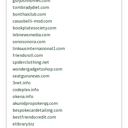
gurjoshhomes.com
tombradydiet.com
bonthaiclub.com
casusbelli-mod.com
bookplatesociety.com
lebnewsmedia.com
sonosonora.com
linkuusinternasional1.com
friendsroll.com
spiderclothing.net
wondergadgetsshop.com
seatgurunews.com
3net.info
codeplex.info
okena.info
akunidpropokerqq.com
bespokecardetailing.com
bestfriendscredit.com
elibrary.biz