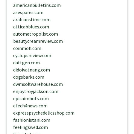
americanbulletins.com
asespares.com
arabianstime.com
atticabblues.com
autometropolist.com
beautycreamreview.com
coinmoh.com
cyclopsreview.com
dattgen.com
didoivatnang.com
dogsbarks.com
dwmsoftwarehouse.com
enjoytroyjackson.com
epicaimbots.com
etech4news.com
expresspsychedelicsshop.com
fashionistani.com
feelingswed.com