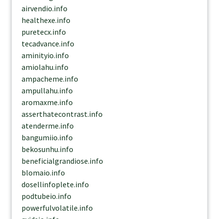
airvendio.info
healthexe.info
puretecx.info
tecadvance.info
aminityio.info
amiolahu.info
ampacheme.info
ampullahu.info
aromaxme.info
asserthatecontrast.info
atenderme.info
bangumiio.info
bekosunhu.info
beneficialgrandiose.info
blomaio.info
dosellinfoplete.info
podtubeio.info
powerfulvolatile.info