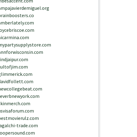
vibesaccent.com
ampajavierdemiguel.org
brainboosters.co
amberlately.com
joycebriscoe.com
aicarmina.com
mypartysupplystore.com
annforwisconsin.com
findjaipur.com
cultofjim.com
glimmerick.com
davidfollett.com
newcollegebeat.com
reverbnewyork.com
skinmerch.com
usvisaforum.com
bestmovierulz.com
jagalchi-trade.com
loopersound.com