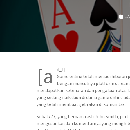
JA
[a
d_1]
Game online telah menjadi hiburan po
Dengan munculnya platform streami
mendapatkan ketenaran dan pengakuan atas ke
yang sedang naik daun di dunia game online a
yang telah membuat gebrakan di komunitas.
Sobat777, yang bernama asli John Smith, per
mengesankan dan komentarnya yang menghibur 