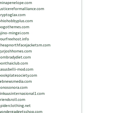
minapenelope.com
justicereformalliance.com
cryptoglax.com
ohiohobbyplus.com
bogothemes.com
ajino-mingei.com
yourfreehost.info
cheapnorthfacejacketsm.com
gurjoshhomes.com
tombradydiet.com
bonthaiclub.com
casusbelli-mod.com
bookplatesociety.com
lebnewsmedia.com
sonosonora.com
linkuusinternasional1.com
friendsroll.com
spiderclothing.net
wondergadgetsshop.com