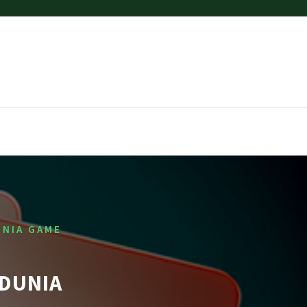
UNIA GAME
 DUNIA