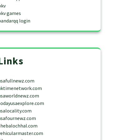
pkv
pkv games
bandarqq login
Links
usafullnewz.com
uktimenetwork.com
usaworldnewz.com
todayusaexplore.com
usalocality.com
usafournewz.com
thebalochhal.com
vehicularmaster.com