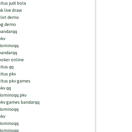
situs judi bola
hk live draw
slot demo
pg demo
bandarqq
pkv
dominoqq
bandarqq
poker online
situs qq
situs pkv
situs pkv games
pkv qq
dominoqq pkv
pkv games bandarqq
dominoqq
pkv
dominoqq
dominoqq