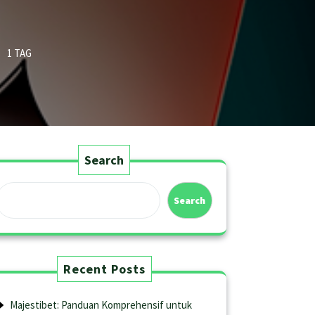
1 TAG
Search
Search
Recent Posts
Majestibet: Panduan Komprehensif untuk