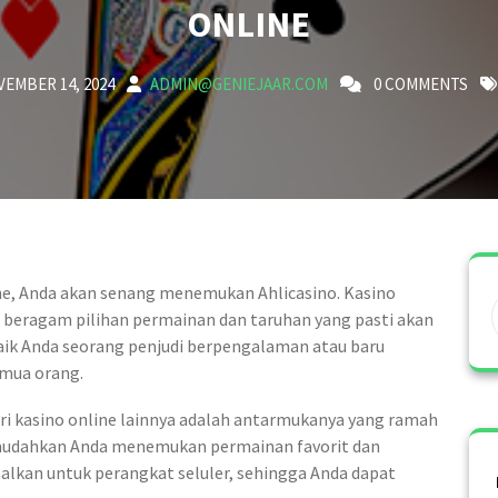
ONLINE
EMBER 14, 2024
ADMIN@GENIEJAAR.COM
0 COMMENTS
ne, Anda akan senang menemukan Ahlicasino. Kasino
 beragam pilihan permainan dan taruhan yang pasti akan
ik Anda seorang penjudi berpengalaman atau baru
emua orang.
ri kasino online lainnya adalah antarmukanya yang ramah
emudahkan Anda menemukan permainan favorit dan
malkan untuk perangkat seluler, sehingga Anda dapat