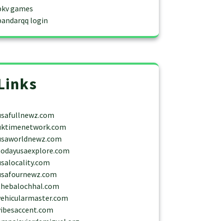
pkv games
bandarqq login
Links
usafullnewz.com
uktimenetwork.com
usaworldnewz.com
todayusaexplore.com
usalocality.com
usafournewz.com
thebalochhal.com
vehicularmaster.com
vibesaccent.com