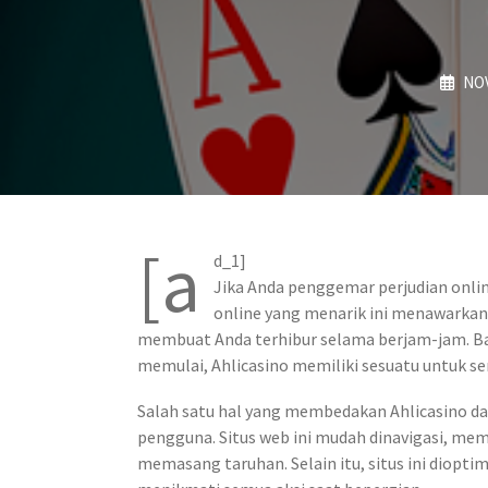
NOV
[a
d_1]
Jika Anda penggemar perjudian onli
online yang menarik ini menawarkan
membuat Anda terhibur selama berjam-jam. Ba
memulai, Ahlicasino memiliki sesuatu untuk s
Salah satu hal yang membedakan Ahlicasino da
pengguna. Situs web ini mudah dinavigasi, m
memasang taruhan. Selain itu, situs ini diopti