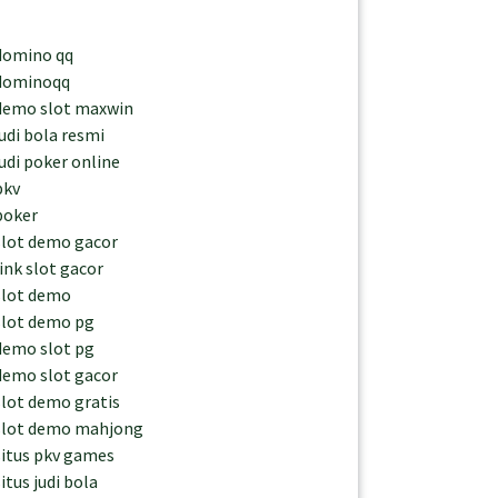
domino qq
dominoqq
demo slot maxwin
judi bola resmi
judi poker online
pkv
poker
slot demo gacor
link slot gacor
slot demo
slot demo pg
demo slot pg
demo slot gacor
slot demo gratis
slot demo mahjong
situs pkv games
situs judi bola