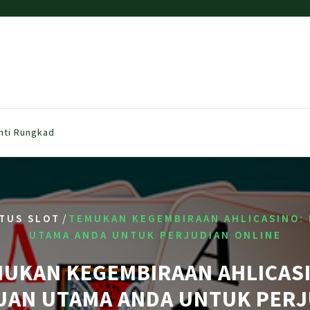
Anti Rungkad
/
ITUS SLOT
TEMUKAN KEGEMBIRAAN AHLICASINO:
UTAMA ANDA UNTUK PERJUDIAN ONLINE
UKAN KEGEMBIRAAN AHLICAS
UAN UTAMA ANDA UNTUK PERJ