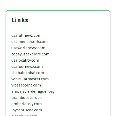
Links
usafullnewz.com
uktimenetwork.com
usaworldnewz.com
todayusaexplore.com
usalocality.com
usafournewz.com
thebalochhal.com
vehicularmaster.com
vibesaccent.com
ampajavierdemiguel.org
brainboosters.co
amberlately.com
joycebriscoe.com
aicarmina.com