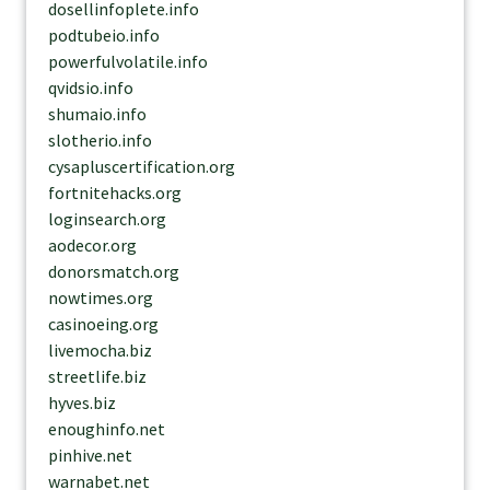
dosellinfoplete.info
podtubeio.info
powerfulvolatile.info
qvidsio.info
shumaio.info
slotherio.info
cysapluscertification.org
fortnitehacks.org
loginsearch.org
aodecor.org
donorsmatch.org
nowtimes.org
casinoeing.org
livemocha.biz
streetlife.biz
hyves.biz
enoughinfo.net
pinhive.net
warnabet.net