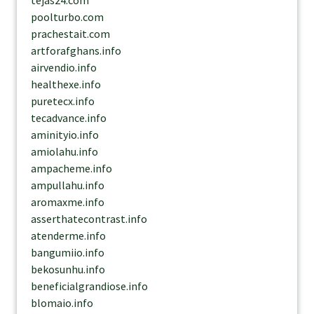
poolturbo.com
prachestait.com
artforafghans.info
airvendio.info
healthexe.info
puretecx.info
tecadvance.info
aminityio.info
amiolahu.info
ampacheme.info
ampullahu.info
aromaxme.info
asserthatecontrast.info
atenderme.info
bangumiio.info
bekosunhu.info
beneficialgrandiose.info
blomaio.info