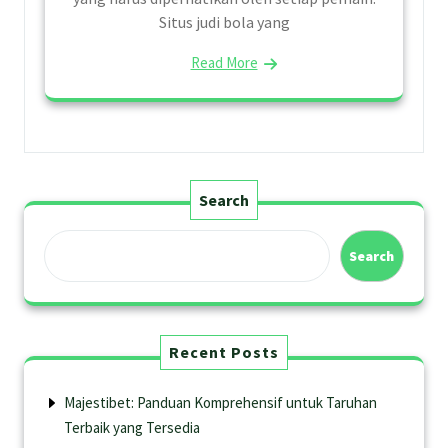
Situs judi bola yang
Read More
Search
Search
Recent Posts
Majestibet: Panduan Komprehensif untuk Taruhan
Terbaik yang Tersedia