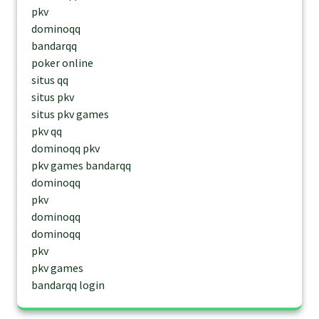
pkv
dominoqq
bandarqq
poker online
situs qq
situs pkv
situs pkv games
pkv qq
dominoqq pkv
pkv games bandarqq
dominoqq
pkv
dominoqq
dominoqq
pkv
pkv games
bandarqq login