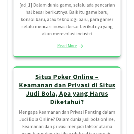
[ad_1] Dalam dunia game, selalu ada pencarian
hal besar berikutnya. Baik itu game baru,
konsol baru, atau teknologi baru, para gamer
selalu mencari inovasi besar berikutnya yang
akan merevolusi industri
Read More
Situs Poker Online –
Keamanan dan Privasi di Situs
Judi Bola, Apa yang Harus
Diketahui?
Mengapa Keamanan dan Privasi Penting dalam
Judi Bola Online? Dalam dunia judi bola online,
keamanan dan privasi menjadi faktor utama
yang harus diperhatikan oleh setiap pemain.