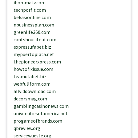
ibommatv.com
techporfit.com
bekasionline.com
nbusinessplan.com
greenlife360.com
cantshoutitout.com
expressufabet.biz
mypuertoplata.net
thepioneerxpress.com
howtofixissue.com
teamufabet.biz
webfullform.com
allviddownload.com
decorsmag.com
gamblingcasinonews.com
universitiesofamerica.net
progameofbrands.com
qbreview.org
servicewueste.org