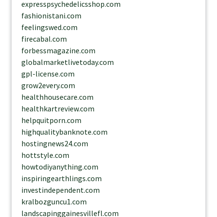
expresspsychedelicsshop.com
fashionistani.com
feelingswed.com
firecabal.com
forbessmagazine.com
globalmarketlivetoday.com
gpl-license.com
grow2every.com
healthhousecare.com
healthkartreview.com
helpquitporn.com
highqualitybanknote.com
hostingnews24.com
hottstyle.com
howtodiyanything.com
inspiringearthlings.com
investindependent.com
kralbozguncu1.com
landscapinggainesvillefl.com