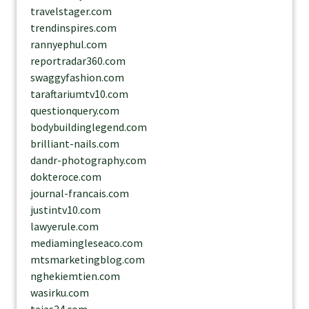
travelstager.com
trendinspires.com
rannyephul.com
reportradar360.com
swaggyfashion.com
taraftariumtv10.com
questionquery.com
bodybuildinglegend.com
brilliant-nails.com
dandr-photography.com
dokteroce.com
journal-francais.com
justintv10.com
lawyerule.com
mediamingleseaco.com
mtsmarketingblog.com
nghekiemtien.com
wasirku.com
tejas24.com